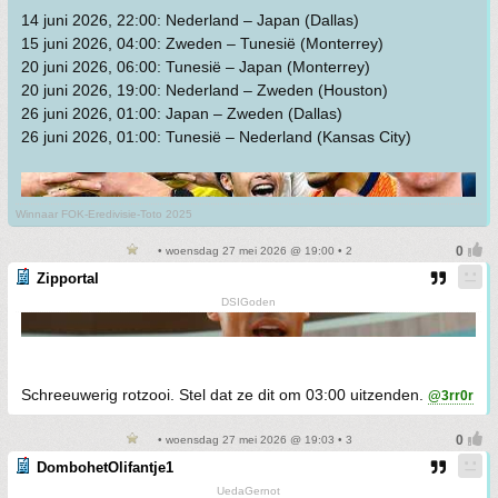
14 juni 2026, 22:00: Nederland – Japan (Dallas)
15 juni 2026, 04:00: Zweden – Tunesië (Monterrey)
20 juni 2026, 06:00: Tunesië – Japan (Monterrey)
20 juni 2026, 19:00: Nederland – Zweden (Houston)
26 juni 2026, 01:00: Japan – Zweden (Dallas)
26 juni 2026, 01:00: Tunesië – Nederland (Kansas City)
Winnaar FOK-Eredivisie-Toto 2025
• woensdag 27 mei 2026 @ 19:00 • 2
Zipportal
DSIGoden
Schreeuwerig rotzooi. Stel dat ze dit om 03:00 uitzenden.
@3rr0r
• woensdag 27 mei 2026 @ 19:03 • 3
DombohetOlifantje1
UedaGernot