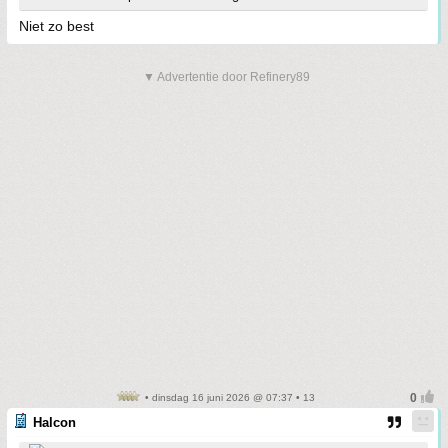
Niet zo best
▼ Advertentie door Refinery89
• dinsdag 16 juni 2026 @ 07:37 • 13
Halcon