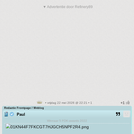
▼ Advertentie door Refinery89
• vrijdag 22 mei 2026 @ 22:21 • 1
Redactie Frontpage / Weblog
Paul
Winnaar 5 FOK-awards 2022