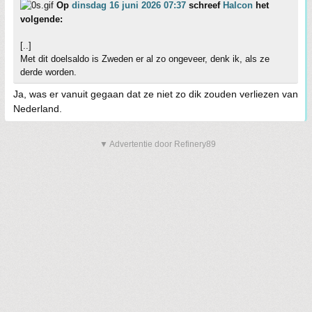
Op
dinsdag 16 juni 2026 07:37
schreef
Halcon
het
volgende:
[..]
Met dit doelsaldo is Zweden er al zo ongeveer, denk ik, als ze
derde worden.
Ja, was er vanuit gegaan dat ze niet zo dik zouden verliezen van
Nederland.
▼ Advertentie door Refinery89