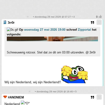
• donderdag 28 mei 2026 @ 07:27 • 4
3rr0r
Op
woensdag 27 mei 2026 19:00
schreef
Zipportal
het
volgende:
Schreeuwerig rotzooi. Stel dat ze dit om 03:00 uitzenden. @:3rr0r
Wij sijn Nederland, wij sijn Nederland!!
• donderdag 28 mei 2026 @ 16:46 • 5
#ANONIEM
Nederland