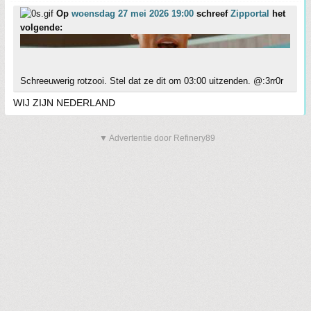
Op
woensdag 27 mei 2026 19:00
schreef
Zipportal
het
volgende:
Schreeuwerig rotzooi. Stel dat ze dit om 03:00 uitzenden. @:3rr0r
WIJ ZIJN NEDERLAND
▼ Advertentie door Refinery89