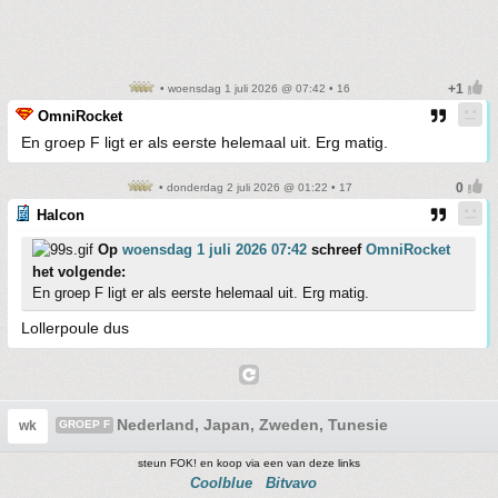
• woensdag 1 juli 2026 @ 07:42 • 16
OmniRocket
En groep F ligt er als eerste helemaal uit. Erg matig.
• donderdag 2 juli 2026 @ 01:22 • 17
Halcon
Op
woensdag 1 juli 2026 07:42
schreef
OmniRocket
het volgende:
En groep F ligt er als eerste helemaal uit. Erg matig.
Lollerpoule dus
Nederland, Japan, Zweden, Tunesie
wk
GROEP F
steun FOK! en koop via een van deze links
Coolblue
Bitvavo