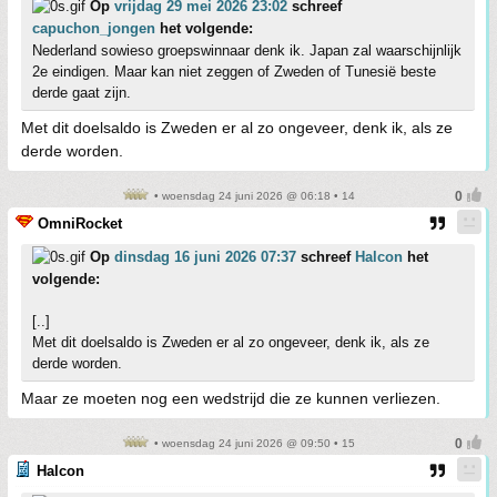
Op
vrijdag 29 mei 2026 23:02
schreef
capuchon_jongen
het volgende:
Nederland sowieso groepswinnaar denk ik. Japan zal waarschijnlijk
2e eindigen. Maar kan niet zeggen of Zweden of Tunesië beste
derde gaat zijn.
Met dit doelsaldo is Zweden er al zo ongeveer, denk ik, als ze
derde worden.
• woensdag 24 juni 2026 @ 06:18 • 14
OmniRocket
Op
dinsdag 16 juni 2026 07:37
schreef
Halcon
het
volgende:
[..]
Met dit doelsaldo is Zweden er al zo ongeveer, denk ik, als ze
derde worden.
Maar ze moeten nog een wedstrijd die ze kunnen verliezen.
• woensdag 24 juni 2026 @ 09:50 • 15
Halcon