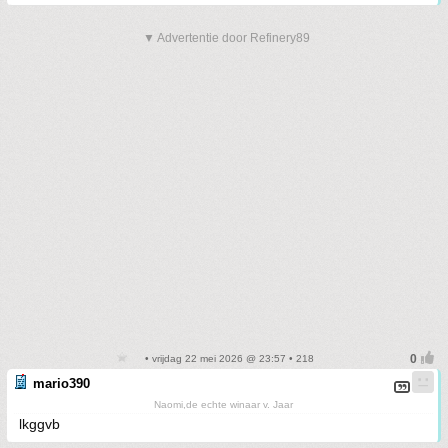
▼ Advertentie door Refinery89
• vrijdag 22 mei 2026 @ 23:57 • 218
mario390
Naomi,de echte winaar v. Jaar
lkggvb