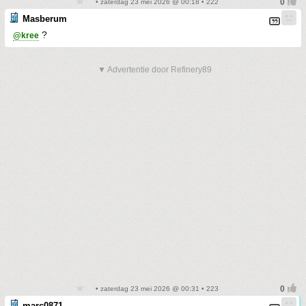
• zaterdag 23 mei 2026 @ 00:18 • 222
Masberum
?
@kree
▼ Advertentie door Refinery89
• zaterdag 23 mei 2026 @ 00:31 • 223
marc0871