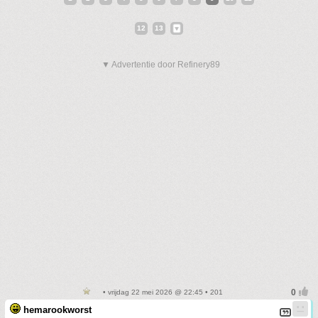
12
13
▼ Advertentie door Refinery89
• vrijdag 22 mei 2026 @ 22:45 • 201
hemarookworst