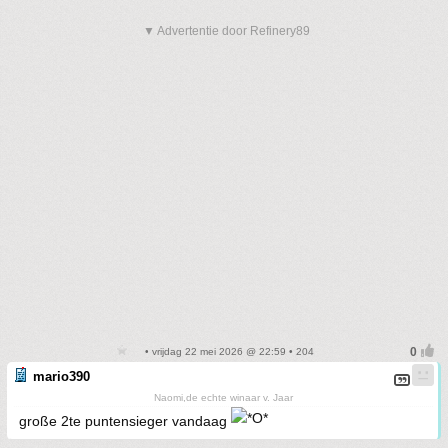
▼ Advertentie door Refinery89
• vrijdag 22 mei 2026 @ 22:59 • 204
mario390
Naomi,de echte winaar v. Jaar
große 2te puntensieger vandaag