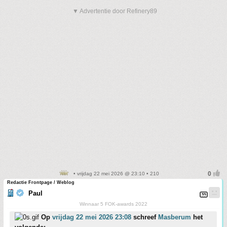
▼ Advertentie door Refinery89
• vrijdag 22 mei 2026 @ 23:10 • 210
Redactie Frontpage / Weblog
Paul
Winnaar 5 FOK-awards 2022
Op
vrijdag 22 mei 2026 23:08
schreef
Masberum
het