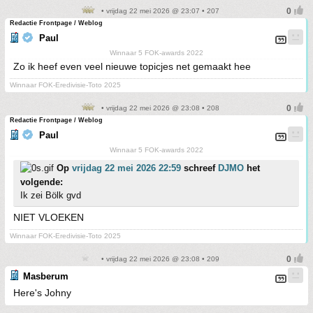
• vrijdag 22 mei 2026 @ 23:07 • 207
Redactie Frontpage / Weblog
Paul
Winnaar 5 FOK-awards 2022
Zo ik heef even veel nieuwe topicjes net gemaakt hee
Winnaar FOK-Eredivisie-Toto 2025
• vrijdag 22 mei 2026 @ 23:08 • 208
Redactie Frontpage / Weblog
Paul
Winnaar 5 FOK-awards 2022
Op
vrijdag 22 mei 2026 22:59
schreef
DJMO
het
volgende:
Ik zei Bölk gvd
NIET VLOEKEN
Winnaar FOK-Eredivisie-Toto 2025
• vrijdag 22 mei 2026 @ 23:08 • 209
Masberum
Here's Johny