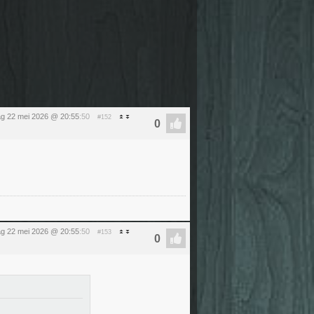
dag 22 mei 2026 @ 20:55
:50
#152
dag 22 mei 2026 @ 20:55
:50
#153