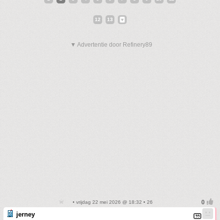
12
13
▼ Advertentie door Refinery89
• vrijdag 22 mei 2026 @ 18:32 • 26
jerney