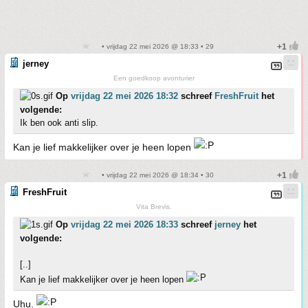
• vrijdag 22 mei 2026 @ 18:33 • 29
jerney
Een goedkoop avonturier
Op
vrijdag 22 mei 2026 18:32
schreef
FreshFruit
het
volgende:
Ik ben ook anti slip.
Kan je lief makkelijker over je heen lopen
• vrijdag 22 mei 2026 @ 18:34 • 30
FreshFruit
Vita Brevis.
Op
vrijdag 22 mei 2026 18:33
schreef
jerney
het
volgende:
[..]
Kan je lief makkelijker over je heen lopen
Uhu.