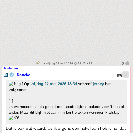
• vrijdag 22 mei 2026 @ 18:35 • 32
Moderator
Dotteke
Op
vrijdag 22 mei 2026 18:34
schreef
jerney
het
volgende:
[..]
Ja we hadden al iets getest met soortgelijke stockers voor ‘t een of
ander. Maar dit blijft niet aan m’n kont plakken wanneer ik afstap
Dat is ook wat waard, als ik ergens een hekel aan heb is het dat