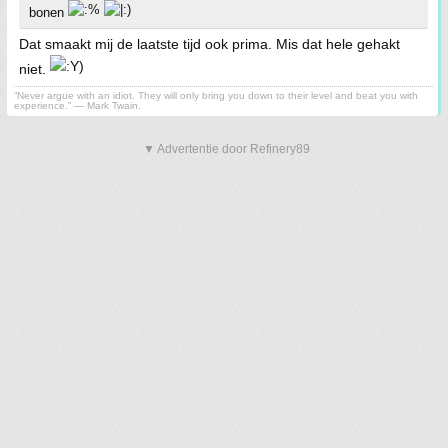
bonen
Dat smaakt mij de laatste tijd ook prima. Mis dat hele gehakt
niet.
“Never argue with an idiot. They will only bring you down to their level and beat you with
experience.” ― Mark Twain.
▼ Advertentie door Refinery89