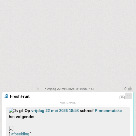
• vrijdag 22 mei 2026 @ 19:01 • 43
FreshFruit
Vita Brevis.
Op
vrijdag 22 mei 2026 18:58
schreef
Pinnenmutske
het volgende:
[..]
[
afbeelding
]