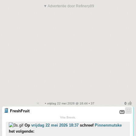
▼ Advertentie door Refinery89
• vrijdag 22 mei 2026 @ 18:44 • 37
FreshFruit
Vita Brevis.
Op
vrijdag 22 mei 2026 18:37
schreef
Pinnenmutske
het volgende: