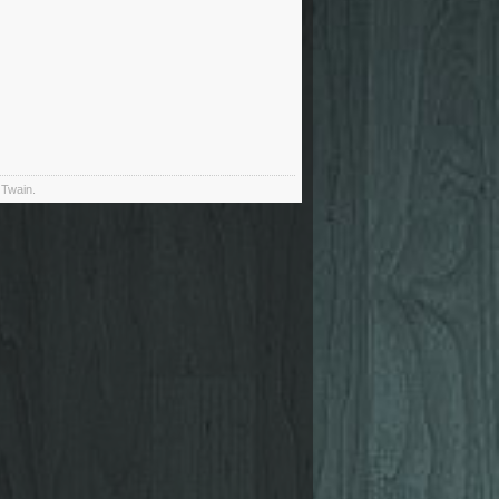
 Twain.