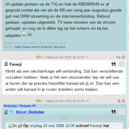
UI update gedaan op de TV) en heb de KB5089549 er af
gegooid omdat die net als de KB van vorig jaar augustus gezeik
gaf met DRM streaming en de internetverbinding. Reboot
gedaan, updates uitgesteld, TV twee minuten van de stroom
gehaald, en nog zie ik dikke lag op het scherm èn bij het
afspelen
Dingen doen met dingen, da's machtig mooi
Twitch:
https://www.twitch.tv/drizzt_dourden
• vrijdag 22 mei 2026 @ 12:30 • 2
Farenji
Klinkt als een slechte/trage wifi verbinding. Dat kan verschillende
oorzaken hebben. Vaak is het een stoorzender, bijv de wifi van
je buren die op precies hetzelfde kanaal als jij zit. Dan kan een
ander wifi kanaal in je router instellen soms helpen.
• vrijdag 22 mei 2026 @ 12:30 • 3
Moderator / Redactie FP
Drizzt_DoUrden
Rawr
Op
vrijdag 22 mei 2026 12:30
schreef
Farenji
het