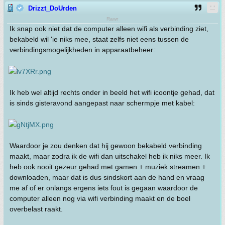
Drizzt_DoUrden
Rawr
Ik snap ook niet dat de computer alleen wifi als verbinding ziet,
bekabeld wil 'ie niks mee, staat zelfs niet eens tussen de
verbindingsmogelijkheden in apparaatbeheer:
Ik heb wel altijd rechts onder in beeld het wifi icoontje gehad, dat
is sinds gisteravond aangepast naar schermpje met kabel:
Waardoor je zou denken dat hij gewoon bekabeld verbinding
maakt, maar zodra ik de wifi dan uitschakel heb ik niks meer. Ik
heb ook nooit gezeur gehad met gamen + muziek streamen +
downloaden, maar dat is dus sindskort aan de hand en vraag
me af of er onlangs ergens iets fout is gegaan waardoor de
computer alleen nog via wifi verbinding maakt en de boel
overbelast raakt.