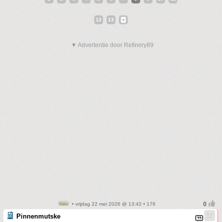
12
13
▼ Advertentie door Refinery89
• vrijdag 22 mei 2026 @ 13:42 • 176
Pinnenmutske