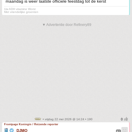
maandag is weer laatste officiele feestdag tot de kerst
Uw ADH vitamine Worst
Met vriendelijke groenten
▼ Advertentie door Refinery89
• vrijdag 22 mei 2026 @ 14:24 • 190
Frontpage Koningin / Reizende reporter
DJMO