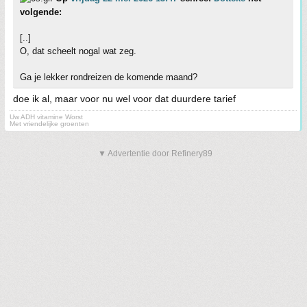
volgende:
[..]
O, dat scheelt nogal wat zeg.
Ga je lekker rondreizen de komende maand?
doe ik al, maar voor nu wel voor dat duurdere tarief
Uw ADH vitamine Worst
Met vriendelijke groenten
▼ Advertentie door Refinery89