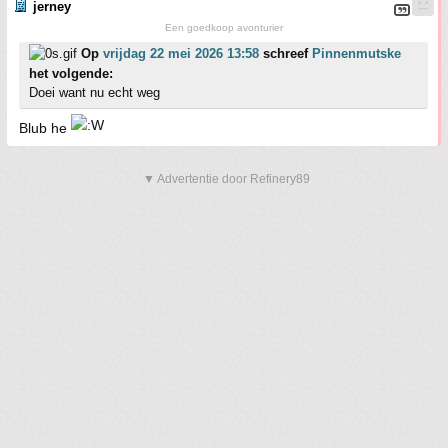
jerney
Een goedkoop avonturier
Op
vrijdag 22 mei 2026 13:58
schreef
Pinnenmutske
het volgende:
Doei want nu echt weg
Blub he
▼ Advertentie door Refinery89