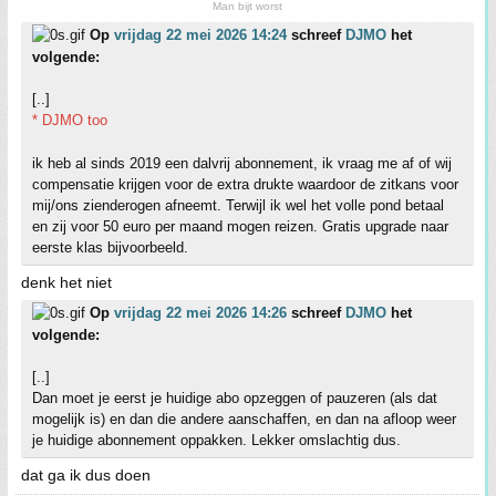
Man bijt worst
Op
vrijdag 22 mei 2026 14:24
schreef
DJMO
het
volgende:
[..]
* DJMO too
ik heb al sinds 2019 een dalvrij abonnement, ik vraag me af of wij
compensatie krijgen voor de extra drukte waardoor de zitkans voor
mij/ons zienderogen afneemt. Terwijl ik wel het volle pond betaal
en zij voor 50 euro per maand mogen reizen. Gratis upgrade naar
eerste klas bijvoorbeeld.
denk het niet
Op
vrijdag 22 mei 2026 14:26
schreef
DJMO
het
volgende:
[..]
Dan moet je eerst je huidige abo opzeggen of pauzeren (als dat
mogelijk is) en dan die andere aanschaffen, en dan na afloop weer
je huidige abonnement oppakken. Lekker omslachtig dus.
dat ga ik dus doen