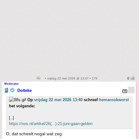
• vrijdag 22 mei 2026 @ 13:47 • 179
Moderator
Dotteke
Op
vrijdag 22 mei 2026 13:40
schreef
hemarookworst
het volgende:
[..]
https://nos.nl/artikel/26(...)-21-juni-gaan-gelden
O, dat scheelt nogal wat zeg.