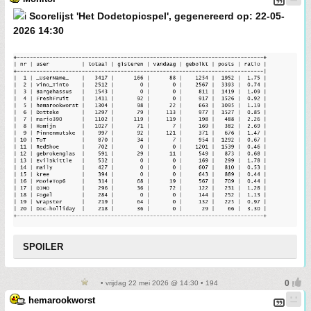
Scorelijst 'Het Dodetopicspel', gegenereerd op: 22-05-
2026 14:30
SPOILER
• vrijdag 22 mei 2026 @ 14:30 • 194
hemarookworst