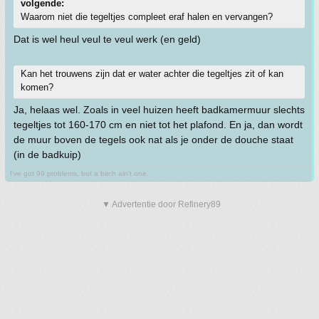
volgende:
Waarom niet die tegeltjes compleet eraf halen en vervangen?
Dat is wel heul veul te veul werk (en geld)
Kan het trouwens zijn dat er water achter die tegeltjes zit of kan
komen?
Ja, helaas wel. Zoals in veel huizen heeft badkamermuur slechts
tegeltjes tot 160-170 cm en niet tot het plafond. En ja, dan wordt
de muur boven de tegels ook nat als je onder de douche staat
(in de badkuip)
I've got 99 problems, but a bitch ain't one.
▼ Advertentie door Refinery89