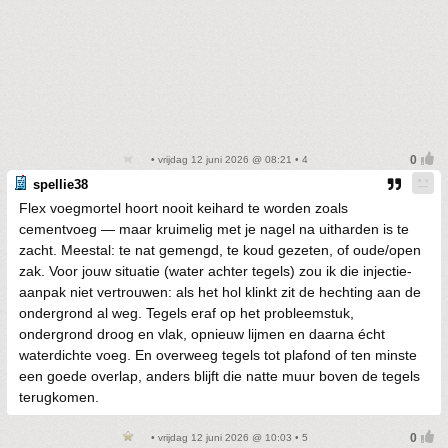
• vrijdag 12 juni 2026 @ 08:21 • 4
spellie38
Flex voegmortel hoort nooit keihard te worden zoals
cementvoeg — maar kruimelig met je nagel na uitharden is te
zacht. Meestal: te nat gemengd, te koud gezeten, of oude/open
zak. Voor jouw situatie (water achter tegels) zou ik die injectie-
aanpak niet vertrouwen: als het hol klinkt zit de hechting aan de
ondergrond al weg. Tegels eraf op het probleemstuk,
ondergrond droog en vlak, opnieuw lijmen en daarna écht
waterdichte voeg. En overweeg tegels tot plafond of ten minste
een goede overlap, anders blijft die natte muur boven de tegels
terugkomen.
• vrijdag 12 juni 2026 @ 10:03 • 5