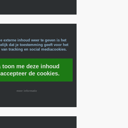
e externe inhoud weer te geven is het
lijk dat je toestemming geeft voor het
 van tracking en social mediacookies.
a toon me deze inhoud
 accepteer de cookies.
meer informatie