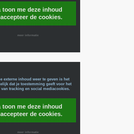
a toon me deze inhoud
 accepteer de cookies.
meer informatie
e externe inhoud weer te geven is het
lijk dat je toestemming geeft voor het
 van tracking en social mediacookies.
a toon me deze inhoud
 accepteer de cookies.
meer informatie