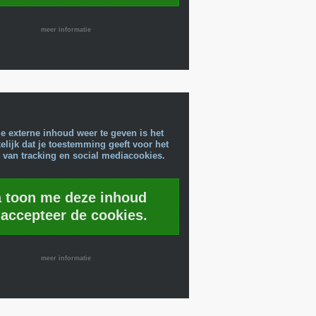
meer informatie
e externe inhoud weer te geven is het
lijk dat je toestemming geeft voor het
 van tracking en social mediacookies.
a toon me deze inhoud
 accepteer de cookies.
meer informatie