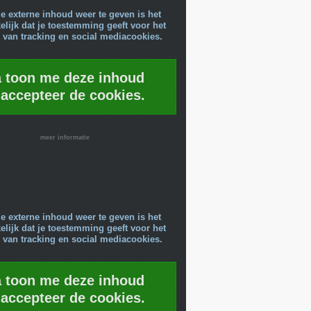
e externe inhoud weer te geven is het
lijk dat je toestemming geeft voor het
 van tracking en social mediacookies.
a toon me deze inhoud
 accepteer de cookies.
meer informatie
e externe inhoud weer te geven is het
lijk dat je toestemming geeft voor het
 van tracking en social mediacookies.
a toon me deze inhoud
 accepteer de cookies.