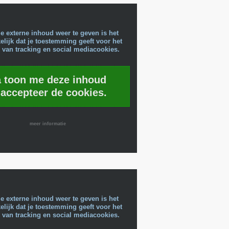
e externe inhoud weer te geven is het
lijk dat je toestemming geeft voor het
 van tracking en social mediacookies.
a toon me deze inhoud
 accepteer de cookies.
meer informatie
e externe inhoud weer te geven is het
lijk dat je toestemming geeft voor het
 van tracking en social mediacookies.