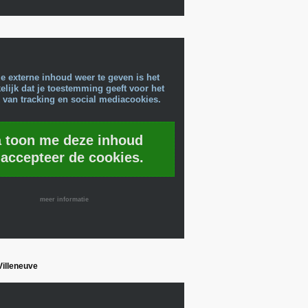
e externe inhoud weer te geven is het
lijk dat je toestemming geeft voor het
 van tracking en social mediacookies.
a toon me deze inhoud
 accepteer de cookies.
meer informatie
-Villeneuve