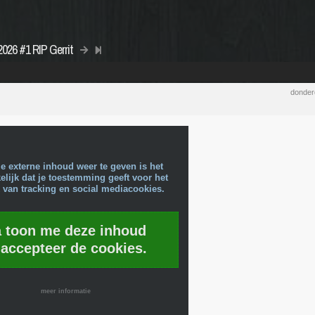
2026 #1 RIP Gerrit
donder
e externe inhoud weer te geven is het
lijk dat je toestemming geeft voor het
 van tracking en social mediacookies.
a toon me deze inhoud
 accepteer de cookies.
meer informatie