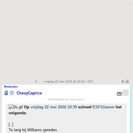
• vrijdag 22 mei 2026 @ 19:42 • 207
Moderator
ChevyCaprice
Multidisciplinair simcoureur
Op
vrijdag 22 mei 2026 19:39
schreef
ESF1Gamer
het
volgende:
[..]
Te lang bij Williams gereden.