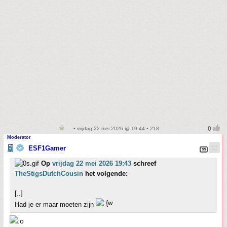
• vrijdag 22 mei 2026 @ 19:44 • 218
Moderator
ESF1Gamer
Op
vrijdag 22 mei 2026 19:43
schreef
TheStigsDutchCousin
het volgende:
[..]
Had je er maar moeten zijn