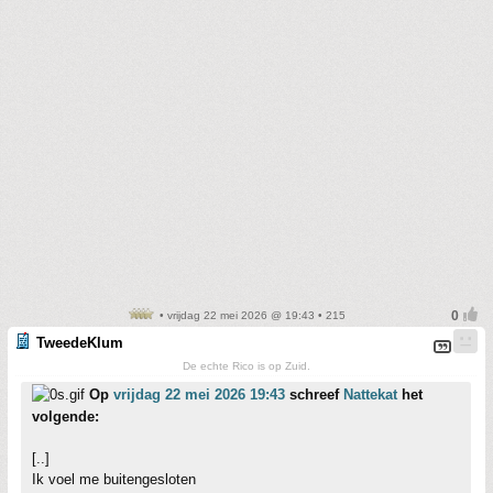
• vrijdag 22 mei 2026 @ 19:43 • 215
TweedeKlum
De echte Rico is op Zuid.
Op
vrijdag 22 mei 2026 19:43
schreef
Nattekat
het
volgende:
[..]
Ik voel me buitengesloten