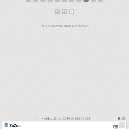
12
13
▼ Advertentie door Refinery89
• vrijdag 22 mei 2026 @ 19:39 • 201
ZaZoe