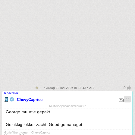
• vrijdag 22 mei 2026 @ 19:43 • 210
Moderator
ChevyCaprice
Multidisciplinair simcoureur
George muurtje gepakt.
Gelukkig lekker zacht. Goed gemanaget.
Gerieflijke groeten, ChevyCaprice