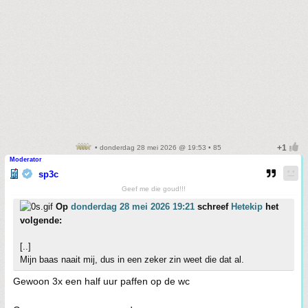
• donderdag 28 mei 2026 @ 19:53 • 85
Moderator
sp3c
Geef me die goud!!!
Op
donderdag 28 mei 2026 19:21
schreef
Hetekip
het
volgende:
[..]
Mijn baas naait mij, dus in een zeker zin weet die dat al.
Gewoon 3x een half uur paffen op de wc