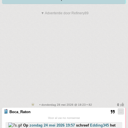
▼ Advertentie door Refinery89
• donderdag 28 mei 2026 @ 18:23 • 82
Boca_Raton
Voor al uw no nonsense
Op
zondag 24 mei 2026 19:57
schreef
Edding345
het