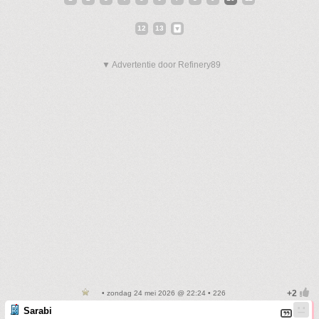
12
13
▼ Advertentie door Refinery89
• zondag 24 mei 2026 @ 22:24 • 226
Sarabi