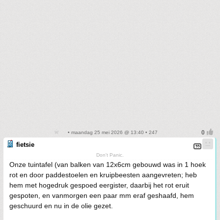
• maandag 25 mei 2026 @ 13:40 • 247
fietsie
Don't Panic.
Onze tuintafel (van balken van 12x6cm gebouwd was in 1 hoek
rot en door paddestoelen en kruipbeesten aangevreten; heb
hem met hogedruk gespoed eergister, daarbij het rot eruit
gespoten, en vanmorgen een paar mm eraf geshaafd, hem
geschuurd en nu in de olie gezet.