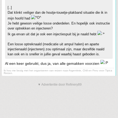
[..]
Dat klinkt veiliger dan de houtje-touwtje-plakband situatie die ik in
mijn hoofd had
Je hebt gewoon veilige losse onderdelen. En hopelijk ook instructie
over optrekken en injecteren?
Ik ga ervan uit dat je ook een injectiespuit bij je naald hebt
Een losse optreknaald (medicatie uit ampul halen) en aparte
injectienaald (injecteren) zou optimaal zijn, maar dezelfde naald
kan ook en is sneller in jullie geval waarbij haast geboden is.
Al een keer gebruikt, dus ja, van alle gemakken voorzien
Ik hou me bezig met het organiseren van reizen naar Argentinie, Chili en Peru voor Tipica
Reizen.
▼ Advertentie door Refinery89