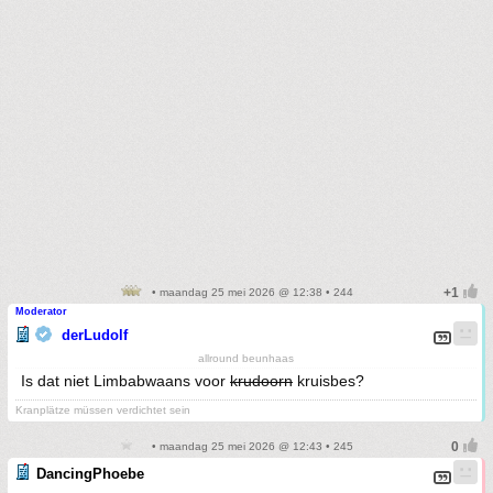
• maandag 25 mei 2026 @ 12:38 • 244
Moderator
derLudolf
allround beunhaas
Is dat niet Limbabwaans voor
krudoorn
kruisbes?
Kranplätze müssen verdichtet sein
• maandag 25 mei 2026 @ 12:43 • 245
DancingPhoebe