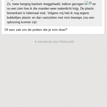
Zo, twee hanging baskets leeggehaald, balkon gezogen
en
nu een zien hoe ik die manden weer waterdicht krijg. De plastic
binnenkant is helemaal stuk. Volgens mij heb ik nog ergens
bubbeltjes plastic en dan vastzetten met mini tiewraps zou een
oplossing kunnen zijn
Of een zak om de potten die je erin doet?
▼ Advertentie door Refinery89