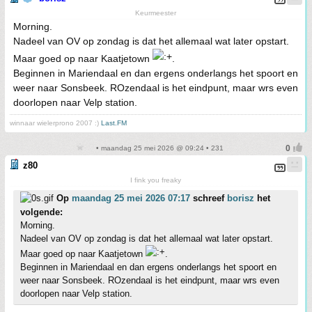
Keurmeester
Morning.
Nadeel van OV op zondag is dat het allemaal wat later opstart.
Maar goed op naar Kaatjetown
.
Beginnen in Mariendaal en dan ergens onderlangs het spoort en
weer naar Sonsbeek. ROzendaal is het eindpunt, maar wrs even
doorlopen naar Velp station.
winnaar wielerprono 2007 :)
Last.FM
• maandag 25 mei 2026 @ 09:24 • 231
z80
I fink you freaky
Op
maandag 25 mei 2026 07:17
schreef
borisz
het
volgende:
Morning.
Nadeel van OV op zondag is dat het allemaal wat later opstart.
Maar goed op naar Kaatjetown
.
Beginnen in Mariendaal en dan ergens onderlangs het spoort en
weer naar Sonsbeek. ROzendaal is het eindpunt, maar wrs even
doorlopen naar Velp station.