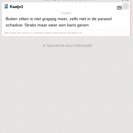
Kaatje1
Kaatje1
Buiten zitten is niet grappig meer, zelfs niet in de parasol
schaduw. Straks maar weer een kans geven
We have far more in common than that which devides us..
▼ Advertentie door Refinery89