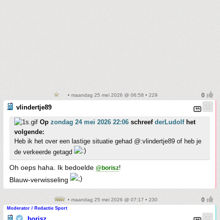
• maandag 25 mei 2026 @ 06:58 • 229
vlindertje89
Op
zondag 24 mei 2026 22:06
schreef
derLudolf
het
volgende:
Heb ik het over een lastige situatie gehad @:vlindertje89 of heb je
de verkeerde getagd
Oh oeps haha. Ik bedoelde
!
@borisz
Blauw-verwisseling
• maandag 25 mei 2026 @ 07:17 • 230
Moderator / Redactie Sport
borisz