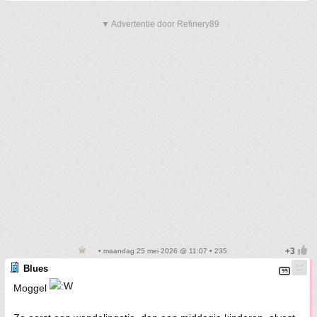
▼ Advertentie door Refinery89
• maandag 25 mei 2026 @ 11:07 • 235
Blues
Moggel