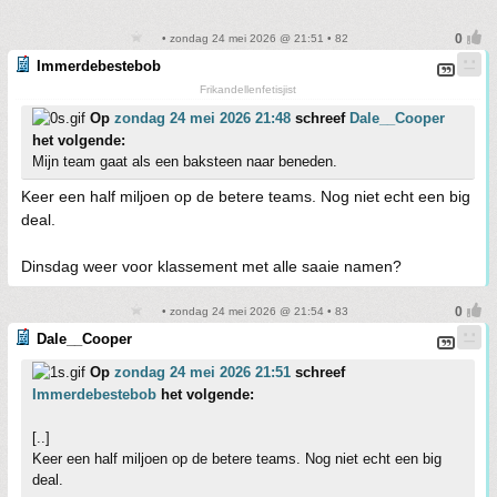
• zondag 24 mei 2026 @ 21:51 • 82
Immerdebestebob
Frikandellenfetisjist
Op
zondag 24 mei 2026 21:48
schreef
Dale__Cooper
het volgende:
Mijn team gaat als een baksteen naar beneden.
Keer een half miljoen op de betere teams. Nog niet echt een big
deal.
Dinsdag weer voor klassement met alle saaie namen?
• zondag 24 mei 2026 @ 21:54 • 83
Dale__Cooper
Op
zondag 24 mei 2026 21:51
schreef
Immerdebestebob
het volgende:
[..]
Keer een half miljoen op de betere teams. Nog niet echt een big
deal.