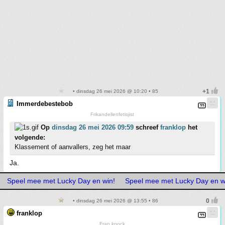
• dinsdag 26 mei 2026 @ 10:20 • 85
Immerdebestebob
Frikandellenfetisjist
Op
dinsdag 26 mei 2026 09:59
schreef
franklop
het
volgende:
Klassement of aanvallers, zeg het maar
Ja.
Speel mee met Lucky Day en win!
Speel mee met Lucky Day en w
• dinsdag 26 mei 2026 @ 13:55 • 86
franklop
Fran knock