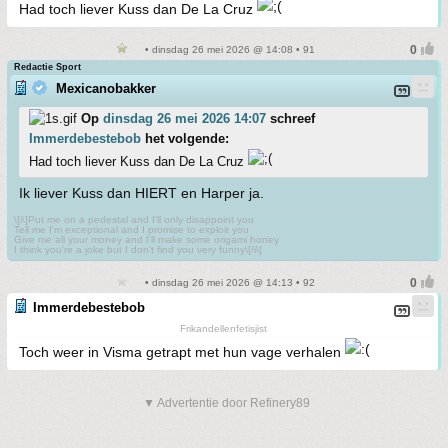
Had toch liever Kuss dan De La Cruz
• dinsdag 26 mei 2026 @ 14:08 • 91
Redactie Sport
Mexicanobakker
Op
dinsdag 26 mei 2026 14:07
schreef
Immerdebestebob
het volgende:
Had toch liever Kuss dan De La Cruz
Ik liever Kuss dan HIERT en Harper ja.
\[i\]Put me on a pedestal and I'll only disappoint you
Tell me I'm exceptional and I promise to exploit you
Give me all your money and I'll make some origami honey
I think you're a joke but I don't find you very funny\[/i\]
• dinsdag 26 mei 2026 @ 14:13 • 92
Immerdebestebob
Frikandellenfetisjist
Toch weer in Visma getrapt met hun vage verhalen
▼ Advertentie door Refinery89