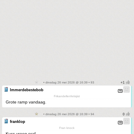
• dinsdag 26 mei 2026 @ 16:39 • 93
Immerdebestebob
Frikandellenfetisjist
Grote ramp vandaag.
• dinsdag 26 mei 2026 @ 16:39 • 94
franklop
Fran knock
Kuss vroeg eraf