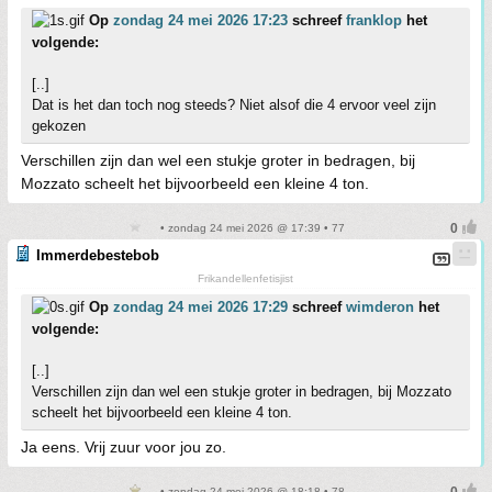
Op
zondag 24 mei 2026 17:23
schreef
franklop
het
volgende:
[..]
Dat is het dan toch nog steeds? Niet alsof die 4 ervoor veel zijn
gekozen
Verschillen zijn dan wel een stukje groter in bedragen, bij
Mozzato scheelt het bijvoorbeeld een kleine 4 ton.
• zondag 24 mei 2026 @ 17:39 • 77
Immerdebestebob
Frikandellenfetisjist
Op
zondag 24 mei 2026 17:29
schreef
wimderon
het
volgende:
[..]
Verschillen zijn dan wel een stukje groter in bedragen, bij Mozzato
scheelt het bijvoorbeeld een kleine 4 ton.
Ja eens. Vrij zuur voor jou zo.
• zondag 24 mei 2026 @ 18:18 • 78