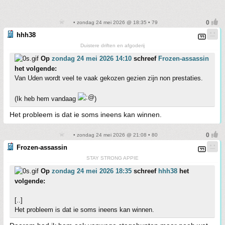
• zondag 24 mei 2026 @ 18:35 • 79
hhh38
Duistere driften en afgoderij
Op
zondag 24 mei 2026 14:10
schreef
Frozen-assassin
het volgende:
Van Uden wordt veel te vaak gekozen gezien zijn non prestaties.
(Ik heb hem vandaag
)
Het probleem is dat ie soms ineens kan winnen.
• zondag 24 mei 2026 @ 21:08 • 80
Frozen-assassin
STAY STRONG APPIE
Op
zondag 24 mei 2026 18:35
schreef
hhh38
het
volgende:
[..]
Het probleem is dat ie soms ineens kan winnen.