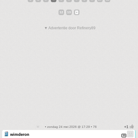
12
13
▼ Advertentie door Refinery89
• zondag 24 mei 2026 @ 17:29 • 76
wimderon