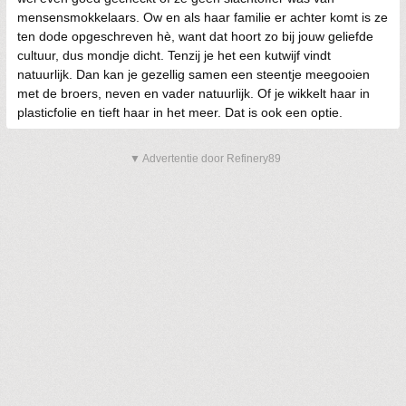
mensensmokkelaars. Ow en als haar familie er achter komt is ze
ten dode opgeschreven hè, want dat hoort zo bij jouw geliefde
cultuur, dus mondje dicht. Tenzij je het een kutwijf vindt
natuurlijk. Dan kan je gezellig samen een steentje meegooien
met de broers, neven en vader natuurlijk. Of je wikkelt haar in
plasticfolie en tieft haar in het meer. Dat is ook een optie.
▼ Advertentie door Refinery89