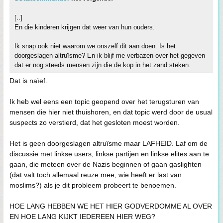
[..]
En die kinderen krijgen dat weer van hun ouders.
Ik snap ook niet waarom we onszelf dit aan doen. Is het
doorgeslagen altruïsme? En ik blijf me verbazen over het gegeven
dat er nog steeds mensen zijn die de kop in het zand steken.
Dat is naïef.
Ik heb wel eens een topic geopend over het terugsturen van
mensen die hier niet thuishoren, en dat topic werd door de usual
suspects zo verstierd, dat het gesloten moest worden.
Het is geen doorgeslagen altruïsme maar LAFHEID. Laf om de
discussie met linkse users, linkse partijen en linkse elites aan te
gaan, die meteen over de Nazis beginnen of gaan gaslighten
(dat valt toch allemaal reuze mee, wie heeft er last van
moslims?) als je dit probleem probeert te benoemen.
HOE LANG HEBBEN WE HET HIER GODVERDOMME AL OVER
EN HOE LANG KIJKT IEDEREEN HIER WEG?