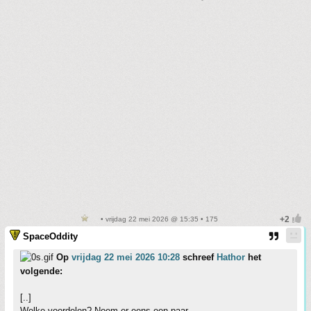
• vrijdag 22 mei 2026 @ 15:35 • 175
SpaceOddity
Op
vrijdag 22 mei 2026 10:28
schreef
Hathor
het
volgende:
[..]
Welke voordelen? Noem er eens een paar.