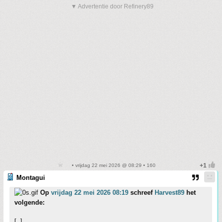
▼ Advertentie door Refinery89
• vrijdag 22 mei 2026 @ 08:29 • 160
Montagui
Op
vrijdag 22 mei 2026 08:19
schreef
Harvest89
het
volgende:
[..]