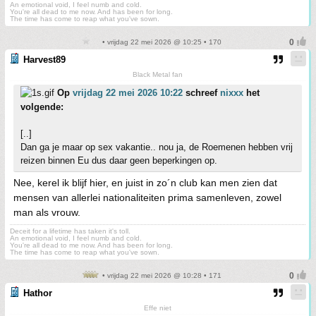
An emotional void, I feel numb and cold.
You're all dead to me now. And has been for long.
The time has come to reap what you've sown.
• vrijdag 22 mei 2026 @ 10:25 • 170
Harvest89
Black Metal fan
Op
vrijdag 22 mei 2026 10:22
schreef
nixxx
het
volgende:
[..]
Dan ga je maar op sex vakantie.. nou ja, de Roemenen hebben vrij
reizen binnen Eu dus daar geen beperkingen op.
Nee, kerel ik blijf hier, en juist in zo´n club kan men zien dat
mensen van allerlei nationaliteiten prima samenleven, zowel
man als vrouw.
Deceit for a lifetime has taken it's toll.
An emotional void, I feel numb and cold.
You're all dead to me now. And has been for long.
The time has come to reap what you've sown.
• vrijdag 22 mei 2026 @ 10:28 • 171
Hathor
Effe niet