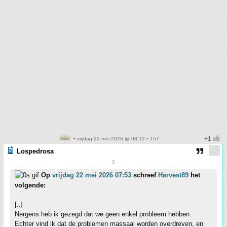
• vrijdag 22 mei 2026 @ 08:12 • 157
Lospedrosa
$
Op
vrijdag 22 mei 2026 07:53
schreef
Harvest89
het
volgende:
[..]
Nergens heb ik gezegd dat we geen enkel probleem hebben.
Echter vind ik dat de problemen massaal worden overdreven, en