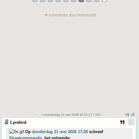
▼ Advertentie door Refinery89
• donderdag 21 mei 2026 @ 21:17 • 151
Lyrebird
Op
donderdag 21 mei 2026 17:28
schreef
Straatcommando.
het volgende: