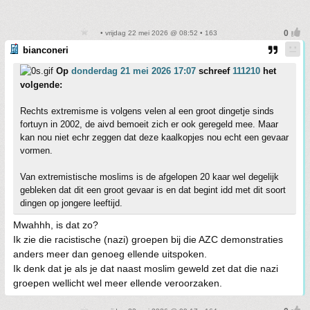
• vrijdag 22 mei 2026 @ 08:52 • 163
bianconeri
Op
donderdag 21 mei 2026 17:07
schreef
111210
het
volgende:
Rechts extremisme is volgens velen al een groot dingetje sinds
fortuyn in 2002, de aivd bemoeit zich er ook geregeld mee. Maar
kan nou niet echr zeggen dat deze kaalkopjes nou echt een gevaar
vormen.
Van extremistische moslims is de afgelopen 20 kaar wel degelijk
gebleken dat dit een groot gevaar is en dat begint idd met dit soort
dingen op jongere leeftijd.
Mwahhh, is dat zo?
Ik zie die racistische (nazi) groepen bij die AZC demonstraties
anders meer dan genoeg ellende uitspoken.
Ik denk dat je als je dat naast moslim geweld zet dat die nazi
groepen wellicht wel meer ellende veroorzaken.