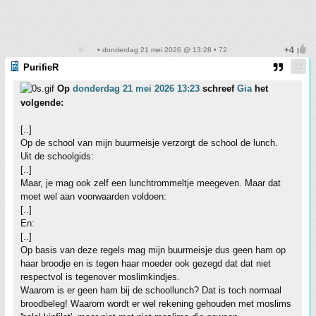
• donderdag 21 mei 2026 @ 13:28 • 72
PurifieR
Op
donderdag 21 mei 2026 13:23
schreef
Gia
het
volgende:
[..]
Op de school van mijn buurmeisje verzorgt de school de lunch.
Uit de schoolgids:
[..]
Maar, je mag ook zelf een lunchtrommeltje meegeven. Maar dat
moet wel aan voorwaarden voldoen:
[..]
En:
[..]
Op basis van deze regels mag mijn buurmeisje dus geen ham op
haar broodje en is tegen haar moeder ook gezegd dat dat niet
respectvol is tegenover moslimkindjes.
Waarom is er geen ham bij de schoollunch? Dat is toch normaal
broodbeleg! Waarom wordt er wel rekening gehouden met moslims