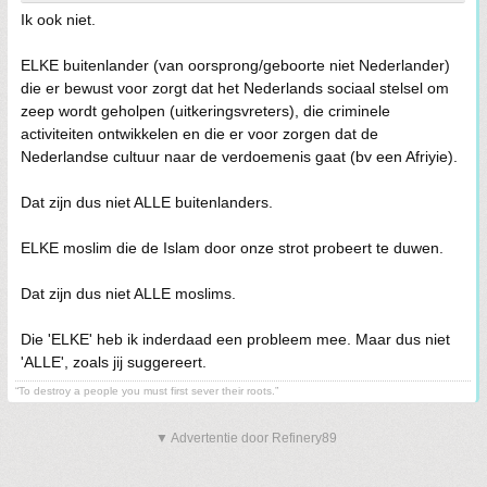
Ik ook niet.
ELKE buitenlander (van oorsprong/geboorte niet Nederlander)
die er bewust voor zorgt dat het Nederlands sociaal stelsel om
zeep wordt geholpen (uitkeringsvreters), die criminele
activiteiten ontwikkelen en die er voor zorgen dat de
Nederlandse cultuur naar de verdoemenis gaat (bv een Afriyie).
Dat zijn dus niet ALLE buitenlanders.
ELKE moslim die de Islam door onze strot probeert te duwen.
Dat zijn dus niet ALLE moslims.
Die 'ELKE' heb ik inderdaad een probleem mee. Maar dus niet
'ALLE', zoals jij suggereert.
“To destroy a people you must first sever their roots.”
▼ Advertentie door Refinery89