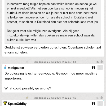
In hoeverre mag religie bepalen aan welke lessen op school je wel
en niet meedoet? Als het een openbare school is mogen zij het
curriculum deels bepalen en als je het er niet mee eens bent zoek
je lekker een andere school. En als die school in Duitsland niet
bestaat, misschien is Duitsland dan niet het beloofde land voor jou.
Dat geldt voor alle religieuzen overigens. Als zij geen
muziekonderwijs willen dan zoeken ze maar een school waar dat
buiten curriculum valt.
Goddienst sowieso verbieden op scholen. Openbare scholen zal
enorm schelen.
• donderdag 21 mei 2026 @ 12:11 • 52
matigeuser
De oplossing is echter eenvoudig. Gewoon nog meer moslims
importeren.
What could possibly go wrong?
• donderdag 21 mei 2026 @ 12:21 • 53
SpaceOddity