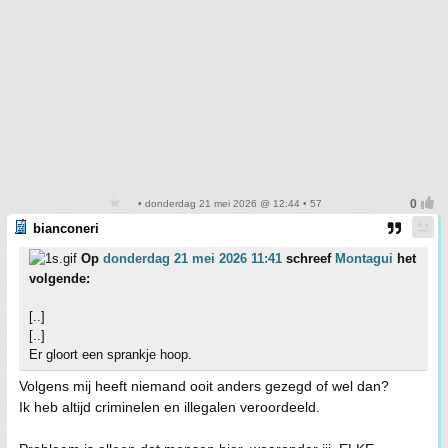
• donderdag 21 mei 2026 @ 12:44 • 57
bianconeri
Op
donderdag 21 mei 2026 11:41
schreef
Montagui
het
volgende:
[..]
[..]
Er gloort een sprankje hoop.
Volgens mij heeft niemand ooit anders gezegd of wel dan?
Ik heb altijd criminelen en illegalen veroordeeld.