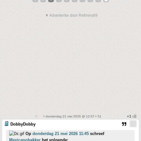
▼ Advertentie door Refinery89
• donderdag 21 mei 2026 @ 12:07 • 51
DobbyDobby
Op
donderdag 21 mei 2026 11:45
schreef
Mexicanobakker
het volgende: