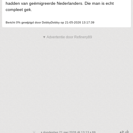
hadden van geëmigreerde Nederlanders. Die man is echt
compleet gek.
Bericht 0% gewijzigd door DobbyDobby op 21-05-2026 13:17:39
▼ Advertentie door Refinery89
• donderdag 21 mei 2026 @ 13:13 • 69