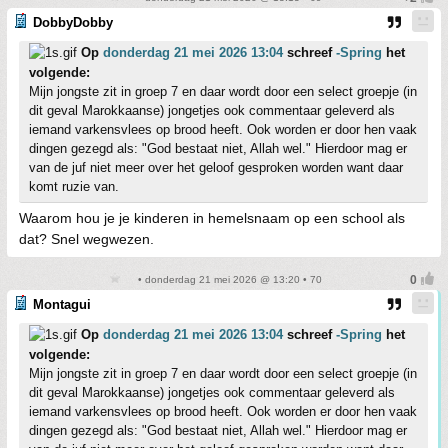
DobbyDobby
Op
donderdag 21 mei 2026 13:04
schreef
-Spring
het
volgende:
Mijn jongste zit in groep 7 en daar wordt door een select groepje (in
dit geval Marokkaanse) jongetjes ook commentaar geleverd als
iemand varkensvlees op brood heeft. Ook worden er door hen vaak
dingen gezegd als: "God bestaat niet, Allah wel." Hierdoor mag er
van de juf niet meer over het geloof gesproken worden want daar
komt ruzie van.
Waarom hou je je kinderen in hemelsnaam op een school als
dat? Snel wegwezen.
• donderdag 21 mei 2026 @ 13:20 • 70
Montagui
Op
donderdag 21 mei 2026 13:04
schreef
-Spring
het
volgende:
Mijn jongste zit in groep 7 en daar wordt door een select groepje (in
dit geval Marokkaanse) jongetjes ook commentaar geleverd als
iemand varkensvlees op brood heeft. Ook worden er door hen vaak
dingen gezegd als: "God bestaat niet, Allah wel." Hierdoor mag er