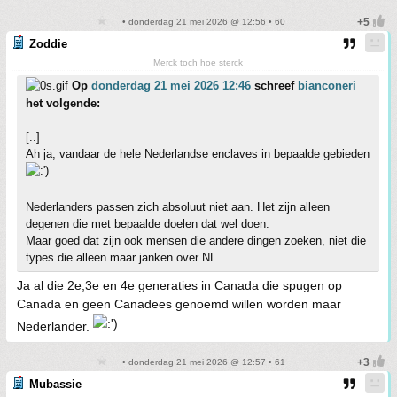
• donderdag 21 mei 2026 @ 12:56 • 60
Zoddie
Merck toch hoe sterck
Op
donderdag 21 mei 2026 12:46
schreef
bianconeri
het volgende:
[..]
Ah ja, vandaar de hele Nederlandse enclaves in bepaalde gebieden
Nederlanders passen zich absoluut niet aan. Het zijn alleen
degenen die met bepaalde doelen dat wel doen.
Maar goed dat zijn ook mensen die andere dingen zoeken, niet die
types die alleen maar janken over NL.
Ja al die 2e,3e en 4e generaties in Canada die spugen op
Canada en geen Canadees genoemd willen worden maar
Nederlander.
• donderdag 21 mei 2026 @ 12:57 • 61
Mubassie