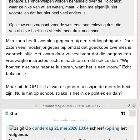
behalve als onderwerpen worden behandeld over de Holocaust
waar ze niks van willen weten, maar ik kan me eigenlijk niet
voorstellen dat het hier heel veel anders is.
Opnieuw een zorgpunt voor de westerse samenleving dus, die
vanuit deze hoek dus steeds meer druk ondervindt.
Mijn zoon heeft zwemles gegeven bij een reddingsbrigade. Daar
zaten veel moslimjongetjes bij, omdat dat goedkope zwemles is
waarschijnlijk. Het kwam daar vrij veel voor dat die jongens een
vrouwelijke instructeur echt minachtten en dit ook zeiden: "Wij
hoeven niet naar haar te luisteren, want het is een vrouw." Echt
belachelijk.
Maar uit de OP blijkt al wat er gebeurt als zij in de meerderheid
zijn. Nu is het op school, straks is het in de politiek en dan?
• donderdag 21 mei 2026 @ 13:10 • 67
Gia
User under construction
Op
donderdag 21 mei 2026 13:04
schreef
-Spring
het
volgende: