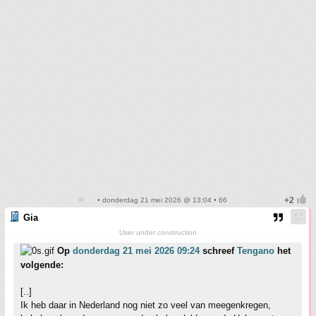
• donderdag 21 mei 2026 @ 13:04 • 66
Gia
User under construction
Op
donderdag 21 mei 2026 09:24
schreef
Tengano
het
volgende:
[..]
Ik heb daar in Nederland nog niet zo veel van meegenkregen,