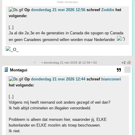
Hallo kindertjes
Op
donderdag 21 mei 2026 12:56
schreef
Zoddie
het
volgende:
[..]
Ja al die 2e,3e en 4e generaties in Canada die spugen op Canada
en geen Canadees genoemd willen worden maar Nederlander.
• donderdag 21 mei 2026 @ 12:58 • 62
Montagui
Op
donderdag 21 mei 2026 12:44
schreef
bianconeri
het volgende:
[..]
Volgens mij heeft niemand ooit anders gezegd of wel dan?
Ik heb altijd criminelen en illegalen veroordeeld.
Probleem is alleen dat mensen hier, waaronder jij, ELKE
buitenlander en ELKE moslim als troep beschouwen.
Ik niet.