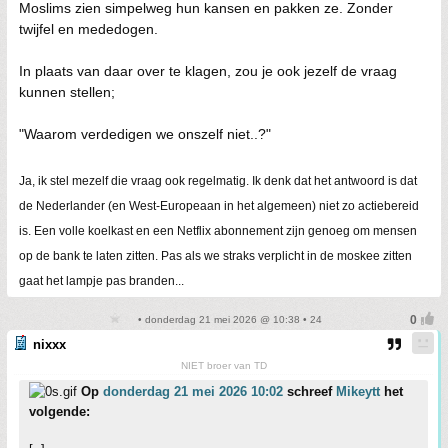
Moslims zien simpelweg hun kansen en pakken ze. Zonder
twijfel en mededogen.
In plaats van daar over te klagen, zou je ook jezelf de vraag
kunnen stellen;
"Waarom verdedigen we onszelf niet..?"
Ja, ik stel mezelf die vraag ook regelmatig. Ik denk dat het antwoord is dat
de Nederlander (en West-Europeaan in het algemeen) niet zo actiebereid
is. Een volle koelkast en een Netflix abonnement zijn genoeg om mensen
op de bank te laten zitten. Pas als we straks verplicht in de moskee zitten
gaat het lampje pas branden...
• donderdag 21 mei 2026 @ 10:38 • 24
nixxx
NIET broer van TD
Op
donderdag 21 mei 2026 10:02
schreef
Mikeytt
het
volgende: