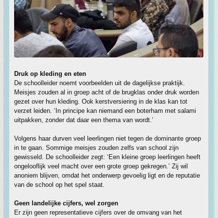
Druk op kleding en eten
De schoolleider noemt voorbeelden uit de dagelijkse praktijk.
Meisjes zouden al in groep acht of de brugklas onder druk worden
gezet over hun kleding. Ook kerstversiering in de klas kan tot
verzet leiden. ‘In principe kan niemand een boterham met salami
uitpakken, zonder dat daar een thema van wordt.’
Volgens haar durven veel leerlingen niet tegen de dominante groep
in te gaan. Sommige meisjes zouden zelfs van school zijn
gewisseld. De schoolleider zegt: ‘Een kleine groep leerlingen heeft
ongelooflijk veel macht over een grote groep gekregen.’ Zij wil
anoniem blijven, omdat het onderwerp gevoelig ligt en de reputatie
van de school op het spel staat.
Geen landelijke cijfers, wel zorgen
Er zijn geen representatieve cijfers over de omvang van het