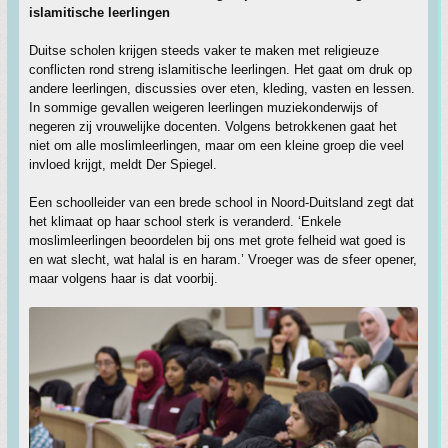
islamitische leerlingen
Duitse scholen krijgen steeds vaker te maken met religieuze
conflicten rond streng islamitische leerlingen. Het gaat om druk op
andere leerlingen, discussies over eten, kleding, vasten en lessen.
In sommige gevallen weigeren leerlingen muziekonderwijs of
negeren zij vrouwelijke docenten. Volgens betrokkenen gaat het
niet om alle moslimleerlingen, maar om een kleine groep die veel
invloed krijgt, meldt Der Spiegel.
Een schoolleider van een brede school in Noord-Duitsland zegt dat
het klimaat op haar school sterk is veranderd. ‘Enkele
moslimleerlingen beoordelen bij ons met grote felheid wat goed is
en wat slecht, wat halal is en haram.’ Vroeger was de sfeer opener,
maar volgens haar is dat voorbij.