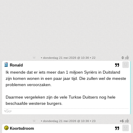
• donderdag 21 mei 2026 @ 10:36 • 22
Ronald
Ik meende dat er iets meer dan 1 miljoen Syriërs in Duitsland
zijn komen wonen in een paar jaar tijd. Die zullen wel de meeste
problemen veroorzaken.
Daarmee vergeleken zijn de vele Turkse Duitsers nog hele
beschaafde westerse burgers.
٩๏̯͡๏)۶
• donderdag 21 mei 2026 @ 10:36 • 23
Koortsdroom