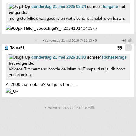
Op
donderdag 21 mei 2026 09:24
schreef
Tengano
het
volgende:
met grote felheid wat goed is en wat slecht, wat halal is en haram.
• donderdag 21 mei 2026 @ 10:13 • 9
Toine51
Op
donderdag 21 mei 2026 10:03
schreef
Richestorags
het volgende:
Volgens Timmermans hoorde de Islam bij Europa, dus ja, dit hoort
er dan ook bij.
Al 2000 jaar ook he? Volgens hem....
▼ Advertentie door Refinery89