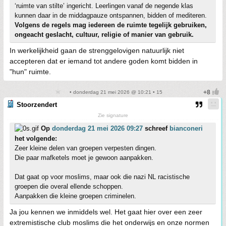
‘ruimte van stilte’ ingericht. Leerlingen vanaf de negende klas
kunnen daar in de middagpauze ontspannen, bidden of mediteren.
Volgens de regels mag iedereen de ruimte tegelijk gebruiken,
ongeacht geslacht, cultuur, religie of manier van gebruik.
In werkelijkheid gaan de strenggelovigen natuurlijk niet
accepteren dat er iemand tot andere goden komt bidden in
"hun" ruimte.
• donderdag 21 mei 2026 @ 10:21 • 15
Stoorzendert
Zie signature
Op
donderdag 21 mei 2026 09:27
schreef
bianconeri
het volgende:
Zeer kleine delen van groepen verpesten dingen.
Die paar mafketels moet je gewoon aanpakken.
Dat gaat op voor moslims, maar ook die nazi NL racistische
groepen die overal ellende schoppen.
Aanpakken die kleine groepen criminelen.
Ja jou kennen we inmiddels wel. Het gaat hier over een zeer
extremistische club moslims die het onderwijs en onze normen