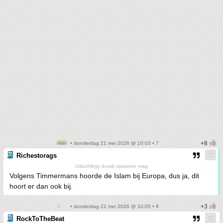
• donderdag 21 mei 2026 @ 10:03 • 7
Richestorags
Usluzhlivyy durak opasnee vrag
Volgens Timmermans hoorde de Islam bij Europa, dus ja, dit
hoort er dan ook bij.
• donderdag 21 mei 2026 @ 10:05 • 8
RockToTheBeat