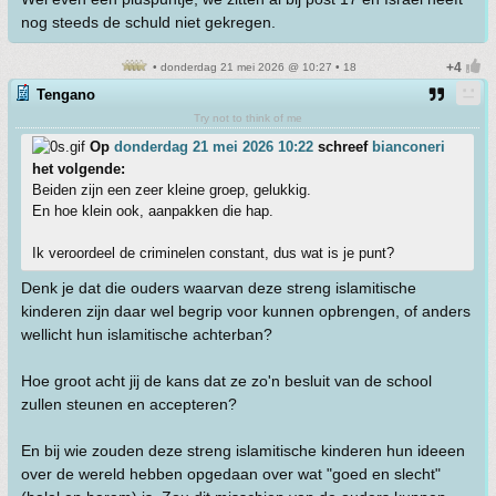
nog steeds de schuld niet gekregen.
• donderdag 21 mei 2026 @ 10:27 • 18
Tengano
Try not to think of me
Op
donderdag 21 mei 2026 10:22
schreef
bianconeri
het volgende:
Beiden zijn een zeer kleine groep, gelukkig.
En hoe klein ook, aanpakken die hap.
Ik veroordeel de criminelen constant, dus wat is je punt?
Denk je dat die ouders waarvan deze streng islamitische
kinderen zijn daar wel begrip voor kunnen opbrengen, of anders
wellicht hun islamitische achterban?
Hoe groot acht jij de kans dat ze zo'n besluit van de school
zullen steunen en accepteren?
En bij wie zouden deze streng islamitische kinderen hun ideeen
over de wereld hebben opgedaan over wat "goed en slecht"