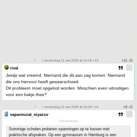
• donderdag 21 mei 2026 @ 10:18 • 13
rival
Jeetje wat vreemd. Niemand die dit aan zag komen. Niemand
die ons hiervoor heeft gewaarschuwd.
Dit probleem moet opgelost worden. Misschien even uitnodigen
voor een bakje thee?
• donderdag 21 mei 2026 @ 10:20 • 14
saparmurat_niyazov
Türkmenbashi
Sommige scholen proberen spanningen op te lossen met
praktische afspraken. Op een gymnasium in Hamburg is een