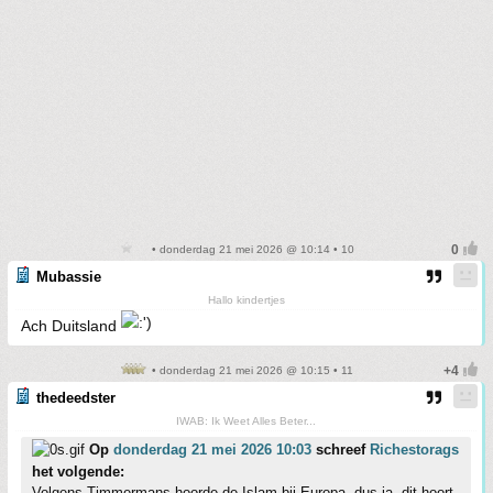
• donderdag 21 mei 2026 @ 10:14 • 10
Mubassie
Hallo kindertjes
Ach Duitsland
• donderdag 21 mei 2026 @ 10:15 • 11
thedeedster
IWAB: Ik Weet Alles Beter...
Op
donderdag 21 mei 2026 10:03
schreef
Richestorags
het volgende:
Volgens Timmermans hoorde de Islam bij Europa, dus ja, dit hoort