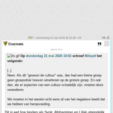
• donderdag 21 mei 2026 @ 10:38 • 25
Cruzinats
sigma boy
Op
donderdag 21 mei 2026 10:02
schreef
Mikeytt
het
volgende:
[..]
Neen. Als dit "gewoon de cultuur" was, dan had een kleine groep
geen groepsdruk hoeven uitoefenen op de grotere groep. En ook
dan, als er aspecten van een cultuur schadelijk zijn, moeten deze
veranderen.
We moeten in het westen echt eens af van het negatieve beeld dat
we hebben van heropvoeding.
Dit is wel hoe landen als Syrië, Afghanistan en Libië uiteindelijk