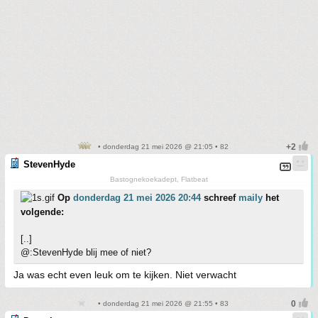
• donderdag 21 mei 2026 @ 21:05 • 82
StevenHyde
Bastognekoekadept, Flatbeat
Op
donderdag 21 mei 2026 20:44
schreef
maily
het
volgende:
[..]
@:StevenHyde blij mee of niet?
Ja was echt even leuk om te kijken. Niet verwacht
• donderdag 21 mei 2026 @ 21:55 • 83