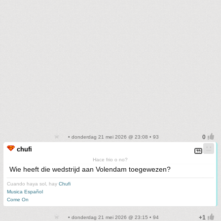
• donderdag 21 mei 2026 @ 23:08 • 93
chufi
Hace frio o no?
Wie heeft die wedstrijd aan Volendam toegewezen?
Cuando haya sol, hay
Chufi
Musica Español
Come On
• donderdag 21 mei 2026 @ 23:15 • 94