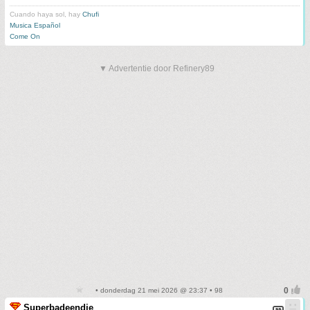
Cuando haya sol, hay
Chufi
Musica Español
Come On
▼ Advertentie door Refinery89
• donderdag 21 mei 2026 @ 23:37 • 98
Superbadeendje