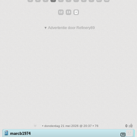
12
13
▼ Advertentie door Refinery89
• donderdag 21 mei 2026 @ 20:37 • 76
marcb1974