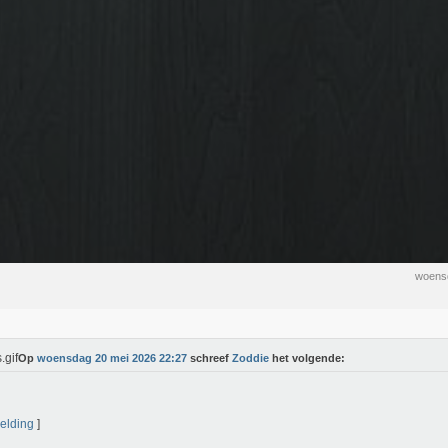
woens
Op
woensdag 20 mei 2026 22:27
schreef
Zoddie
het volgende:
elding
]