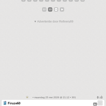
12
13
▼ Advertentie door Refinery89
• maandag 25 mei 2026 @ 21:12 • 301
Firuze60