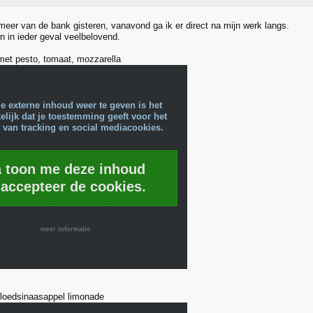
meer van de bank gisteren, vanavond ga ik er direct na mijn werk langs.
n in ieder geval veelbelovend.
met pesto, tomaat, mozzarella
e externe inhoud weer te geven is het
lijk dat je toestemming geeft voor het
 van tracking en social mediacookies.
a toon me deze inhoud
 accepteer de cookies.
meer informatie
loedsinaasappel limonade