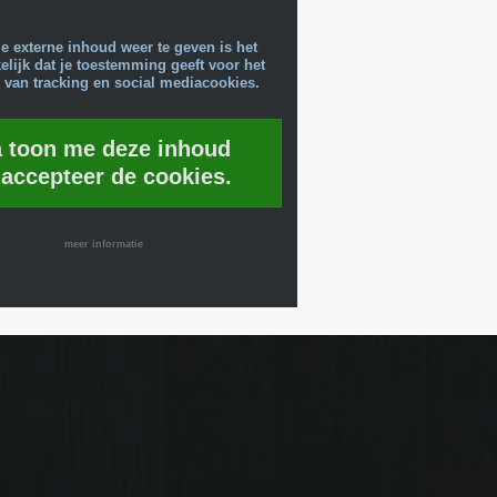
e externe inhoud weer te geven is het
lijk dat je toestemming geeft voor het
 van tracking en social mediacookies.
a toon me deze inhoud
 accepteer de cookies.
meer informatie