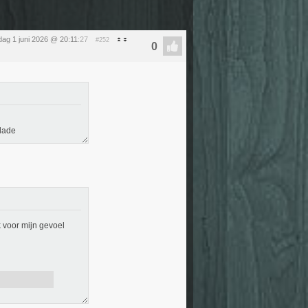
ag 1 juni 2026 @ 20:11
:27
#252
lade
k voor mijn gevoel