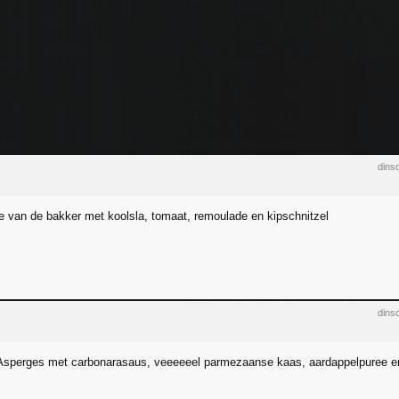
dins
e van de bakker met koolsla, tomaat, remoulade en kipschnitzel
dins
Asperges met carbonarasaus, veeeeeel parmezaanse kaas, aardappelpuree 