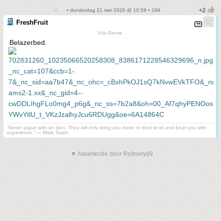
• donderdag 21 mei 2026 @ 10:59 • 189
FreshFruit
Vita Brevis.
Belazerbed.
“Never argue with an idiot. They will only bring you down to their level and beat you with
experience.” ― Mark Twain.
▼ Advertentie door Refinery89