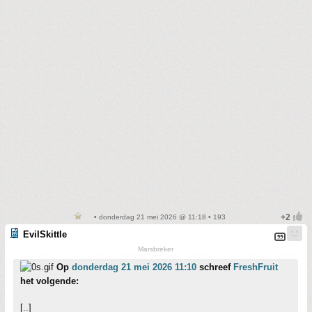
• donderdag 21 mei 2026 @ 11:18 • 193
EvilSkittle
Marsbreker
Op
donderdag 21 mei 2026 11:10
schreef
FreshFruit
het volgende:
[..]