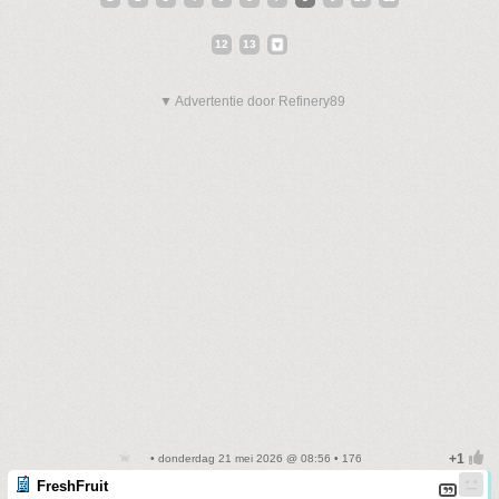
12
13
▼ Advertentie door Refinery89
• donderdag 21 mei 2026 @ 08:56 • 176
FreshFruit