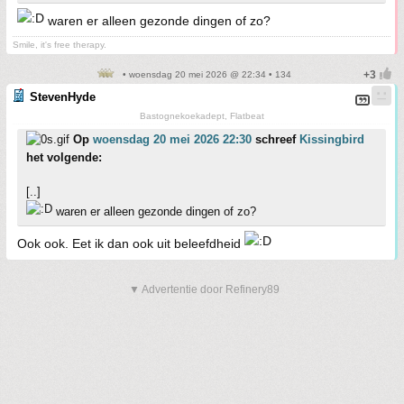
waren er alleen gezonde dingen of zo?
Smile, it's free therapy.
• woensdag 20 mei 2026 @ 22:34 • 134
StevenHyde
Bastognekoekadept, Flatbeat
Op
woensdag 20 mei 2026 22:30
schreef
Kissingbird
het volgende:
[..]
waren er alleen gezonde dingen of zo?
Ook ook. Eet ik dan ook uit beleefdheid
▼ Advertentie door Refinery89