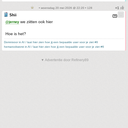
• woensdag 20 mei 2026 @ 22:20 • 128
Shii
we ziitten ook hier
@jerney
Hoe is het?
Domnivoor in AI / laat hier zien hoe jij een bepaalde user voor je ziet #6
hemarookworst in AI / laat hier zien hoe jij een bepaalde user voor je ziet #6
▼ Advertentie door Refinery89