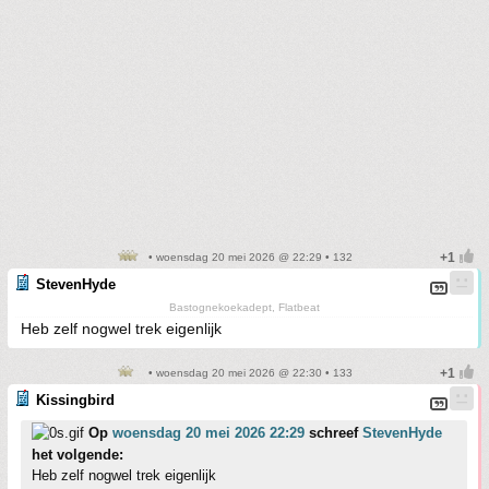
• woensdag 20 mei 2026 @ 22:29 • 132
StevenHyde
Bastognekoekadept, Flatbeat
Heb zelf nogwel trek eigenlijk
• woensdag 20 mei 2026 @ 22:30 • 133
Kissingbird
Op
woensdag 20 mei 2026 22:29
schreef
StevenHyde
het volgende:
Heb zelf nogwel trek eigenlijk