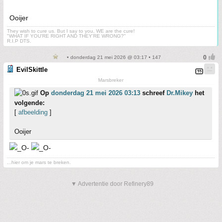
Ooijer
They wish to cure us. But I say to you, WE are the cure!
"WHAT IF YOU'RE RIGHT AND THEY'RE WRONG?"
R.I.P DTS.
• donderdag 21 mei 2026 @ 03:17 • 147
EvilSkittle
Marsbreker
Op
donderdag 21 mei 2026 03:13
schreef
Dr.Mikey
het
volgende:
[
afbeelding
]
Ooijer
...hier om je mars te breken.
▼ Advertentie door Refinery89