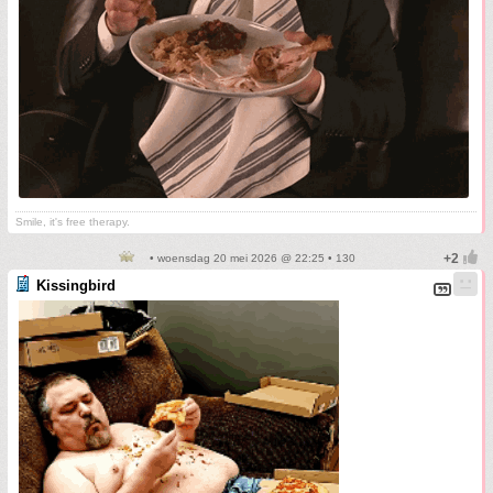
Smile, it's free therapy.
• woensdag 20 mei 2026 @ 22:25 • 130
Kissingbird