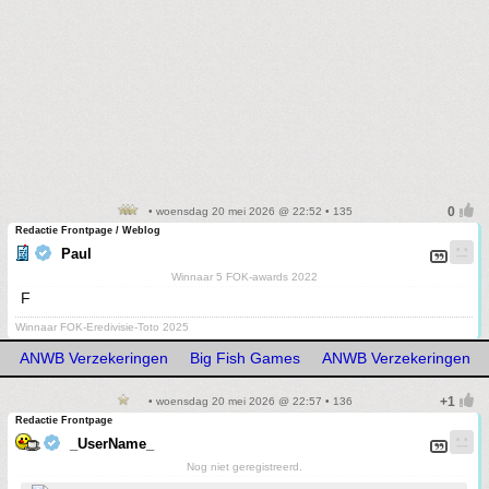
• woensdag 20 mei 2026 @ 22:52 • 135
Redactie Frontpage / Weblog
Paul
Winnaar 5 FOK-awards 2022
F
Winnaar FOK-Eredivisie-Toto 2025
ANWB Verzekeringen
Big Fish Games
ANWB Verzekeringen
• woensdag 20 mei 2026 @ 22:57 • 136
Redactie Frontpage
_UserName_
Nog niet geregistreerd.