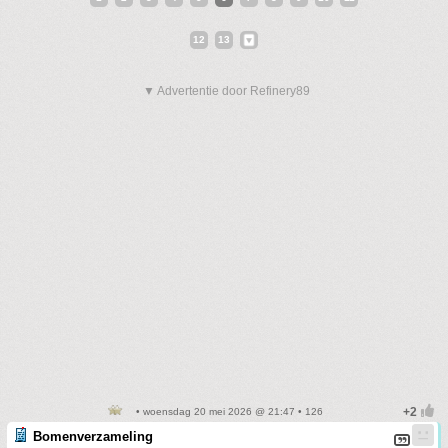
12
13
▼ Advertentie door Refinery89
• woensdag 20 mei 2026 @ 21:47 • 126
Bomenverzameling