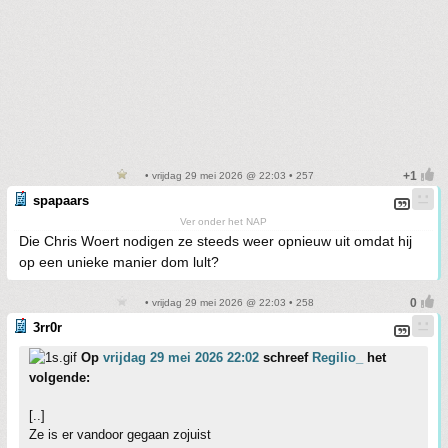
• vrijdag 29 mei 2026 @ 22:03 • 257
spapaars
Ver onder het NAP
Die Chris Woert nodigen ze steeds weer opnieuw uit omdat hij
op een unieke manier dom lult?
• vrijdag 29 mei 2026 @ 22:03 • 258
3rr0r
Op
vrijdag 29 mei 2026 22:02
schreef
Regilio_
het
volgende:
[..]
Ze is er vandoor gegaan zojuist