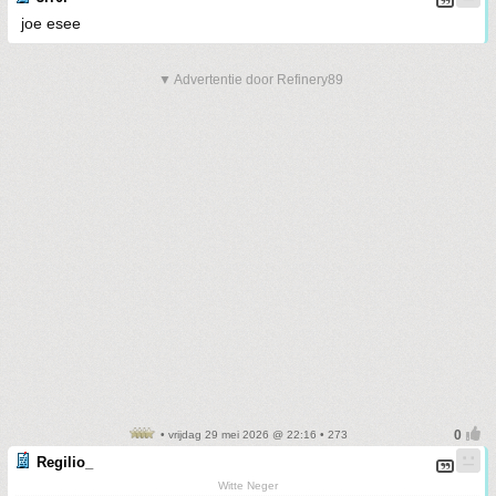
joe esee
▼ Advertentie door Refinery89
• vrijdag 29 mei 2026 @ 22:16 • 273
Regilio_
Witte Neger