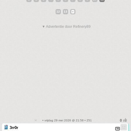
12
13
▼ Advertentie door Refinery89
• vrijdag 29 mei 2026 @ 21:58 • 251
3rr0r