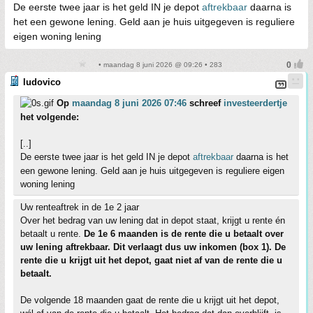
De eerste twee jaar is het geld IN je depot
aftrekbaar
daarna is
het een gewone lening. Geld aan je huis uitgegeven is reguliere
eigen woning lening
• maandag 8 juni 2026 @ 09:26 • 283
ludovico
Op
maandag 8 juni 2026 07:46
schreef
investeerdertje
het volgende:
[..]
De eerste twee jaar is het geld IN je depot
aftrekbaar
daarna is het
een gewone lening. Geld aan je huis uitgegeven is reguliere eigen
woning lening
Uw renteaftrek in de 1e 2 jaar
Over het bedrag van uw lening dat in depot staat, krijgt u rente én
betaalt u rente.
De 1e 6 maanden is de rente die u betaalt over
uw lening aftrekbaar. Dit verlaagt dus uw inkomen (box 1). De
rente die u krijgt uit het depot, gaat niet af van de rente die u
betaalt.
De volgende 18 maanden gaat de rente die u krijgt uit het depot,