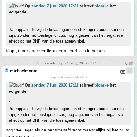
Op
zondag 7 juni 2026 17:21
schreef
blomke
het
volgende:
[..]
Ja frappant. Terwijl de belastingen een stuk lager zouden kunnen
zijn, zonder het toeslagencircus; nog afgezien van het negatieve
effect op het BNP van die toeslagenwinkel.
Klopt, maar daar verdiept geen hond zich in helaas.
• zondag 7 juni 2026 @ 20:57 • 277
michaelmoore
begin ook een voedselbos
Op
zondag 7 juni 2026 17:21
schreef
blomke
het
volgende:
[..]
Ja frappant. Terwijl de belastingen een stuk lager zouden kunnen
zijn, zonder het toeslagencircus; nog afgezien van het negatieve
effect op het BNP van die toeslagenwinkel.
nog veel lager als de pensioenafdracht maandelijks bij het bruto
loon zou komen