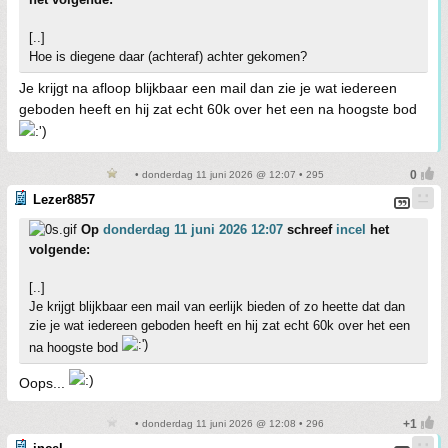
[..]
Hoe is diegene daar (achteraf) achter gekomen?
Je krijgt na afloop blijkbaar een mail dan zie je wat iedereen
geboden heeft en hij zat echt 60k over het een na hoogste bod
• donderdag 11 juni 2026 @ 12:07 • 295
Lezer8857
Op
donderdag 11 juni 2026 12:07
schreef
incel
het
volgende:
[..]
Je krijgt blijkbaar een mail van eerlijk bieden of zo heette dat dan
zie je wat iedereen geboden heeft en hij zat echt 60k over het een
na hoogste bod
Oops...
• donderdag 11 juni 2026 @ 12:08 • 296