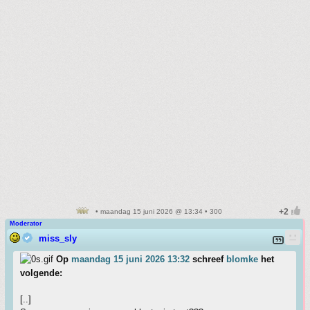
• maandag 15 juni 2026 @ 13:34 • 300
Moderator
miss_sly
Op
maandag 15 juni 2026 13:32
schreef
blomke
het
volgende:
[..]