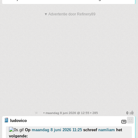
▼ Advertentie door Refinery89
• maandag 8 juni 2026 @ 12:55 • 285
ludovico
Op
maandag 8 juni 2026 11:25
schreef
namliam
het
volgende: