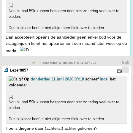
[..]
Nou hij had 59k kunnen besparen door niet zo tering veel over te
bieden.
Dus blijkbaar hoef je niet altijd meer flink over te bieden
Dan accepteert opeens de aanbieder geen enkel bod voor de
vraagprijs en komt het appartement een maand later weer op de
markt..
• donderdag 11 juni 2026 @ 11:22 • 293
Lezer8857
Op
donderdag 11 juni 2026 09:18
schreef
incel
het
volgende:
[..]
Nou hij had 59k kunnen besparen door niet zo tering veel over te
bieden.
Dus blijkbaar hoef je niet altijd meer flink over te bieden
Hoe is diegene daar (achteraf) achter gekomen?