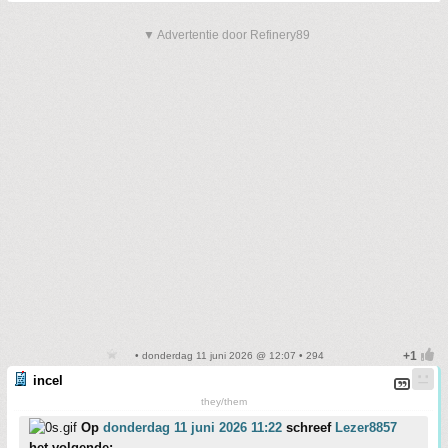
▼ Advertentie door Refinery89
• donderdag 11 juni 2026 @ 12:07 • 294
incel
they/them
Op
donderdag 11 juni 2026 11:22
schreef
Lezer8857
het volgende: