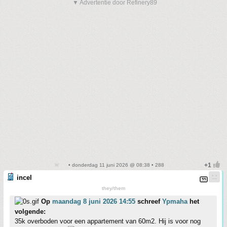
▼ Advertentie door Refinery89
• donderdag 11 juni 2026 @ 08:38 • 288
incel
they/them
Op
maandag 8 juni 2026 14:55
schreef
Ypmaha
het
volgende:
35k overboden voor een appartement van 60m2. Hij is voor nog