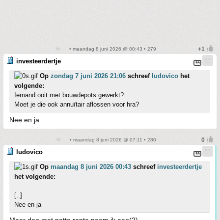
• maandag 8 juni 2026 @ 00:43 • 279
investeerdertje
Op
zondag 7 juni 2026 21:06
schreef
ludovico
het
volgende:
Iemand ooit met bouwdepots gewerkt?
Moet je die ook annuïtair aflossen voor hra?
Nee en ja
• maandag 8 juni 2026 @ 07:11 • 280
ludovico
Op
maandag 8 juni 2026 00:43
schreef
investeerdertje
het volgende:
[..]
Nee en ja