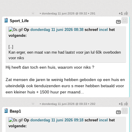
• donderdag 11 juni 2026 @ 09:32 • 291
Sport_Life
Op
donderdag 11 juni 2026 08:38
schreef
incel
het
volgende:
[..]
Kan erger, een maat van me had laatst voor jan lul 60k overboden
voor niks
Hij heeft dan toch een huis, waarom voor niks ?
Zat mensen die jaren te weinig hebben geboden op een huis en
uiteindelijk ook tienduizenden euro s meer hebben betaald voor
een kleiner huis + 1500 huur per maand...
• donderdag 11 juni 2026 @ 09:33 • 292
Basp1
Op
donderdag 11 juni 2026 09:18
schreef
incel
het
volgende: