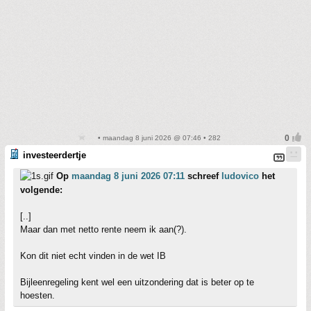
• maandag 8 juni 2026 @ 07:46 • 282
investeerdertje
Op
maandag 8 juni 2026 07:11
schreef
ludovico
het
volgende:
[..]
Maar dan met netto rente neem ik aan(?).
Kon dit niet echt vinden in de wet IB
Bijleenregeling kent wel een uitzondering dat is beter op te
hoesten.