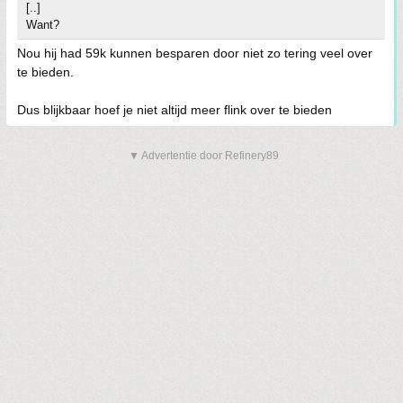
[..]
Want?
Nou hij had 59k kunnen besparen door niet zo tering veel over
te bieden.
Dus blijkbaar hoef je niet altijd meer flink over te bieden
▼ Advertentie door Refinery89