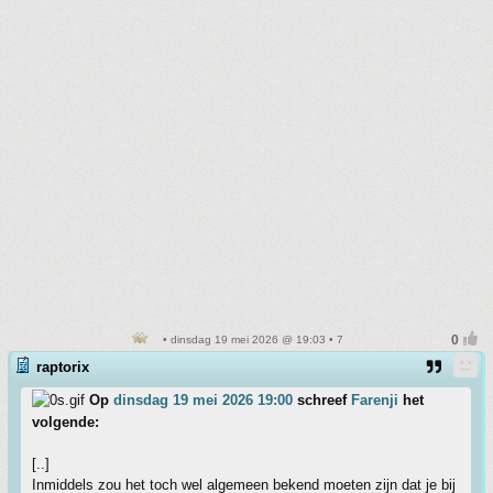
• dinsdag 19 mei 2026 @ 19:03 • 7
raptorix
Op
dinsdag 19 mei 2026 19:00
schreef
Farenji
het
volgende:
[..]
Inmiddels zou het toch wel algemeen bekend moeten zijn dat je bij