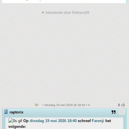
▼ Advertentie door Refinery89
• dinsdag 19 mei 2026 @ 18:43 • 4
raptorix
Op
dinsdag 19 mei 2026 18:40
schreef
Farenji
het
volgende: