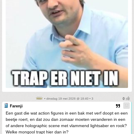
• dinsdag 19 mei 2026 @ 18:40 • 3
Farenji
Een gast die wat action figures in een bak met verf doopt en een
beetje roert, en dat zou dan zomaar moeten veranderen in een
of andere holographic scene met vlammend lightsaber en rook?
Welke mongool trapt hier dan in?