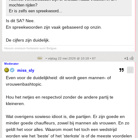
mochten rijden?
Er is zelfs een spreekwoord...
Is dit SA? Nee.
En spreekwoorden zijn vaak gebaseerd op onzin.
De cijfers zijn duidelijk.
Horum omnium fortissimi sunt Belgae
• vrijdag 22 mei 2026 @ 10:18 • 67
Moderator
miss_sly
Even voor de duidelijkheid: dit wordt geen mannen- of
vrouwenbashtopic.
Hou het netjes en respectvol zonder de andere partij te
kleineren.
Wat overigens sowieso idioot is, die partijen. Er zijn goede en
minder goede chauffeurs, zowel bij mannen als vrouwen. En zo
geldt het voor alles. Waarom moet het toch een wedstrijd
worden wie het 'beste' of het 'sterkste' is of de meeste voordelen