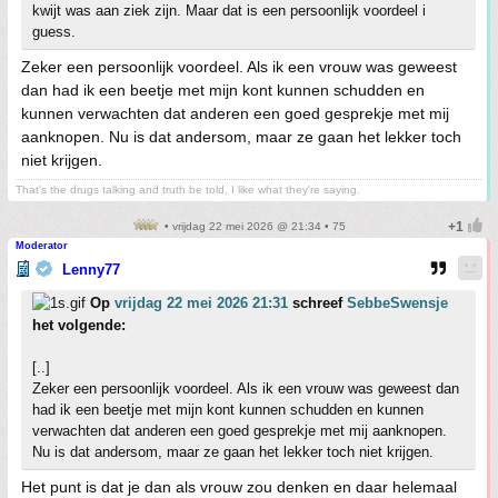
kwijt was aan ziek zijn. Maar dat is een persoonlijk voordeel i
guess.
Zeker een persoonlijk voordeel. Als ik een vrouw was geweest
dan had ik een beetje met mijn kont kunnen schudden en
kunnen verwachten dat anderen een goed gesprekje met mij
aanknopen. Nu is dat andersom, maar ze gaan het lekker toch
niet krijgen.
That's the drugs talking and truth be told, I like what they're saying.
• vrijdag 22 mei 2026 @ 21:34 • 75
Moderator
Lenny77
Op
vrijdag 22 mei 2026 21:31
schreef
SebbeSwensje
het volgende:
[..]
Zeker een persoonlijk voordeel. Als ik een vrouw was geweest dan
had ik een beetje met mijn kont kunnen schudden en kunnen
verwachten dat anderen een goed gesprekje met mij aanknopen.
Nu is dat andersom, maar ze gaan het lekker toch niet krijgen.
Het punt is dat je dan als vrouw zou denken en daar helemaal