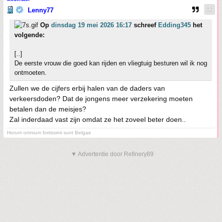
Lenny77
Op
dinsdag 19 mei 2026 16:17
schreef
Edding345
het
volgende:
[..]
De eerste vrouw die goed kan rijden en vliegtuig besturen wil ik nog
ontmoeten.
Zullen we de cijfers erbij halen van de daders van
verkeersdoden? Dat de jongens meer verzekering moeten
betalen dan de meisjes?
Zal inderdaad vast zijn omdat ze het zoveel beter doen..
Horum omnium fortissimi sunt Belgae
▼ Advertentie door Refinery89