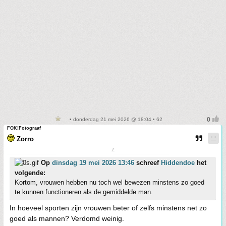
• donderdag 21 mei 2026 @ 18:04 • 62
FOK!Fotograaf
Zorro
Z
Op
dinsdag 19 mei 2026 13:46
schreef
Hiddendoe
het
volgende:
Kortom, vrouwen hebben nu toch wel bewezen minstens zo goed
te kunnen functioneren als de gemiddelde man.
In hoeveel sporten zijn vrouwen beter of zelfs minstens net zo
goed als mannen? Verdomd weinig.