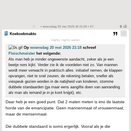
• woensdag 20 mei 2026 @ 22:00 • 57
Koekoekmakto
mighty, mighty warrior
Op
woensdag 20 mei 2026 21:18
schreef
Fleischmeister
het volgende:
Als man heb je minder ongewenste aandacht, zeker als je een
beetje nors kijkt. Verder zie ik de voordelen niet zo. Van mannen
wordt meer verwacht in praktisch alles: initiatief nemen, de klappen
opvangen, niet te snel zeuren, de rekening betalen, sneller als
viespeuk gezien worden in de nabijheid van kinderen, stomme
dubbele standaarden (ga maar eens aangifte doen van aanranding
als man als iemand je in je kont knijpt), etc.
Daar heb je een goed punt. Dat 2 maten meten is imo de laatste
horde van de emancipatie. Geen mannenmaat of vrouwenmaat,
maar de mensenmaat.
Die dubbele standaard is soms ergerlijk. Vooral als je die