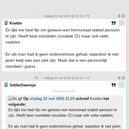
• vrijdag 22 mei 2026 @ 21:24 • 73
Koettie
En lijkt me heel fijn om gewoon een hormonaal stabiel persoon
te zijn. Heeft best voordelen (ovulatie 😏) maar ook vette
nadelen.
En als man had ik geen endometriose gehad, waardoor ik niet
jaren kwijt was aan ziek zijn. Maar dat is een persoonlijk
voordeel i guess.
• vrijdag 22 mei 2026 @ 21:31 • 74
SebbeSwensje
Heraclied of niet?
Op
vrijdag 22 mei 2026 21:24
schreef
Koettie
het
volgende:
En lijkt me heel fijn om gewoon een hormonaal stabiel persoon te
zijn. Heeft best voordelen (ovulatie 😏) maar ook vette nadelen.
En als man had ik geen endometriose gehad, waardoor ik niet jaren