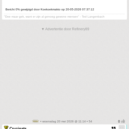
Bericht 0% gewijzigd door Koekoekmakto op 20-05-2026 07:37:12
"Doe maar gek, want er zijn al genoeg gewone mensen" - Ted Langenbach
▼ Advertentie door Refinery89
• woensdag 20 mei 2026 @ 11:14 • 54
Cruzinats