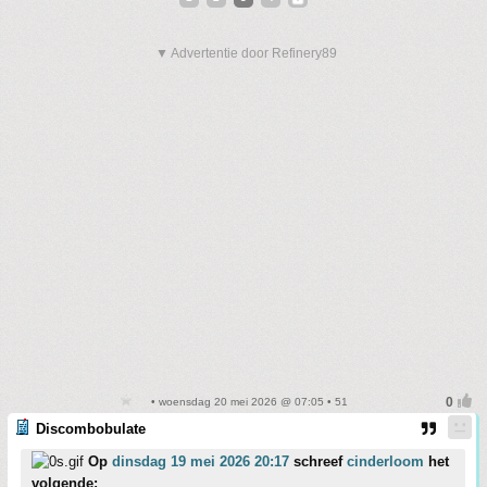
▼ Advertentie door Refinery89
• woensdag 20 mei 2026 @ 07:05 • 51
Discombobulate
Op
dinsdag 19 mei 2026 20:17
schreef
cinderloom
het
volgende: