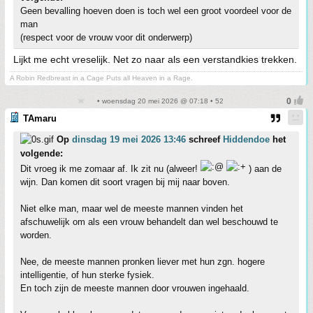
Geen bevalling hoeven doen is toch wel een groot voordeel voor de
man
(respect voor de vrouw voor dit onderwerp)
Lijkt me echt vreselijk. Net zo naar als een verstandkies trekken.
A Robin Redbreast in a Cage Puts all Heaven in a Rage.
• woensdag 20 mei 2026 @ 07:18 • 52
TAmaru
Op
dinsdag 19 mei 2026 13:46
schreef
Hiddendoe
het
volgende:
Dit vroeg ik me zomaar af. Ik zit nu (alweer!
) aan de
wijn. Dan komen dit soort vragen bij mij naar boven.
Niet elke man, maar wel de meeste mannen vinden het
afschuwelijk om als een vrouw behandelt dan wel beschouwd te
worden.
Nee, de meeste mannen pronken liever met hun zgn. hogere
intelligentie, of hun sterke fysiek.
En toch zijn de meeste mannen door vrouwen ingehaald.