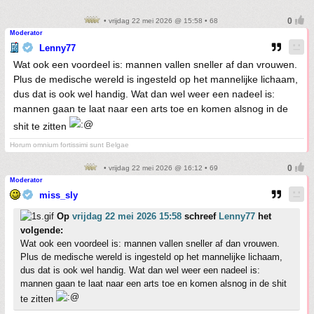
• vrijdag 22 mei 2026 @ 15:58 • 68
Moderator
Lenny77
Wat ook een voordeel is: mannen vallen sneller af dan vrouwen.
Plus de medische wereld is ingesteld op het mannelijke lichaam,
dus dat is ook wel handig. Wat dan wel weer een nadeel is:
mannen gaan te laat naar een arts toe en komen alsnog in de
shit te zitten
Horum omnium fortissimi sunt Belgae
• vrijdag 22 mei 2026 @ 16:12 • 69
Moderator
miss_sly
Op
vrijdag 22 mei 2026 15:58
schreef
Lenny77
het
volgende:
Wat ook een voordeel is: mannen vallen sneller af dan vrouwen.
Plus de medische wereld is ingesteld op het mannelijke lichaam,
dus dat is ook wel handig. Wat dan wel weer een nadeel is:
mannen gaan te laat naar een arts toe en komen alsnog in de shit
te zitten