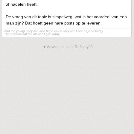
of nadelen heeft.
De vraag van dit topic is simpelweg: wat is het voordeel van een
man zijn? Dat hoeft geen nare posts op te leveren.
And the young, they can lose hope cause they can't see beyond today,. ..
The wisdom that the old can't give away
▼ Advertentie door Refinery89