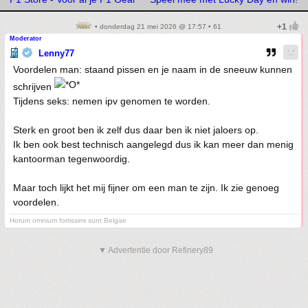
• donderdag 21 mei 2026 @ 17:57 • 61
Moderator
Lenny77
Voordelen man: staand pissen en je naam in de sneeuw kunnen
schrijven
Tijdens seks: nemen ipv genomen te worden.
Sterk en groot ben ik zelf dus daar ben ik niet jaloers op.
Ik ben ook best technisch aangelegd dus ik kan meer dan menig
kantoorman tegenwoordig.
Maar toch lijkt het mij fijner om een man te zijn. Ik zie genoeg
voordelen.
Horum omnium fortissimi sunt Belgae
▼ Advertentie door Refinery89