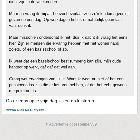
dicht zijn in de weekenden.
Maar nu vraag ik mij af, hoeveel overlast zou zo'n kinderdagverblijf
geven op een dag. Op werkdagen heb ik er natuurlijk geen last
van, denk ik.
Maar misschien onderschat ik het, dus ik dacht ik vraag het eens
hier. Zijn er mensen die ervaring hebben met het wonen nabij
zoiets, of een basisschool of zo.
Ik weet dat een bassischool best rumoerig kan zijn, mijn oude
kantoor op werk, gaf gaf dat wel aan.
Graag wat ervaringen van jullie. Want ik weet nu niet of het een
pensioenadas zijn die er last van hebben, of dat het echt gewoon
mega irritant is.
Ga er eens op je vrije dag kijken en luisteren.
--###No Guts No Glory###--
▼ Advertentie door Refinery89