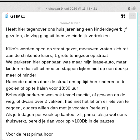
• dinsdag 9 juni 2026 @ 11:48 • 21
GTIMk1
Wauw! Ik hier
Heeft hier tegenover ons huis jarenlang een kinderdagverblijf
gezeten, de vlag ging uit toen ze eindelijk vertrokken
Kliko's werden open op straat gezet, meeuwen vraten zich rot
aan de stinkende luiers, 1 grote teringzooi op straat
We parkeren hier openbaar, was maar mijn lease-auto, maar
kinderen die zelf uit moeten stappen kijken niet op een deukje
meer of minder
Racende ouders door de straat om op tijd hun kinderen af te
gooien of op te halen voor 18:30 uur
Behoorlijk parkeren was ook teveel moeite, of gewoon op de
weg, of dwars over 2 vakken, had niet het lef om er iets van te
zeggen, ouders willen dan met je vechten (serieus!)
Als je 5 dagen per week op kantoor zit, prima, als je wel eens
thuiswerkt, bereid je dan voor op >100Db in de pauzes
Voor de rest prima hoor