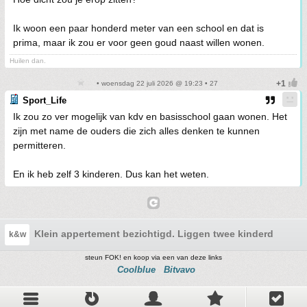
Ik woon een paar honderd meter van een school en dat is
prima, maar ik zou er voor geen goud naast willen wonen.
Huilen dan.
• woensdag 22 juli 2026 @ 19:23 • 27
Sport_Life
Ik zou zo ver mogelijk van kdv en basisschool gaan wonen. Het
zijn met name de ouders die zich alles denken te kunnen
permitteren.
En ik heb zelf 3 kinderen. Dus kan het weten.
Klein appertement bezichtigd. Liggen twee kinderdagverbl
k&w
steun FOK! en koop via een van deze links
Coolblue
Bitvavo