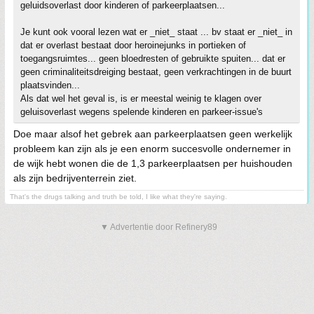
geluidsoverlast door kinderen of parkeerplaatsen...
Je kunt ook vooral lezen wat er _niet_ staat ... bv staat er _niet_ in
dat er overlast bestaat door heroinejunks in portieken of
toegangsruimtes... geen bloedresten of gebruikte spuiten... dat er
geen criminaliteitsdreiging bestaat, geen verkrachtingen in de buurt
plaatsvinden...
Als dat wel het geval is, is er meestal weinig te klagen over
geluisoverlast wegens spelende kinderen en parkeer-issue's
Doe maar alsof het gebrek aan parkeerplaatsen geen werkelijk
probleem kan zijn als je een enorm succesvolle ondernemer in
de wijk hebt wonen die de 1,3 parkeerplaatsen per huishouden
als zijn bedrijventerrein ziet.
That's the drugs talking and truth be told, I like what they're saying.
▼ Advertentie door Refinery89