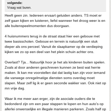
volgende:
Vraag wat buren.
Heeft geen zin. Iedereen ervaart geluiden anders. TS moet er
zelf gaan kijken en luisteren, liefst wanneer het droog weer is en
alle buitenspeelmomenten dus doorgaan.
4 huisnummers terug in de straat staat hier een gebouw met
twee basisscholen. Gebouw en terrein is natuurlijk een stuk
dieper als ons perceel. Vanuit de slaapkamer op de verdieping
kijken we zo op een deel van het plein schuin achter ons.
Overlast? Tja... Natuurlijk hoor je het als kinderen buiten spelen.
Zoals al door anderen geschreven kunnen ze best wat herrie
maken. Ik kan me voorstellen dat dat lastig kan zijn voor iemand
die vanwege onregelmatige diensten soms overdag moet
slapen. Maar zelf lig ik er geen seconde wakker van. Ook niet op
mn vrije dag.
Waar ik me meer aan erger, zijn de asociale ouders die te
bedonderd zijn om een paar stappen te lopen en hun auto's op
allerlei onwenselijke en illegale manieren parkeren. Zoals half op