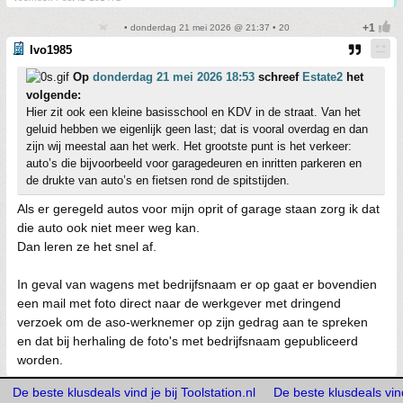
• donderdag 21 mei 2026 @ 21:37 • 20
Ivo1985
Op
donderdag 21 mei 2026 18:53
schreef
Estate2
het
volgende:
Hier zit ook een kleine basisschool en KDV in de straat. Van het
geluid hebben we eigenlijk geen last; dat is vooral overdag en dan
zijn wij meestal aan het werk. Het grootste punt is het verkeer:
auto’s die bijvoorbeeld voor garagedeuren en inritten parkeren en
de drukte van auto’s en fietsen rond de spitstijden.
Als er geregeld autos voor mijn oprit of garage staan zorg ik dat
die auto ook niet meer weg kan.
Dan leren ze het snel af.
In geval van wagens met bedrijfsnaam er op gaat er bovendien
een mail met foto direct naar de werkgever met dringend
verzoek om de aso-werknemer op zijn gedrag aan te spreken
en dat bij herhaling de foto's met bedrijfsnaam gepubliceerd
worden.
De beste klusdeals vind je bij Toolstation.nl
De beste klusdeals vind 