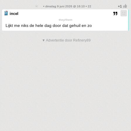
• dinsdag 9 juni 2026 @ 16:10 • 22
incel
they/them
Lijkt me niks de hele dag door dat gehuil en zo
▼ Advertentie door Refinery89