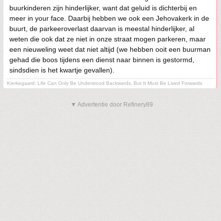
buurkinderen zijn hinderlijker, want dat geluid is dichterbij en
meer in your face. Daarbij hebben we ook een Jehovakerk in de
buurt, de parkeeroverlast daarvan is meestal hinderlijker, al
weten die ook dat ze niet in onze straat mogen parkeren, maar
een nieuweling weet dat niet altijd (we hebben ooit een buurman
gehad die boos tijdens een dienst naar binnen is gestormd,
sindsdien is het kwartje gevallen).
Kierkegaard: Life Can Only Be Understood Backwards, But It Must Be Lived Forwards
▼ Advertentie door Refinery89