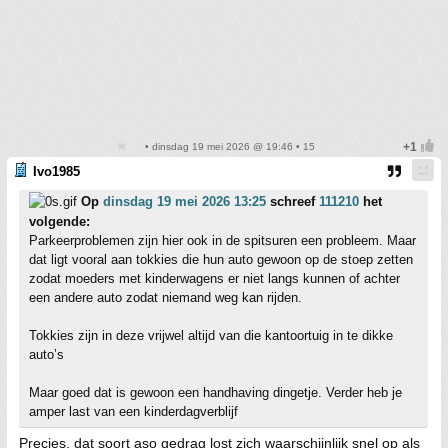
• dinsdag 19 mei 2026 @ 19:46 • 15
Ivo1985
Op
dinsdag 19 mei 2026 13:25
schreef
111210
het
volgende:
Parkeerproblemen zijn hier ook in de spitsuren een probleem. Maar
dat ligt vooral aan tokkies die hun auto gewoon op de stoep zetten
zodat moeders met kinderwagens er niet langs kunnen of achter
een andere auto zodat niemand weg kan rijden.
Tokkies zijn in deze vrijwel altijd van die kantoortuig in te dikke
auto’s
Maar goed dat is gewoon een handhaving dingetje. Verder heb je
amper last van een kinderdagverblijf
Precies, dat soort aso gedrag lost zich waarschijnlijk snel op als