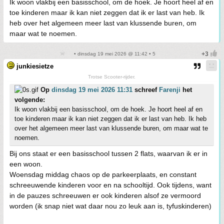
Ik woon vlakbij een basisschool, om de hoek. Je hoort heel af en
toe kinderen maar ik kan niet zeggen dat ik er last van heb. Ik
heb over het algemeen meer last van klussende buren, om
maar wat te noemen.
• dinsdag 19 mei 2026 @ 11:42 • 5
junkiesietze
Trotse Scooter-rijder.
Op
dinsdag 19 mei 2026 11:31
schreef
Farenji
het
volgende:
Ik woon vlakbij een basisschool, om de hoek. Je hoort heel af en
toe kinderen maar ik kan niet zeggen dat ik er last van heb. Ik heb
over het algemeen meer last van klussende buren, om maar wat te
noemen.
Bij ons staat er een basisschool tussen 2 flats, waarvan ik er in
een woon.
Woensdag middag chaos op de parkeerplaats, en constant
schreeuwende kinderen voor en na schooltijd. Ook tijdens, want
in de pauzes schreeuwen er ook kinderen alsof ze vermoord
worden (ik snap niet wat daar nou zo leuk aan is, tyfuskinderen)