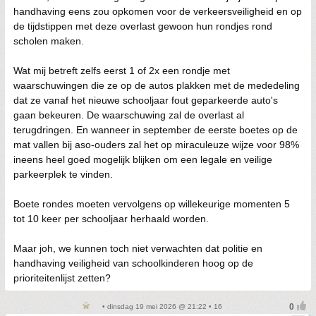
handhaving eens zou opkomen voor de verkeersveiligheid en op
de tijdstippen met deze overlast gewoon hun rondjes rond
scholen maken.
Wat mij betreft zelfs eerst 1 of 2x een rondje met
waarschuwingen die ze op de autos plakken met de mededeling
dat ze vanaf het nieuwe schooljaar fout geparkeerde auto's
gaan bekeuren. De waarschuwing zal de overlast al
terugdringen. En wanneer in september de eerste boetes op de
mat vallen bij aso-ouders zal het op miraculeuze wijze voor 98%
ineens heel goed mogelijk blijken om een legale en veilige
parkeerplek te vinden.
Boete rondes moeten vervolgens op willekeurige momenten 5
tot 10 keer per schooljaar herhaald worden.
Maar joh, we kunnen toch niet verwachten dat politie en
handhaving veiligheid van schoolkinderen hoog op de
prioriteitenlijst zetten?
• dinsdag 19 mei 2026 @ 21:22 • 16