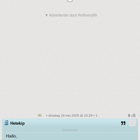
▼ Advertentie door Refinery89
• dinsdag 19 mei 2026 @ 10:29 • 1
Hetekip
Depressief
Hallo,