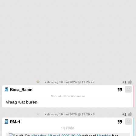
• dinsdag 19 mei 2026 @ 12:25 • 7
Boca_Raton
Voor al uw no nonsense
Vraag wat buren.
• dinsdag 19 mei 2026 @ 12:29 • 8
RM-rf
1/998001