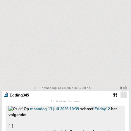
• maandag 13 juli 2026 @ 12:30 • 63
Edding345
Bro ik wil neuken man
Op
maandag 13 juli 2026 10:39
schreef
Friday12
het
volgende:
[..]