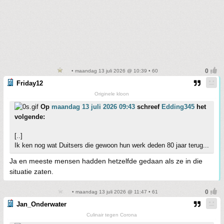
• maandag 13 juli 2026 @ 10:39 • 60
Friday12
Originele kloon
Op
maandag 13 juli 2026 09:43
schreef
Edding345
het
volgende:
[..]
Ik ken nog wat Duitsers die gewoon hun werk deden 80 jaar terug...
Ja en meeste mensen hadden hetzelfde gedaan als ze in die
situatie zaten.
• maandag 13 juli 2026 @ 11:47 • 61
Jan_Onderwater
Culinair tegen Corona