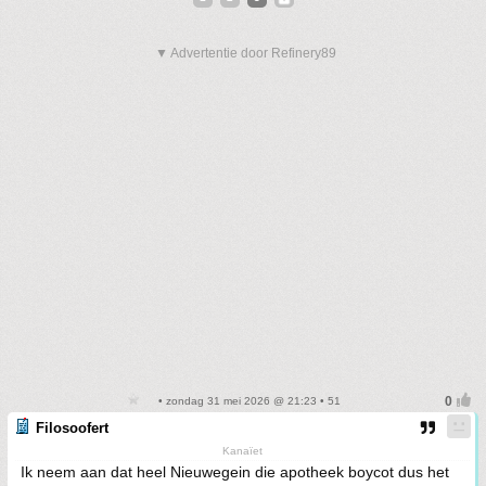
▼ Advertentie door Refinery89
• zondag 31 mei 2026 @ 21:23 • 51
Filosoofert
Kanaïet
Ik neem aan dat heel Nieuwegein die apotheek boycot dus het