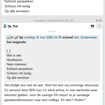
Keihard aanpakken
Schluss mit lustig
Op alle terreinen
• zondag 31 mei 2026 @ 21:50 • 55
De_Pel
Is weg.
Op
zondag 31 mei 2026 21:30
schreef
Jan_Onderwater
het volgende:
[..]
Wet is wet
Handhaven
Niets tolereren
Keihard aanpakken
Schluss mit lustig
Op alle terreinen
Het (b)lijkt dus niet de wet. Vind het een vrij onzinnige discussie.
Zo iemand doet 95% van z’n werk prima, in een werkveld waar
tekorten gelden, voor de overige 5% stuurt ‘ie je vanwege
gewetensbezwaren naar een collega. En dan? Huilen?