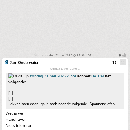
• zondag 31 mei 2026 @ 21:30 • 54
Jan_Onderwater
Culinair tegen Corona
Op
zondag 31 mei 2026 21:24
schreef
De_Pel
het
volgende:
[..]
[..]
Lekker laten gaan, ga je toch naar de volgende. Spannond ofzo.
Wet is wet
Handhaven
Niets tolereren