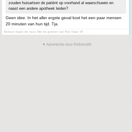
zouden huisartsen de patiënt op voorhand al waarschuwen en
naast een andere apotheek leiden?
Geen idee. In het aller ergste geval kost het een paar mensen
20 minuten van hun tijd. Tja.
Bestuur tegen de muur. Met de groeten van Ron Vlaar :W
▼ Advertentie door Refinery89