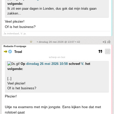
volgende:
Ik zit een paar dagen in Londen, dus gok dat mijn trials gaan
zakken...
Veel plezier!
Of is het business?
Ja inderdaad, V. ja.
• dinsdag 26 mei 2026 @ 13:07 • 42
Redactie Frontpage
Troel
scherp en bot
Op
dinsdag 26 mei 2026 10:58
schreef
V.
het
volgende:
[..]
Veel plezier!
Of is het business?
Plezier!
Uitje na examens met mijn jongste. Eens kijken hoe dat met
rolstoel gaat