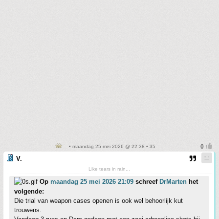
• maandag 25 mei 2026 @ 22:38 • 35
V.
Like tears in rain...
Op
maandag 25 mei 2026 21:09
schreef
DrMarten
het
volgende:
Die trial van weapon cases openen is ook wel behoorlijk kut
trouwens.