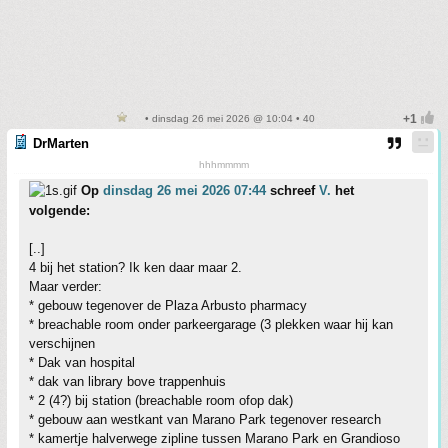
• dinsdag 26 mei 2026 @ 10:04 • 40
DrMarten
hhhmmmm
Op
dinsdag 26 mei 2026 07:44
schreef
V.
het
volgende:
[..]
4 bij het station? Ik ken daar maar 2.
Maar verder:
* gebouw tegenover de Plaza Arbusto pharmacy
* breachable room onder parkeergarage (3 plekken waar hij kan
verschijnen
* Dak van hospital
* dak van library bove trappenhuis
* 2 (4?) bij station (breachable room ofop dak)
* gebouw aan westkant van Marano Park tegenover research
* kamertje halverwege zipline tussen Marano Park en Grandioso