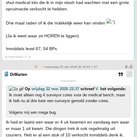
shut medical kits die ik in mijn stash had wachten met een grote
opruimactie verkocht te hebben.
Drie maal raden of ik die makkelijk weer kan vinden
(Ja ik weet waar ze HOREN te liggen).
Inmiddels level 67, 54 BPs.
Ja inderdaad, V. ja.
• maandag 25 mei 2026 @ 19:01 • 27
DrMarten
hhhmmmm
Op
vrijdag 22 mei 2026 22:37
schreef
V.
het volgende:
Ik moet alleen nog 4 surveyor cores voor de medical bench, maar
ik heb nu al drie keer een surveyor gemold zonder cores.
Volgens mij een mega bug.
Ik had er laatst een waar er 4 uit kwamen en vandaag een waar
er maar 1 uit kwam. Die dingen trek ik ook regelmatig uit
couriers. Heb er al een stuk of 10 verkocht inmiddels denk ik.