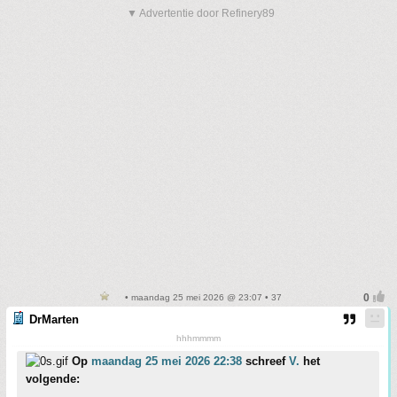
▼ Advertentie door Refinery89
• maandag 25 mei 2026 @ 23:07 • 37
DrMarten
hhhmmmm
Op
maandag 25 mei 2026 22:38
schreef
V.
het
volgende: