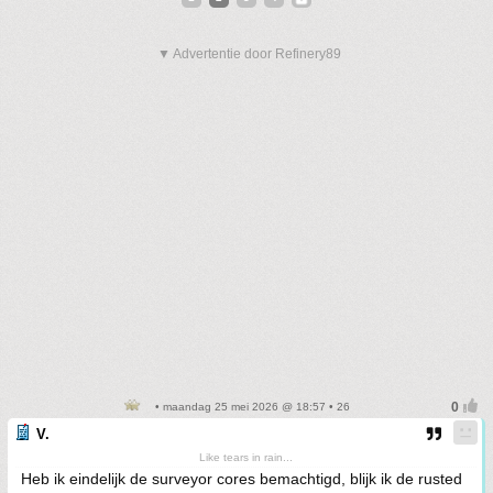
▼ Advertentie door Refinery89
• maandag 25 mei 2026 @ 18:57 • 26
V.
Like tears in rain...
Heb ik eindelijk de surveyor cores bemachtigd, blijk ik de rusted