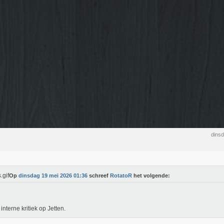
dins
Op
dinsdag 19 mei 2026 01:36
schreef
RotatoR
het volgende:
 interne kritiek op Jetten.