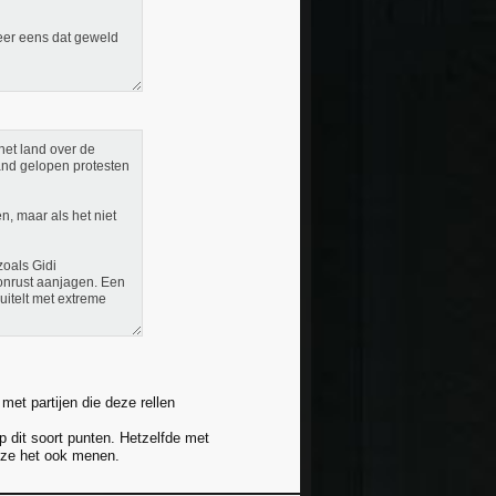
weer eens dat geweld
het land over de
and gelopen protesten
, maar als het niet
zoals Gidi
 onrust aanjagen. Een
buitelt met extreme
met partijen die deze rellen
 dit soort punten. Hetzelfde met
t ze het ook menen.