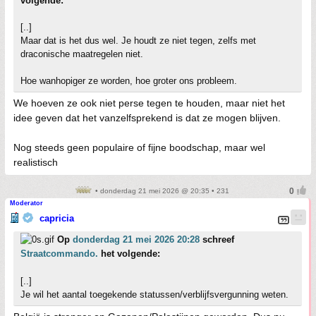
volgende:
[..]
Maar dat is het dus wel. Je houdt ze niet tegen, zelfs met
draconische maatregelen niet.
Hoe wanhopiger ze worden, hoe groter ons probleem.
We hoeven ze ook niet perse tegen te houden, maar niet het
idee geven dat het vanzelfsprekend is dat ze mogen blijven.
Nog steeds geen populaire of fijne boodschap, maar wel
realistisch
• donderdag 21 mei 2026 @ 20:35 • 231
Moderator
capricia
Op
donderdag 21 mei 2026 20:28
schreef
Straatcommando.
het volgende:
[..]
Je wil het aantal toegekende statussen/verblijfsvergunning weten.