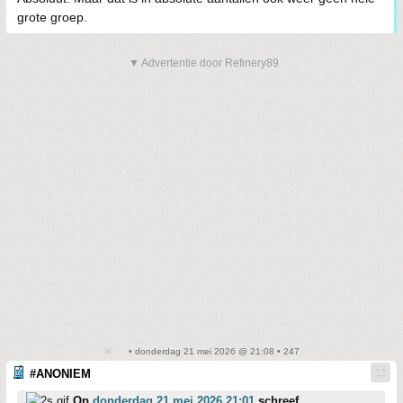
grote groep.
▼ Advertentie door Refinery89
• donderdag 21 mei 2026 @ 21:08 • 247
#ANONIEM
Op
donderdag 21 mei 2026 21:01
schreef