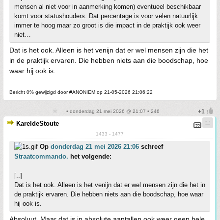
mensen al niet voor in aanmerking komen) eventueel beschikbaar
komt voor statushouders. Dat percentage is voor velen natuurlijk
immer te hoog maar zo groot is die impact in de praktijk ook weer
niet…
Dat is het ook. Alleen is het venijn dat er wel mensen zijn die het
in de praktijk ervaren. Die hebben niets aan die boodschap, hoe
waar hij ook is.
Bericht 0% gewijzigd door #ANONIEM op 21-05-2026 21:06:22
• donderdag 21 mei 2026 @ 21:07 • 246
KareldeStoute
1433 - 1477
Op
donderdag 21 mei 2026 21:06
schreef
Straatcommando.
het volgende:
[..]
Dat is het ook. Alleen is het venijn dat er wel mensen zijn die het in
de praktijk ervaren. Die hebben niets aan die boodschap, hoe waar
hij ook is.
Absoluut. Maar dat is in absolute aantallen ook weer geen hele