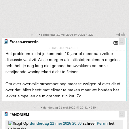
• donderdag 21 mei 2026 @ 20:31 • 229
Frozen-assassin
STAY STRONG APPIE
Het probleem is dat je komende 10 jaar of meer aan zelfde
discussie vast zit. Als je morgen alle stikstofproblemen opgelost
hebt heb je nog lang niet genoeg bouwvakkers om onze
schrijnende woningtekort dicht te fietsen.
Om over overvolle stroomnet nog maar te zwijgen of over dit of
over dat. Alles heeft met elkaar te maken maar we houden het
lekker simpel en de migranten zijn kut. Zo.
• donderdag 21 mei 2026 @ 20:31 • 230
#ANONIEM
Op
donderdag 21 mei 2026 20:30
schreef
Perrin
het