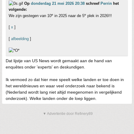
Op
donderdag 21 mei 2026 20:38
schreef
Perrin
het
volgende:
e
e
We zijn gestegen van 10
in 2025 naar de 5
plek in 2026!!!
[
x
]
[
afbeelding
]
Dat lijstje van US News wordt gemaakt aan de hand van
enquêtes onder 'experts' en deskundigen.
Ik vermoed zo dat hier mee speelt welke landen er toe doen in
het wereldnieuws en waar veel onderzoek naar bekend is
(Nederland wordt lang niet altijd meegenomen in vergelijkend
onderzoek). Welke landen onder de loep liggen.
▼ Advertentie door Refinery89