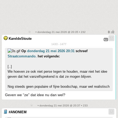
• donderdag 21 mei 2026 @ 20:35 • 232
KareldeStoute
1433 - 1477
Op
donderdag 21 mei 2026 20:31
schreef
Straatcommando.
het volgende:
[..]
We hoeven ze ook niet perse tegen te houden, maar niet het idee
geven dat het vanzelfsprekend is dat ze mogen blijven.
Nog steeds geen populaire of fijne boodschap, maar wel realistisch
Geven we “ze” dat idee nu dan wel?
• donderdag 21 mei 2026 @ 20:37 • 233
#ANONIEM