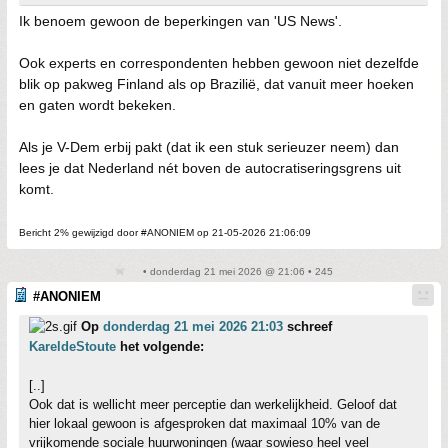
Ik benoem gewoon de beperkingen van 'US News'.
Ook experts en correspondenten hebben gewoon niet dezelfde
blik op pakweg Finland als op Brazilië, dat vanuit meer hoeken
en gaten wordt bekeken.
Als je V-Dem erbij pakt (dat ik een stuk serieuzer neem) dan
lees je dat Nederland nét boven de autocratiseringsgrens uit
komt.
Bericht 2% gewijzigd door #ANONIEM op 21-05-2026 21:06:09
• donderdag 21 mei 2026 @ 21:06 • 245
#ANONIEM
Op
donderdag 21 mei 2026 21:03
schreef
KareldeStoute
het volgende:
[..]
Ook dat is wellicht meer perceptie dan werkelijkheid. Geloof dat
hier lokaal gewoon is afgesproken dat maximaal 10% van de
vrijkomende sociale huurwoningen (waar sowieso heel veel