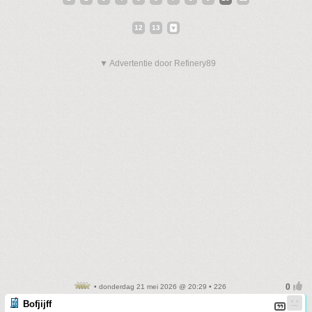
12
13
▼ Advertentie door Refinery89
• donderdag 21 mei 2026 @ 20:29 • 226
Bofjijff