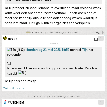
Dat maakt deze situatie zo lelijk.
Ja ik probeer nu weer iemand te overtuigen maar volgend week
komt weer een ander met zelfde verhaal. Feiten doen er niet
meer toe kennelijk dus ja ik heb ook genoeg weken waarbij ik
denk laat maar. Hier ga ik mn energie niet aan verspillen.
• donderdag 21 mei 2026 @ 20:42 • 239
nostra
ask why
Op
donderdag 21 mei 2026 19:52
schreef
Tijn
het
volgende:
[..]
Ik heb geen Flitsmeister en ik krijg ook nooit een boete. Rara hoe
kan dat
Je rijdt als een mietje?
Wait for the ricochet.
• donderdag 21 mei 2026 @ 20:46 • 240
#ANONIEM