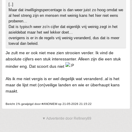
[..]
Maar dat inwilligingspercentage is dan weer juist zo hoog omdat we
al heel streng zijn en mensen met weinig kans het hier niet eens
proberen…
Dat is typisch weer zo’n cijfer dat eigenlijk vrij weinig zegt in het
asieldebat maar het wel lekker doet…
overigens is er in de regels vrij weinig veranderd, dus dat is meer
toeval dan beleid.
Je zult me er ook niet mee zien strooien verder. Ik vind de
absolute cijfers een stuk interessanter. Alleen zijn die een stuk
minder eng. Dat scoort dus niet
Als ik me niet vergis is er wel degelijk wat veranderd..al is het
maar de lijst met (on)veilige landen en wie er überhaupt kans
maakt.
Bericht 1% gewijzigd door #ANONIEM op 21-05-2026 21:15:22
▼ Advertentie door Refinery89