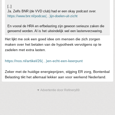
[..]
Ja. Zelfs BNR (de VVD club) had er een okay podcast over.
https://www.bnr.nl/podcas(...)ijn-doelen-uit-zicht
En vooral de HRA en erfbelasting zijn gewoon serieuze zaken die
genoemd worden. Al is het uiteindelijk wel een lastenverzwaring.
Het lijkt me ook een goed idee om mensen die zich zorgen
maken over het betalen van de hypotheek vervolgens op te
zadelen met extra lasten.
https://nos.nl/artikel/26(...)en-echt-een-keerpunt
Zeker met de huidige energieprijzen, stijging ER zorg, Bontenbal
Belasting tikt het allemaal lekker aan voor werkend Nederland.
▼ Advertentie door Refinery89