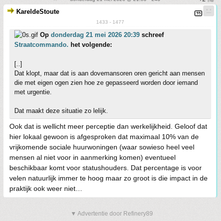
KareldeStoute
1433 - 1477
Op
donderdag 21 mei 2026 20:39
schreef
Straatcommando.
het volgende:
[..]
Dat klopt, maar dat is aan dovemansoren oren gericht aan mensen
die met eigen ogen zien hoe ze gepasseerd worden door iemand
met urgentie.
Dat maakt deze situatie zo lelijk.
Ook dat is wellicht meer perceptie dan werkelijkheid. Geloof dat
hier lokaal gewoon is afgesproken dat maximaal 10% van de
vrijkomende sociale huurwoningen (waar sowieso heel veel
mensen al niet voor in aanmerking komen) eventueel
beschikbaar komt voor statushouders. Dat percentage is voor
velen natuurlijk immer te hoog maar zo groot is die impact in de
praktijk ook weer niet…
▼ Advertentie door Refinery89