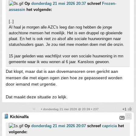
Op
donderdag 21 mei 2026 20:37
schreef
Frozen-
assassin
het volgende:
[..]
Al haal je morgen alle AZC's leeg dan nog hebben de jonge
autochtone mensen het moeilijk. Het is een druppel op gloeiende
plaat. En het is ook niet zo alsof alle sociale huurwoningen naar
statushouders gaan. Je zou niet mee moeten doen met die onzin.
15 jaar geleden was wachtlijst voor een sociale huurwoning in mn
gemeente waar ik wou wonen al 6 jaar. Kansloos gewoon.
Dat klopt, maar dat is aan dovemansoren oren gericht aan
mensen die met eigen ogen zien hoe ze gepasseerd worden
door iemand met urgentie.
Dat maakt deze situatie zo lelijk.
• donderdag 21 mei 2026 @ 20:39 • 237
Kickinalfa
Op
donderdag 21 mei 2026 20:07
schreef
capricia
het
volgende: