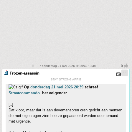
• donderdag 21 mei 2026 @ 20:42 • 238
Frozen-assassin
STAY STRONG APPIE
Op
donderdag 21 mei 2026 20:39
schreef
Straatcommando.
het volgende:
[..]
Dat klopt, maar dat is aan dovemansoren oren gericht aan mensen
die met eigen ogen zien hoe ze gepasseerd worden door iemand
met urgentie.