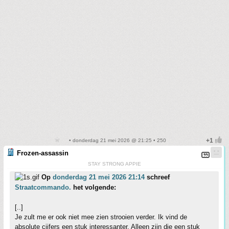
• donderdag 21 mei 2026 @ 21:25 • 250
Frozen-assassin
STAY STRONG APPIE
Op
donderdag 21 mei 2026 21:14
schreef
Straatcommando.
het volgende:
[..]
Je zult me er ook niet mee zien strooien verder. Ik vind de
absolute cijfers een stuk interessanter. Alleen zijn die een stuk