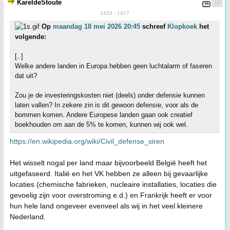
KareldeStoute
1433 - 1477
Op
maandag 18 mei 2026 20:45
schreef
Klopkoek
het
volgende:
[..]
Welke andere landen in Europa hebben geen luchtalarm of faseren
dat uit?
Zou je de investeringskosten niet (deels) onder defensie kunnen
laten vallen? In zekere zin is dit gewoon defensie, voor als de
bommen komen. Andere Europese landen gaan ook creatief
boekhouden om aan de 5% te komen, kunnen wij ook wel.
https://en.wikipedia.org/wiki/Civil_defense_siren
Het wisselt nogal per land maar bijvoorbeeld België heeft het
uitgefaseerd. Italië en het VK hebben ze alleen bij gevaarlijke
locaties (chemische fabrieken, nucleaire installaties, locaties die
gevoelig zijn voor overstroming e.d.) en Frankrijk heeft er voor
hun hele land ongeveer evenveel als wij in het veel kleinere
Nederland.