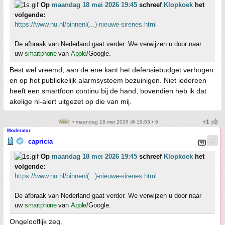
Op
maandag 18 mei 2026 19:45
schreef
Klopkoek
het
volgende:
https://www.nu.nl/binnenl(...)-nieuwe-sirenes.html
De afbraak van Nederland gaat verder. We verwijzen u door naar
uw
smartphone
van
Apple
/Google.
Best wel vreemd, aan de ene kant het defensiebudget verhogen
en op het publiekelijk alarmsysteem bezuinigen. Niet iedereen
heeft een smartfoon continu bij de hand, bovendien heb ik dat
akelige nl-alert uitgezet op die van mij.
• maandag 18 mei 2026 @ 19:53 • 6
Moderator
capricia
Op
maandag 18 mei 2026 19:45
schreef
Klopkoek
het
volgende:
https://www.nu.nl/binnenl(...)-nieuwe-sirenes.html
De afbraak van Nederland gaat verder. We verwijzen u door naar
uw
smartphone
van
Apple
/Google.
Ongelooflijk zeg.