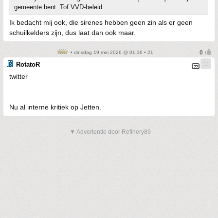
gemeente bent. Tof VVD-beleid.
Ik bedacht mij ook, die sirenes hebben geen zin als er geen
schuilkelders zijn, dus laat dan ook maar.
• dinsdag 19 mei 2026 @ 01:36 • 21
RotatoR
twitter
Nu al interne kritiek op Jetten.
▼ Advertentie door Refinery89