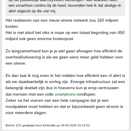
een smartfoon continu bij de hand, bovendien heb ik dat akelige nl-
alert uitgezet op die van mij.
Het realiseren van een nieuw sirene netwerk zou 160 miljoen
kosten.
Het is niet alsof het niks is maar op een totaal begroting van 450
miljard ook geen enorme kostenpost.
Zo langzamerhand kun je je wel gaan afvragen hoe efficiënt de
overheid/uitvoering is als we geen eens meer geld hebben voor
een sirene.
En dan laat ik nog even in het midden hoe efficiënt een nl alert is
als we daadwerkelijk in oorlog zijn. Energie infrastructuur zal een
belangrijk doelwit zijn dus in hoeverre kun je erop vertrouwen
dat mensen met een volle
smartphone
rondlopen.
Zeker na het voeren van een hele campagne dat je een
noodpakket moet hebben en dat er bijvoorbeeld geen stroom is
voor meerdere dagen.
Bericht 11% gewijzigd door Kickinalfa op 18-05-2026 20:12:03