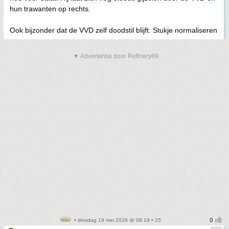
hun trawanten op rechts.
Ook bijzonder dat de VVD zelf doodstil blijft. Stukje normaliseren
▼ Advertentie door Refinery89
• dinsdag 19 mei 2026 @ 08:19 • 25