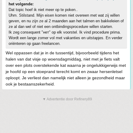
het volgende:
Dat topic hoef ik niet meer op te poken..
Uhm. Stilstand. Mijn eisen komen niet overeen met wat zij willen
geven, en nu zijn ze al 2 maanden aan het talmen en bakkeleien of
ze al dan wel of niet een ontbindingsprocedure willen starten.
Ik zeg consequent "нет" op elk voorstel. Ik vind procedure prima.
Wordt een lange zomer vol met vakanties en uitstapjes. En verder
oriënteren op gaan freelancen.
Wel oppassen dat je in de tussentijd, bijvoorbeeld tijdens het
halen van dat visje op woensdagmiddag, niet met je fiets valt
over een plots overstekende kat waarna je ongelukkigerwijs met
je hoofd op een stoeprand terecht komt en zwaar hersenletsel
oploopt. Je verliest dan namelijk niet alleen je gezondheid maar
ook je bestaanszekerheid.
▼ Advertentie door Refinery89