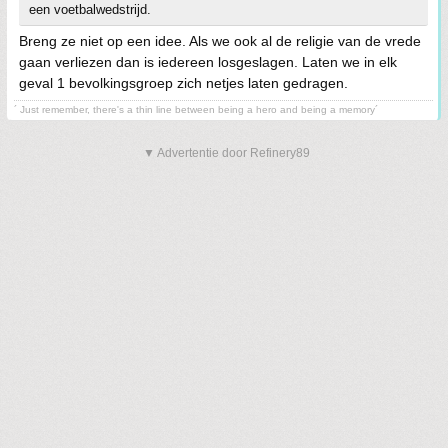
een voetbalwedstrijd.
Breng ze niet op een idee. Als we ook al de religie van de vrede
gaan verliezen dan is iedereen losgeslagen. Laten we in elk
geval 1 bevolkingsgroep zich netjes laten gedragen.
´ Just remember, there's a thin line between being a hero and being a memory´
▼ Advertentie door Refinery89