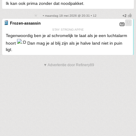
Ik kan ook prima zonder dat noodpakket.
• maandag 18 mei 2026 @ 20:31 • 12
Frozen-assassin
STAY STRONG APPIE
Tegenwoordig ben je al schromelijk te laat als je een luchtalarm
hoort
Dan mag je al blij zijn als je halve land niet in puin
ligt.
▼ Advertentie door Refinery89