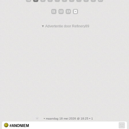
11
12
13
▼ Advertentie door Refinery89
• maandag 18 mei 2026 @ 18:25 • 1
#ANONIEM