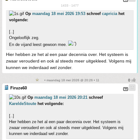
1433 - 1477
Op
maandag 18 mei 2026 19:53
schreef
capricia
het
volgende:
[..]
Ongelooflijk zeg.
En de vijand leest gewoon mee.
Hier hebben ze het al een paar decennia over. Het systeem is
zwaar verouderd en ook al steeds meer uitgekleed. Volgens mij
kunnen we inderdaad wel zonder.
• maandag 18 mei 2026 @ 20:26 • 11
Firuze60
Op
maandag 18 mei 2026 20:21
schreef
KareldeStoute
het volgende:
[..]
Hier hebben ze het al een paar decennia over. Het systeem is
zwaar verouderd en ook al steeds meer uitgekleed. Volgens mij
kunnen we inderdaad wel zonder.