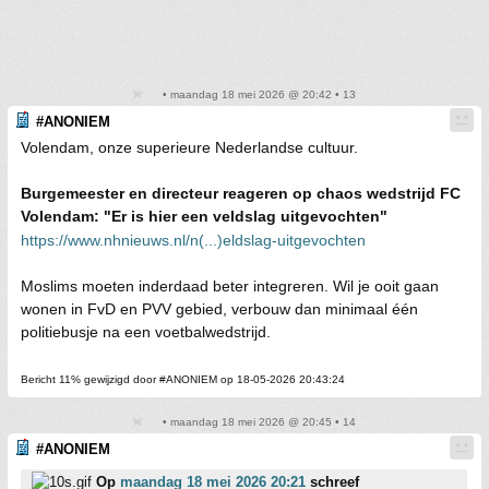
• maandag 18 mei 2026 @ 20:42 • 13
#ANONIEM
Volendam, onze superieure Nederlandse cultuur.
Burgemeester en directeur reageren op chaos wedstrijd FC
Volendam: "Er is hier een veldslag uitgevochten"
https://www.nhnieuws.nl/n(...)eldslag-uitgevochten
Moslims moeten inderdaad beter integreren. Wil je ooit gaan
wonen in FvD en PVV gebied, verbouw dan minimaal één
politiebusje na een voetbalwedstrijd.
Bericht 11% gewijzigd door #ANONIEM op 18-05-2026 20:43:24
• maandag 18 mei 2026 @ 20:45 • 14
#ANONIEM
Op
maandag 18 mei 2026 20:21
schreef