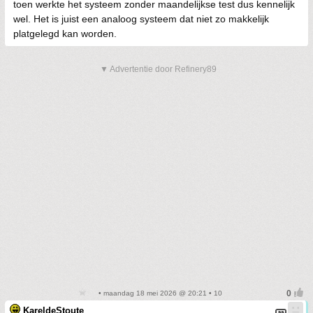
toen werkte het systeem zonder maandelijkse test dus kennelijk
wel. Het is juist een analoog systeem dat niet zo makkelijk
platgelegd kan worden.
▼ Advertentie door Refinery89
• maandag 18 mei 2026 @ 20:21 • 10
KareldeStoute