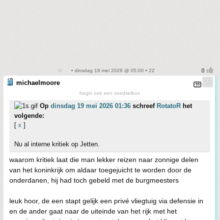
• dinsdag 19 mei 2026 @ 05:00 • 22
michaelmoore
begin ook een voedselbos
Op
dinsdag 19 mei 2026 01:36
schreef
RotatoR
het
volgende:
[
x
]
Nu al interne kritiek op Jetten.
waarom kritiek laat die man lekker reizen naar zonnige delen
van het koninkrijk om aldaar toegejuicht te worden door de
onderdanen, hij had toch gebeld met de burgmeesters
leuk hoor, de een stapt gelijk een privé vliegtuig via defensie in
en de ander gaat naar de uiteinde van het rijk met het