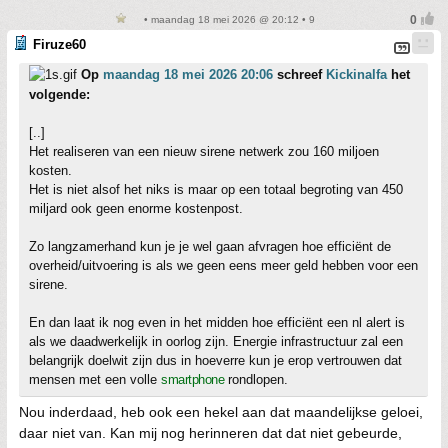
• maandag 18 mei 2026 @ 20:12 • 9
Firuze60
Op
maandag 18 mei 2026 20:06
schreef
Kickinalfa
het
volgende:
[..]
Het realiseren van een nieuw sirene netwerk zou 160 miljoen
kosten.
Het is niet alsof het niks is maar op een totaal begroting van 450
miljard ook geen enorme kostenpost.
Zo langzamerhand kun je je wel gaan afvragen hoe efficiënt de
overheid/uitvoering is als we geen eens meer geld hebben voor een
sirene.
En dan laat ik nog even in het midden hoe efficiënt een nl alert is
als we daadwerkelijk in oorlog zijn. Energie infrastructuur zal een
belangrijk doelwit zijn dus in hoeverre kun je erop vertrouwen dat
mensen met een volle
smartphone
rondlopen.
Nou inderdaad, heb ook een hekel aan dat maandelijkse geloei,
daar niet van. Kan mij nog herinneren dat dat niet gebeurde,