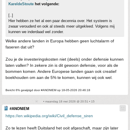
KareldeStoute
het volgende:
[..]
Hier hebben ze het al een paar decennia over. Het systeem is
zwaar verouderd en ook al steeds meer uitgekleed. Volgens mij
kunnen we inderdaad wel zonder.
Welke andere landen in Europa hebben geen luchtalarm of
faseren dat uit?
Zou je de investeringskosten niet (deels) onder defensie kunnen
laten vallen? In zekere zin is dit gewoon defensie, voor als de
bommen komen. Andere Europese landen gaan ook creatief
boekhouden om aan de 5% te komen, kunnen wij ook wel.
Bericht 6% gewijzigd door #ANONIEM op 18-05-2026 20:46:18
• maandag 18 mei 2026 @ 20:51 • 15
#ANONIEM
https://en.wikipedia.org/wiki/Civil_defense_siren
Zo te lezen heeft Duitsland het ooit afgeschaft, maar zijn later