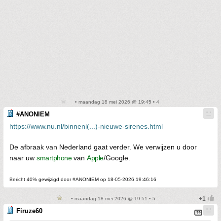
• maandag 18 mei 2026 @ 19:45 • 4
#ANONIEM
https://www.nu.nl/binnenl(...)-nieuwe-sirenes.html
De afbraak van Nederland gaat verder. We verwijzen u door
naar uw
smartphone
van
Apple
/Google.
Bericht 40% gewijzigd door #ANONIEM op 18-05-2026 19:46:16
• maandag 18 mei 2026 @ 19:51 • 5
Firuze60