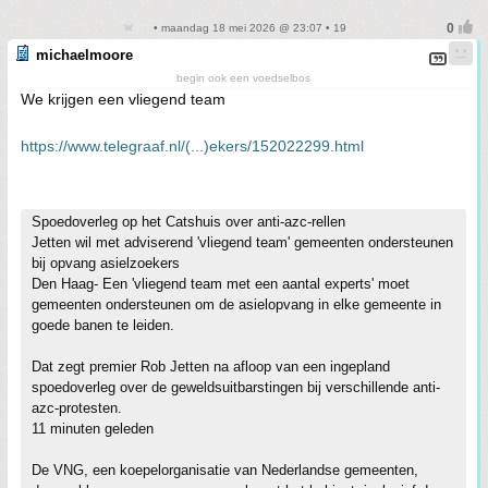
• maandag 18 mei 2026 @ 23:07 • 19
michaelmoore
begin ook een voedselbos
We krijgen een vliegend team
https://www.telegraaf.nl/(...)ekers/152022299.html
Spoedoverleg op het Catshuis over anti-azc-rellen
Jetten wil met adviserend 'vliegend team' gemeenten ondersteunen
bij opvang asielzoekers
Den Haag- Een 'vliegend team met een aantal experts' moet
gemeenten ondersteunen om de asielopvang in elke gemeente in
goede banen te leiden.
Dat zegt premier Rob Jetten na afloop van een ingepland
spoedoverleg over de geweldsuitbarstingen bij verschillende anti-
azc-protesten.
11 minuten geleden
De VNG, een koepelorganisatie van Nederlandse gemeenten,