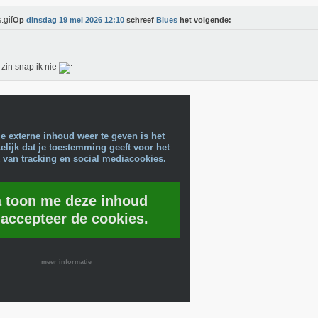
Op
dinsdag 19 mei 2026 12:10
schreef
Blues
het volgende:
zin snap ik nie
e externe inhoud weer te geven is het
lijk dat je toestemming geeft voor het
 van tracking en social mediacookies.
a toon me deze inhoud
 accepteer de cookies.
meer informatie