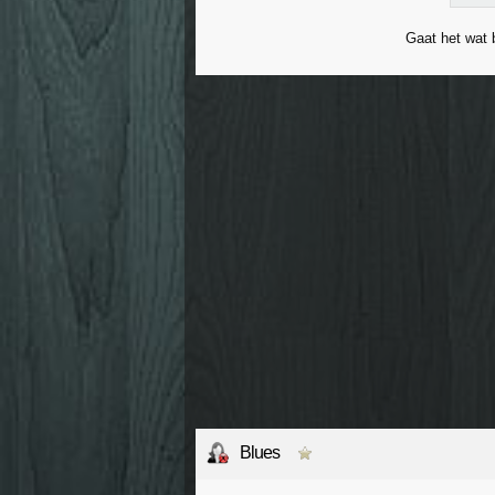
Gaat het wat 
Blues