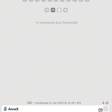
12
13
▼ Advertentie door Refinery89
• donderdag 21 mei 2026 @ 14:36 • 301
AnneX