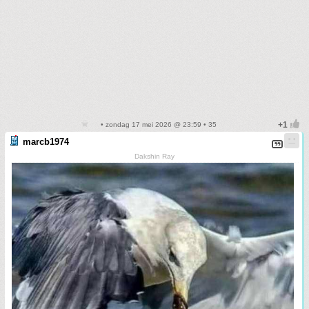
• zondag 17 mei 2026 @ 23:59 • 35
marcb1974
Dakshin Ray