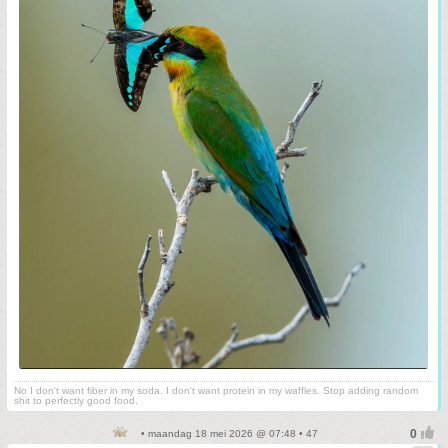
No I don't want fiber in my soda. I don't want protein in my waffles. Stop adding random
shit to perfectly good food.
• maandag 18 mei 2026 @ 07:48 • 47