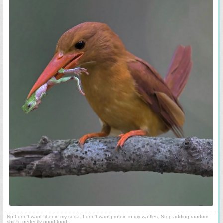
No I don't want fiber in my soda. I don't want protein in my waffles. Stop adding random
shit to perfectly good food.