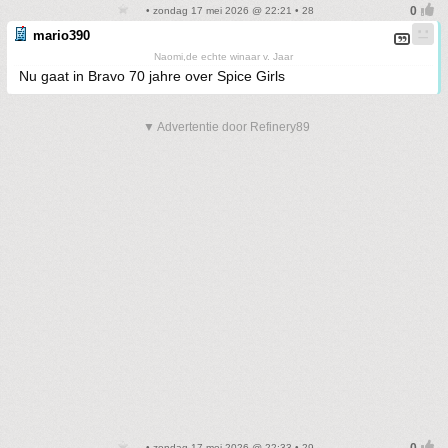
• zondag 17 mei 2026 @ 22:21 • 28
mario390
Naomi,de echte winaar v. Jaar
Nu gaat in Bravo 70 jahre over Spice Girls
▼ Advertentie door Refinery89
• zondag 17 mei 2026 @ 22:33 • 29