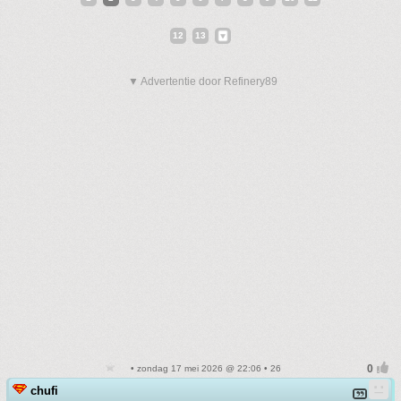
12
13
▼ Advertentie door Refinery89
• zondag 17 mei 2026 @ 22:06 • 26
chufi