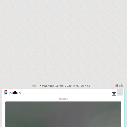
• maandag 18 mei 2026 @ 07:36 • 43
pullup
smartie