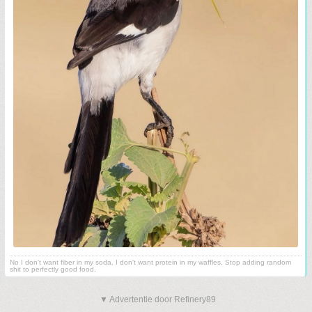
No I don't want fiber in my soda. I don't want protein in my waffles. Stop adding random
shit to perfectly good food.
▼ Advertentie door Refinery89