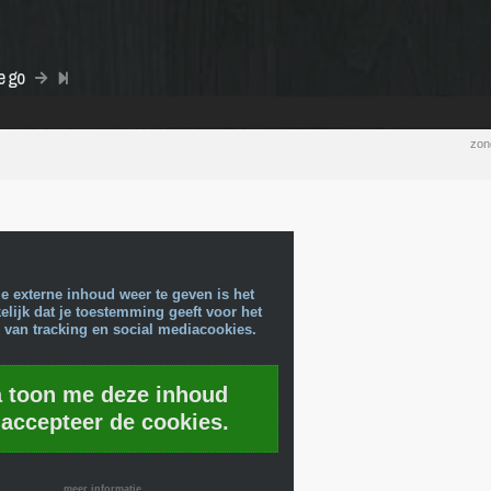
e go
zon
e externe inhoud weer te geven is het
lijk dat je toestemming geeft voor het
 van tracking en social mediacookies.
a toon me deze inhoud
 accepteer de cookies.
meer informatie