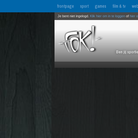
frontpage
sport
games
film & tv
web
Je bent niet ingelogd.
Klik hier om in te loggen
of
hier 
Ben jij sport