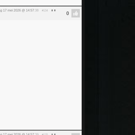
g 17 mei 2026 @ 14:57
:38
#134
g 17 mei 2026 @ 14:57
:39
#135