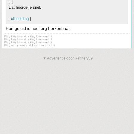
[..]
Dat hoorde je snel.
[
afbeelding
]
Hun geluid is heel erg herkenbaar.
Kitty kitty kitty kitty kitty kitty touch it
Kitty kitty kitty kitty kitty kitty touch it
Kitty kitty kitty kitty kitty kitty touch it
Kitty at my foot and I want to touch it
▼ Advertentie door Refinery89