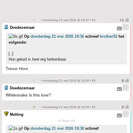
• donderdag 21 mei 2026 @ 19:37 • 82
Doedezemaar
Op
donderdag 21 mei 2026 19:36
schreef
brother52
het
volgende:
[..]
Hun geluid is heel erg herkenbaar.
Trevor Horn
• donderdag 21 mei 2026 @ 19:38 • 83
Doedezemaar
Whitesnake Is this love?
• donderdag 21 mei 2026 @ 19:39 • 84
Melting
on Radio 49!
Op
donderdag 21 mei 2026 19:38
schreef