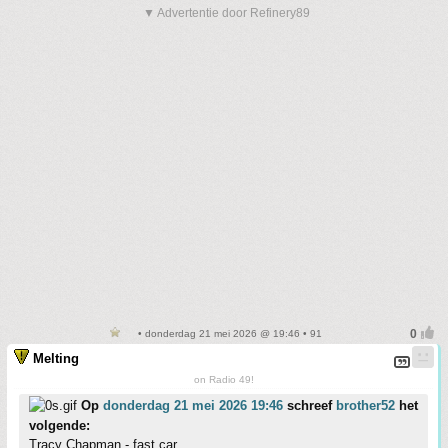
▼ Advertentie door Refinery89
• donderdag 21 mei 2026 @ 19:46 • 91
Melting
on Radio 49!
Op
donderdag 21 mei 2026 19:46
schreef
brother52
het
volgende:
Tracy Chapman - fast car