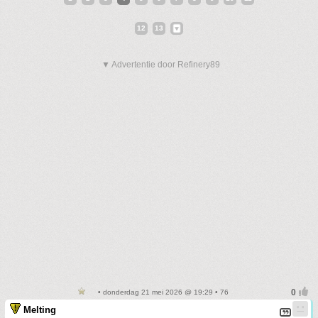
12
13
▼ Advertentie door Refinery89
• donderdag 21 mei 2026 @ 19:29 • 76
Melting