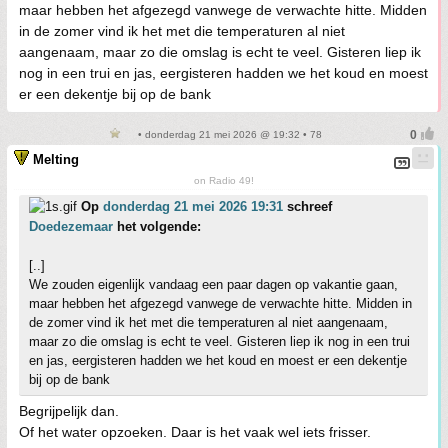
maar hebben het afgezegd vanwege de verwachte hitte. Midden
in de zomer vind ik het met die temperaturen al niet
aangenaam, maar zo die omslag is echt te veel. Gisteren liep ik
nog in een trui en jas, eergisteren hadden we het koud en moest
er een dekentje bij op de bank
• donderdag 21 mei 2026 @ 19:32 • 78
Melting
on Radio 49!
Op
donderdag 21 mei 2026 19:31
schreef
Doedezemaar
het volgende:
[..]
We zouden eigenlijk vandaag een paar dagen op vakantie gaan,
maar hebben het afgezegd vanwege de verwachte hitte. Midden in
de zomer vind ik het met die temperaturen al niet aangenaam,
maar zo die omslag is echt te veel. Gisteren liep ik nog in een trui
en jas, eergisteren hadden we het koud en moest er een dekentje
bij op de bank
Begrijpelijk dan.
Of het water opzoeken. Daar is het vaak wel iets frisser.