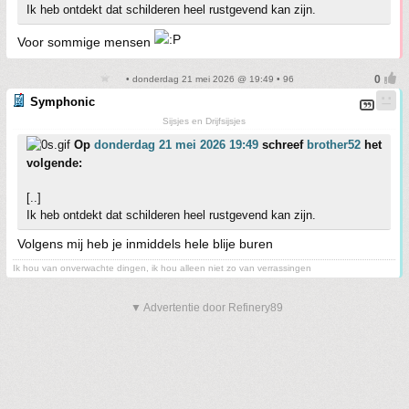
Ik heb ontdekt dat schilderen heel rustgevend kan zijn.
Voor sommige mensen
• donderdag 21 mei 2026 @ 19:49 • 96
Symphonic
Sijsjes en Drijfsijsjes
Op
donderdag 21 mei 2026 19:49
schreef
brother52
het
volgende:
[..]
Ik heb ontdekt dat schilderen heel rustgevend kan zijn.
Volgens mij heb je inmiddels hele blije buren
Ik hou van onverwachte dingen, ik hou alleen niet zo van verrassingen
▼ Advertentie door Refinery89