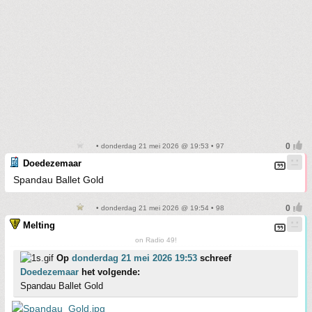
• donderdag 21 mei 2026 @ 19:53 • 97
Doedezemaar
Spandau Ballet Gold
• donderdag 21 mei 2026 @ 19:54 • 98
Melting
on Radio 49!
Op
donderdag 21 mei 2026 19:53
schreef
Doedezemaar
het volgende:
Spandau Ballet Gold