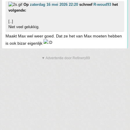
Op
zaterdag 16 mei 2026 22:20
schreef
R-woud93
het
volgende:
[..]
Niet veel gelukkig.
Maakt Max wel weer goed. Dat ze het van Max moeten hebben
is ook bizar eigenlijk
▼ Advertentie door Refinery89