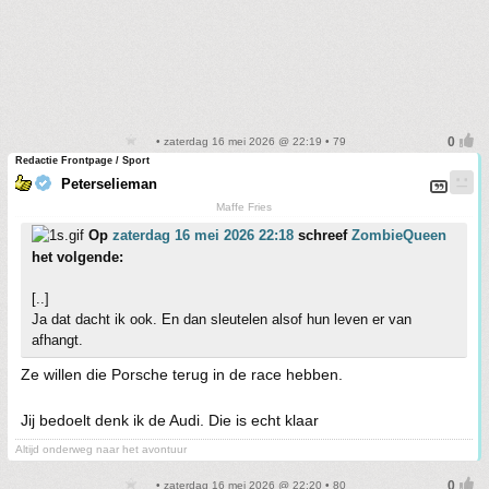
• zaterdag 16 mei 2026 @ 22:19 • 79
Redactie Frontpage / Sport
Peterselieman
Maffe Fries
Op
zaterdag 16 mei 2026 22:18
schreef
ZombieQueen
het volgende:
[..]
Ja dat dacht ik ook. En dan sleutelen alsof hun leven er van
afhangt.
Ze willen die Porsche terug in de race hebben.
Jij bedoelt denk ik de Audi. Die is echt klaar
Altijd onderweg naar het avontuur
• zaterdag 16 mei 2026 @ 22:20 • 80