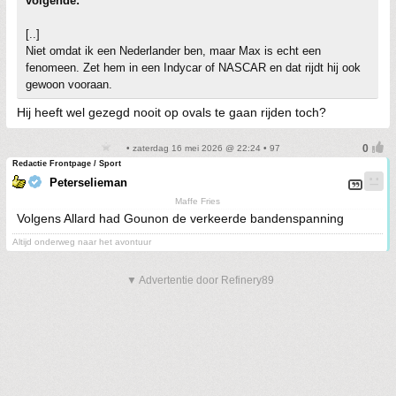
volgende:
[..]
Niet omdat ik een Nederlander ben, maar Max is echt een
fenomeen. Zet hem in een Indycar of NASCAR en dat rijdt hij ook
gewoon vooraan.
Hij heeft wel gezegd nooit op ovals te gaan rijden toch?
• zaterdag 16 mei 2026 @ 22:24 • 97
Redactie Frontpage / Sport
Peterselieman
Maffe Fries
Volgens Allard had Gounon de verkeerde bandenspanning
Altijd onderweg naar het avontuur
▼ Advertentie door Refinery89