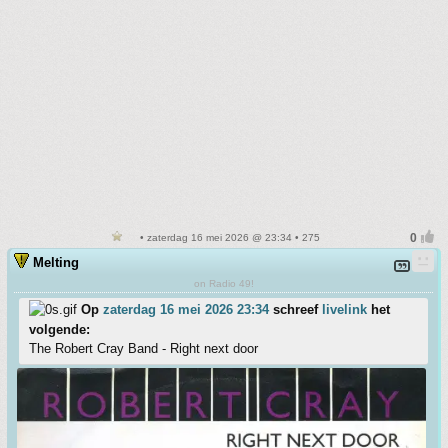
• zaterdag 16 mei 2026 @ 23:34 • 275
Melting
on Radio 49!
Op
zaterdag 16 mei 2026 23:34
schreef
livelink
het
volgende:
The Robert Cray Band - Right next door