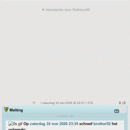
▼ Advertentie door Refinery89
• zaterdag 16 mei 2026 @ 23:37 • 278
Melting
on Radio 49!
Op
zaterdag 16 mei 2026 23:34
schreef
brother52
het
volgende: