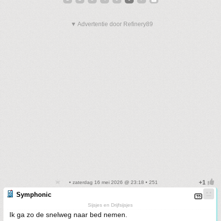
▼ Advertentie door Refinery89
• zaterdag 16 mei 2026 @ 23:18 • 251
Symphonic
Sijsjes en Drijfsijsjes
Ik ga zo de snelweg naar bed nemen.