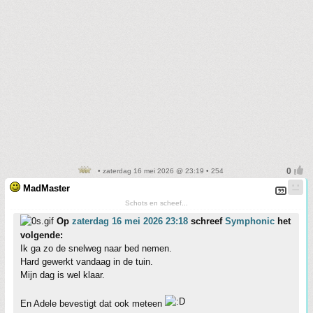
• zaterdag 16 mei 2026 @ 23:19 • 254
MadMaster
Schots en scheef...
Op
zaterdag 16 mei 2026 23:18
schreef
Symphonic
het
volgende:
Ik ga zo de snelweg naar bed nemen.
Hard gewerkt vandaag in de tuin.
Mijn dag is wel klaar.
En Adele bevestigt dat ook meteen