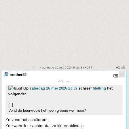
• zaterdag 16 mei 2026 @ 23:38 • 284
brother52
Dus..........
Op
zaterdag 16 mei 2026 23:37
schreef
Melting
het
volgende:
[..]
Vond de buurvrouw het neon groene wel mooi?
Ze vond het schitterend.
Zo kwam ik er achter dat ze kleurenblind is.