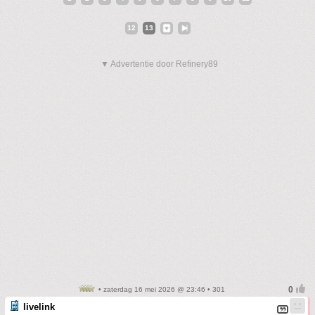
12
13
▼ Advertentie door Refinery89
• zaterdag 16 mei 2026 @ 23:46 • 301
livelink