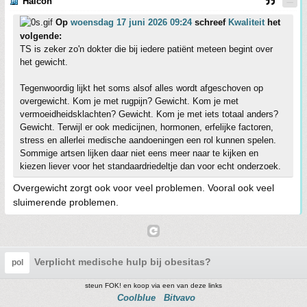
Halcon
Op
woensdag 17 juni 2026 09:24
schreef
Kwaliteit
het
volgende:
TS is zeker zo'n dokter die bij iedere patiënt meteen begint over
het gewicht.
Tegenwoordig lijkt het soms alsof alles wordt afgeschoven op
overgewicht. Kom je met rugpijn? Gewicht. Kom je met
vermoeidheidsklachten? Gewicht. Kom je met iets totaal anders?
Gewicht. Terwijl er ook medicijnen, hormonen, erfelijke factoren,
stress en allerlei medische aandoeningen een rol kunnen spelen.
Sommige artsen lijken daar niet eens meer naar te kijken en
kiezen liever voor het standaardriedeltje dan voor echt onderzoek.
Overgewicht zorgt ook voor veel problemen. Vooral ook veel
sluimerende problemen.
Verplicht medische hulp bij obesitas?
pol
steun FOK! en koop via een van deze links
Coolblue
Bitvavo