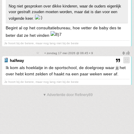
Nog niet gesproken over dikke kinderen, waar de ouders eigenlijk
voor gestraft zouden moeten worden, maar dat is dan voor een
volgende keer.
Begint al op het consultatiebureau, hoe vetter de baby des te
beter dat ze het vinden
Je hoort bij de betere, maar nog lang niet bij de beste
• zondag 17 mei 2026 @ 06:45 • 9
halfway
Ik kom als hoeklatje in de sportschool, de doelgroep waar jij het
over hebt komt zelden of haakt na een paar weken weer af.
Je hoort bij de betere, maar nog lang niet bij de beste
▼ Advertentie door Refinery89