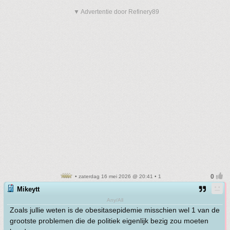
▼ Advertentie door Refinery89
• zaterdag 16 mei 2026 @ 20:41 • 1
Mikeytt
Any/All
Zoals jullie weten is de obesitasepidemie misschien wel 1 van de
grootste problemen die de politiek eigenlijk bezig zou moeten