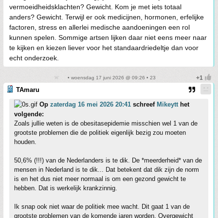
vermoeidheidsklachten? Gewicht. Kom je met iets totaal
anders? Gewicht. Terwijl er ook medicijnen, hormonen, erfelijke
factoren, stress en allerlei medische aandoeningen een rol
kunnen spelen. Sommige artsen lijken daar niet eens meer naar
te kijken en kiezen liever voor het standaardriedeltje dan voor
echt onderzoek.
• woensdag 17 juni 2026 @ 09:26 • 23
TAmaru
Op
zaterdag 16 mei 2026 20:41
schreef
Mikeytt
het
volgende:
Zoals jullie weten is de obesitasepidemie misschien wel 1 van de
grootste problemen die de politiek eigenlijk bezig zou moeten
houden.
50,6% (!!!) van de Nederlanders is te dik. De *meerderheid* van de
mensen in Nederland is te dik... Dat betekent dat dik zijn de norm
is en het dus niet meer normaal is om een gezond gewicht te
hebben. Dat is werkelijk krankzinnig.
Ik snap ook niet waar de politiek mee wacht. Dit gaat 1 van de
grootste problemen van de komende jaren worden. Overgewicht