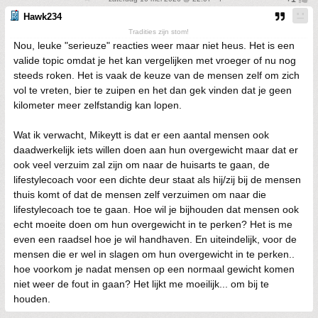
Hawk234
Tradities zijn stom!
Nou, leuke "serieuze" reacties weer maar niet heus. Het is een
valide topic omdat je het kan vergelijken met vroeger of nu nog
steeds roken. Het is vaak de keuze van de mensen zelf om zich
vol te vreten, bier te zuipen en het dan gek vinden dat je geen
kilometer meer zelfstandig kan lopen.
Wat ik verwacht, Mikeytt is dat er een aantal mensen ook
daadwerkelijk iets willen doen aan hun overgewicht maar dat er
ook veel verzuim zal zijn om naar de huisarts te gaan, de
lifestylecoach voor een dichte deur staat als hij/zij bij de mensen
thuis komt of dat de mensen zelf verzuimen om naar die
lifestylecoach toe te gaan. Hoe wil je bijhouden dat mensen ook
echt moeite doen om hun overgewicht in te perken? Het is me
even een raadsel hoe je wil handhaven. En uiteindelijk, voor de
mensen die er wel in slagen om hun overgewicht in te perken..
hoe voorkom je nadat mensen op een normaal gewicht komen
niet weer de fout in gaan? Het lijkt me moeilijk... om bij te
houden.