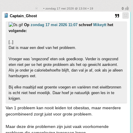
• zondag 17 mei 2026 @ 13:04 • 19
Captain_Ghost
Op
zondag 17 mei 2026 11:07
schreef
Mikeytt
het
volgende:
[..]
Dat is maar een deel van het probleem.
Vroeger was 'ongezond' eten ook goedkoop. Verder is ongezond
eten niet per se het grote probleem als het op gewicht aankomt.
Als je onder je caloriebehoefte blijft, dan val je af, ook als je alleen
hamburgers eet.
Bij elke maaltijd wat groente voegen en variëren met eiwitbronnen
is echt niet heel moeilijk. Daar hoef je natuurlijk geen les in te
krijgen.
Van 1 probleem kan nooit leiden tot obesitas, maar meerdere
gecombineerd zorgt juist voor grote probleem.
Maar deze drie problemen zijn juist vaak voorkomende
probleem die samenleving tegenaan lopen.