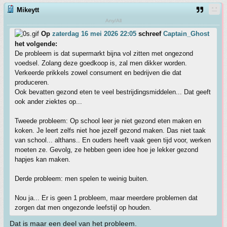
Mikeytt
Any/All
Op
zaterdag 16 mei 2026 22:05
schreef
Captain_Ghost
het volgende:
De probleem is dat supermarkt bijna vol zitten met ongezond
voedsel. Zolang deze goedkoop is, zal men dikker worden.
Verkeerde prikkels zowel consument en bedrijven die dat
produceren.
Ook bevatten gezond eten te veel bestrijdingsmiddelen... Dat geeft
ook ander ziektes op...
Tweede probleem: Op school leer je niet gezond eten maken en
koken. Je leert zelfs niet hoe jezelf gezond maken. Das niet taak
van school... althans.. En ouders heeft vaak geen tijd voor, werken
moeten ze. Gevolg, ze hebben geen idee hoe je lekker gezond
hapjes kan maken.
Derde probleem: men spelen te weinig buiten.
Nou ja... Er is geen 1 probleem, maar meerdere problemen dat
zorgen dat men ongezonde leefstijl op houden.
Dat is maar een deel van het probleem.