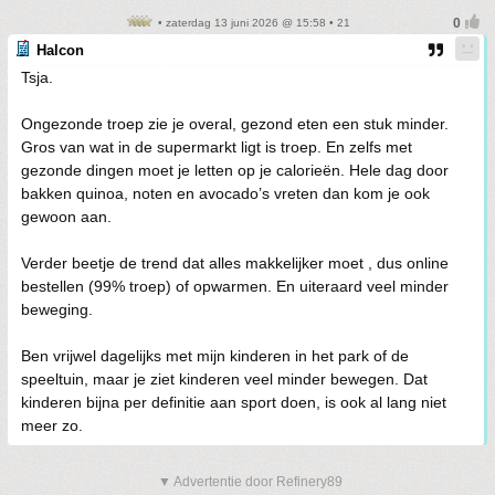
• zaterdag 13 juni 2026 @ 15:58 • 21
Halcon
Tsja.
Ongezonde troep zie je overal, gezond eten een stuk minder.
Gros van wat in de supermarkt ligt is troep. En zelfs met
gezonde dingen moet je letten op je calorieën. Hele dag door
bakken quinoa, noten en avocado’s vreten dan kom je ook
gewoon aan.
Verder beetje de trend dat alles makkelijker moet , dus online
bestellen (99% troep) of opwarmen. En uiteraard veel minder
beweging.
Ben vrijwel dagelijks met mijn kinderen in het park of de
speeltuin, maar je ziet kinderen veel minder bewegen. Dat
kinderen bijna per definitie aan sport doen, is ook al lang niet
meer zo.
▼ Advertentie door Refinery89