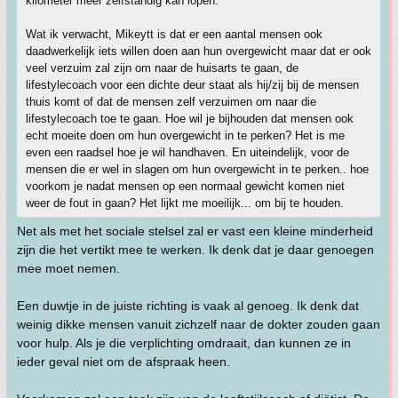
kilometer meer zelfstandig kan lopen.
Wat ik verwacht, Mikeytt is dat er een aantal mensen ook
daadwerkelijk iets willen doen aan hun overgewicht maar dat er ook
veel verzuim zal zijn om naar de huisarts te gaan, de
lifestylecoach voor een dichte deur staat als hij/zij bij de mensen
thuis komt of dat de mensen zelf verzuimen om naar die
lifestylecoach toe te gaan. Hoe wil je bijhouden dat mensen ook
echt moeite doen om hun overgewicht in te perken? Het is me
even een raadsel hoe je wil handhaven. En uiteindelijk, voor de
mensen die er wel in slagen om hun overgewicht in te perken.. hoe
voorkom je nadat mensen op een normaal gewicht komen niet
weer de fout in gaan? Het lijkt me moeilijk... om bij te houden.
Net als met het sociale stelsel zal er vast een kleine minderheid
zijn die het vertikt mee te werken. Ik denk dat je daar genoegen
mee moet nemen.
Een duwtje in de juiste richting is vaak al genoeg. Ik denk dat
weinig dikke mensen vanuit zichzelf naar de dokter zouden gaan
voor hulp. Als je die verplichting omdraait, dan kunnen ze in
ieder geval niet om de afspraak heen.