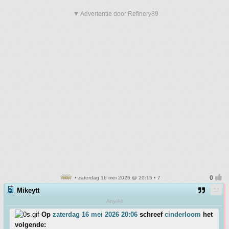
▼ Advertentie door Refinery89
• zaterdag 16 mei 2026 @ 20:15 • 7
Mikeytt
Any/All
Op
zaterdag 16 mei 2026 20:06
schreef
cinderloom
het
volgende: