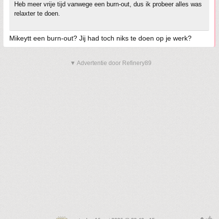
Heb meer vrije tijd vanwege een burn-out, dus ik probeer alles was
relaxter te doen.
Mikeytt een burn-out? Jij had toch niks te doen op je werk?
▼ Advertentie door Refinery89