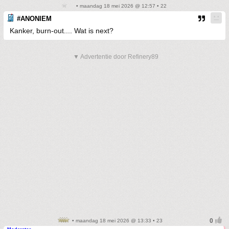
• maandag 18 mei 2026 @ 12:57 • 22
#ANONIEM
Kanker, burn-out.... Wat is next?
▼ Advertentie door Refinery89
• maandag 18 mei 2026 @ 13:33 • 23