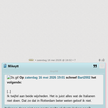
• zaterdag 16 mei 2026 @ 19:02 • 7
Mikeytt
Any/All
Op
zaterdag 16 mei 2026 19:01
schreef
Bart2002
het
volgende:
[..]
Ik twijfel aan beide wijsheden. Het is juist alles wat de Italianen
niet doen. Dat ze dat in Rotterdam beter weten geloof ik niet.