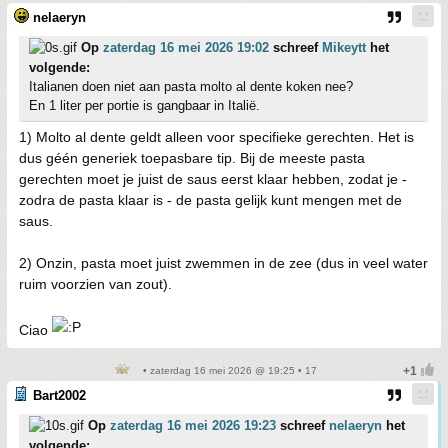
nelaeryn
Op
zaterdag 16 mei 2026 19:02
schreef
Mikeytt
het
volgende:
Italianen doen niet aan pasta molto al dente koken nee?
En 1 liter per portie is gangbaar in Italië.
1) Molto al dente geldt alleen voor specifieke gerechten. Het is
dus géén generiek toepasbare tip. Bij de meeste pasta
gerechten moet je juist de saus eerst klaar hebben, zodat je -
zodra de pasta klaar is - de pasta gelijk kunt mengen met de
saus.
2) Onzin, pasta moet juist zwemmen in de zee (dus in veel water
ruim voorzien van zout).
Ciao
• zaterdag 16 mei 2026 @ 19:25 • 17
Bart2002
Op
zaterdag 16 mei 2026 19:23
schreef
nelaeryn
het
volgende: