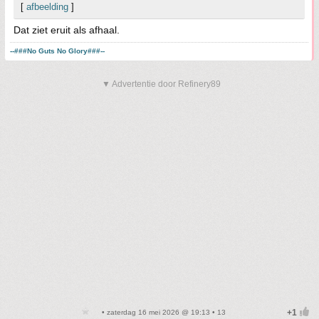
[
afbeelding
]
Dat ziet eruit als afhaal.
--###No Guts No Glory###--
▼ Advertentie door Refinery89
• zaterdag 16 mei 2026 @ 19:13 • 13