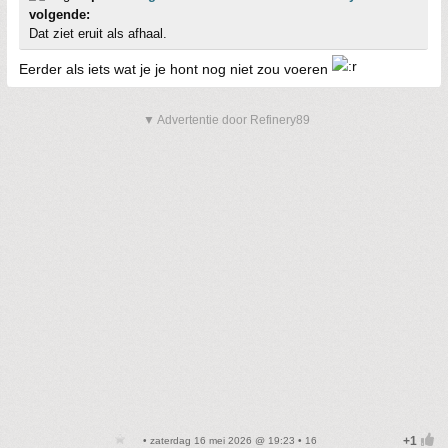
volgende:
Dat ziet eruit als afhaal.
Eerder als iets wat je je hont nog niet zou voeren
▼ Advertentie door Refinery89
• zaterdag 16 mei 2026 @ 19:23 • 16