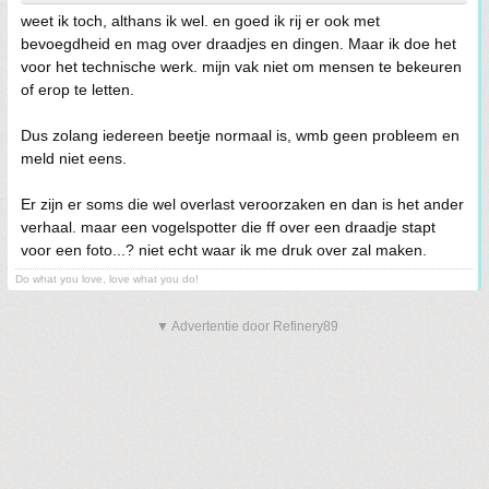
weet ik toch, althans ik wel. en goed ik rij er ook met
bevoegdheid en mag over draadjes en dingen. Maar ik doe het
voor het technische werk. mijn vak niet om mensen te bekeuren
of erop te letten.
Dus zolang iedereen beetje normaal is, wmb geen probleem en
meld niet eens.
Er zijn er soms die wel overlast veroorzaken en dan is het ander
verhaal. maar een vogelspotter die ff over een draadje stapt
voor een foto...? niet echt waar ik me druk over zal maken.
Do what you love, love what you do!
▼ Advertentie door Refinery89