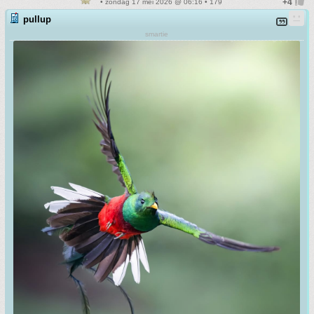
• zondag 17 mei 2026 @ 06:16 • 179
pullup
smartie