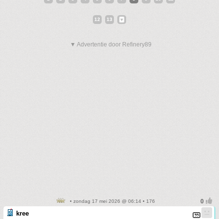
12
13
▼ Advertentie door Refinery89
• zondag 17 mei 2026 @ 06:14 • 176
kree