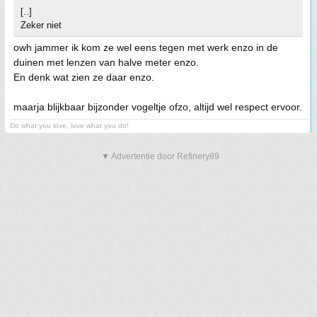
[..]
Zeker niet
owh jammer ik kom ze wel eens tegen met werk enzo in de
duinen met lenzen van halve meter enzo.
En denk wat zien ze daar enzo.
maarja blijkbaar bijzonder vogeltje ofzo, altijd wel respect ervoor.
Do what you love, love what you do!
▼ Advertentie door Refinery89