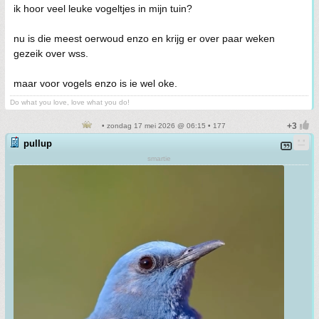
ik hoor veel leuke vogeltjes in mijn tuin?
nu is die meest oerwoud enzo en krijg er over paar weken
gezeik over wss.
maar voor vogels enzo is ie wel oke.
Do what you love, love what you do!
• zondag 17 mei 2026 @ 06:15 • 177
pullup
smartie