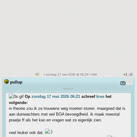
• zondag 17 mei 2026 @ 06:25 • 190
pullup
smartie
Op
zondag 17 mei 2026 06:21
schreef
kree
het
volgende:
in theorie zou ik ze trouwens weg moeten sturen. maargoed dat is
aan duinwachters met wel BOA bevoegdheid. ik maak meestal
praatje ff als het kan en vragen wat ze eigenlijk zien.
veel leuker ook dat.