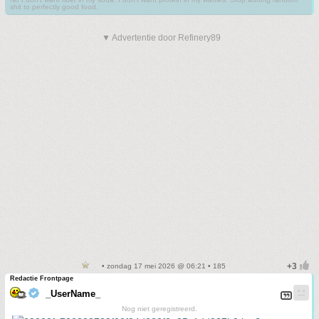
shit to perfectly good food.
▼ Advertentie door Refinery89
• zondag 17 mei 2026 @ 06:21 • 185
Redactie Frontpage
_UserName_
Nog niet geregistreerd.