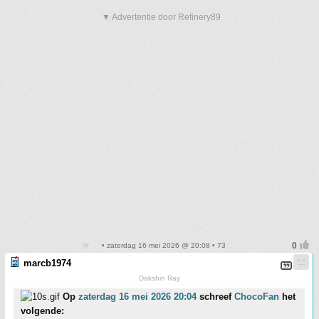
▼ Advertentie door Refinery89
• zaterdag 16 mei 2026 @ 20:08 • 73
marcb1974
Dakshin Ray
Op
zaterdag 16 mei 2026 20:04
schreef
ChocoFan
het
volgende: