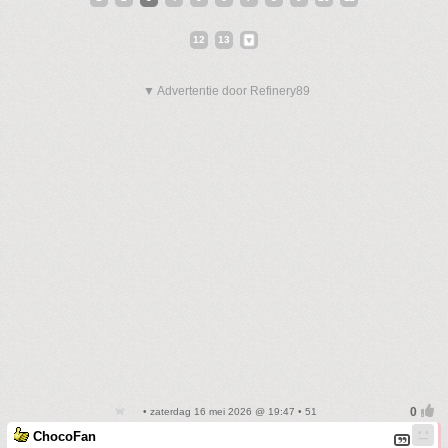
12
13
▼ Advertentie door Refinery89
• zaterdag 16 mei 2026 @ 19:47 • 51
ChocoFan