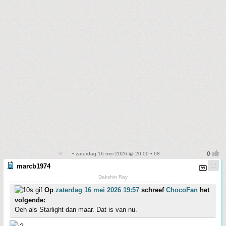
• zaterdag 16 mei 2026 @ 20:00 • 68
marcb1974
Dakshin Ray
Op
zaterdag 16 mei 2026 19:57
schreef
ChocoFan
het
volgende:
Oeh als Starlight dan maar. Dat is van nu.