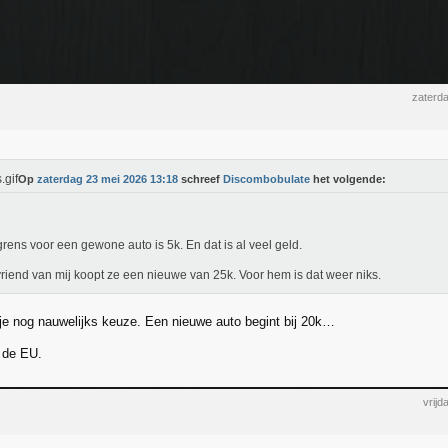
zaterd
Op
zaterdag 23 mei 2026 13:18
schreef
Discombobulate
het volgende:
grens voor een gewone auto is 5k. En dat is al veel geld.
riend van mij koopt ze een nieuwe van 25k. Voor hem is dat weer niks.
je nog nauwelijks keuze. Een nieuwe auto begint bij 20k…
 de EU.
vrij