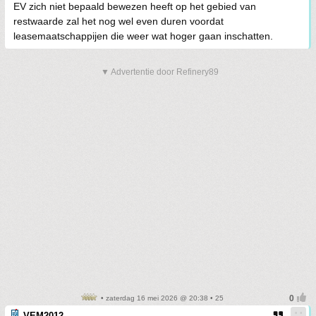
EV zich niet bepaald bewezen heeft op het gebied van
restwaarde zal het nog wel even duren voordat
leasemaatschappijen die weer wat hoger gaan inschatten.
▼ Advertentie door Refinery89
• zaterdag 16 mei 2026 @ 20:38 • 25
VEM2012