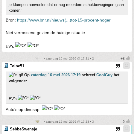
je klompen aanvoelen dat er nog meerdere schokbewegingen gaan
komen.'
Bron:
https://www.bnr.nl/nieuws(...)tot-15-procent-hoger
Niet verrassend gezien de huidige situatie.
EV's
• zaterdag 16 mei 2026 @ 17:21 • 2
Toine51
Op
zaterdag 16 mei 2026 17:19
schreef
CoolGuy
het
volgende:
EV's
Auto's op dinosap.
• zaterdag 16 mei 2026 @ 17:23 • 3
SebbeSwensje