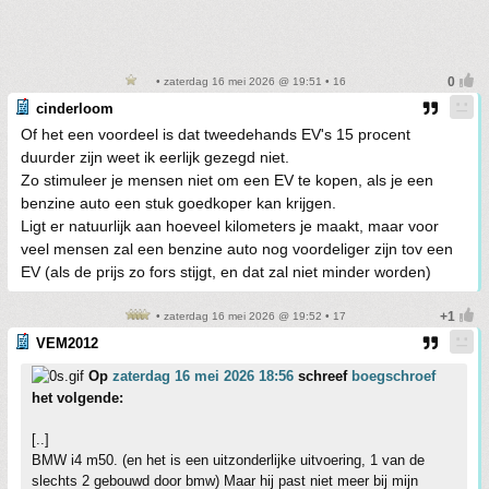
• zaterdag 16 mei 2026 @ 19:51 • 16
cinderloom
Of het een voordeel is dat tweedehands EV's 15 procent
duurder zijn weet ik eerlijk gezegd niet.
Zo stimuleer je mensen niet om een EV te kopen, als je een
benzine auto een stuk goedkoper kan krijgen.
Ligt er natuurlijk aan hoeveel kilometers je maakt, maar voor
veel mensen zal een benzine auto nog voordeliger zijn tov een
EV (als de prijs zo fors stijgt, en dat zal niet minder worden)
• zaterdag 16 mei 2026 @ 19:52 • 17
VEM2012
Op
zaterdag 16 mei 2026 18:56
schreef
boegschroef
het volgende:
[..]
BMW i4 m50. (en het is een uitzonderlijke uitvoering, 1 van de
slechts 2 gebouwd door bmw) Maar hij past niet meer bij mijn