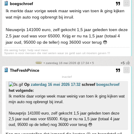
boegschroef
Ik merkte daar vorige week maar weinig van toen ik ging kijken
wat mijn auto nog opbrengt bij inruil.
Nieuwprijs 141000 euro, zelf gekocht 1,5 jaar geleden toen deze
2,5 jaar oud was voor 65000. Krijg er nu na 1,5 jaar (totaal 4
jaar oud, 95000 op de teller) nog 36000 voor terug 😳
Als weinig helpt, help veel meer.
Sparen is voor mensen die niet weten waar ze geld aan uit moeten geven !!!
• zaterdag 16 mei 2026 @ 17:34 • 5
TheFreshPrince
inactief
Op
zaterdag 16 mei 2026 17:32
schreef
boegschroef
het volgende:
Ik merkte daar vorige week maar weinig van toen ik ging kijken wat
mijn auto nog opbrengt bij inruil.
Nieuwprijs 141000 euro, zelf gekocht 1,5 jaar geleden toen deze
2,5 jaar oud was voor 65000. Krijg er nu na 1,5 jaar (totaal 4 jaar
oud, 95000 op de teller) nog 36000 voor terug 😳