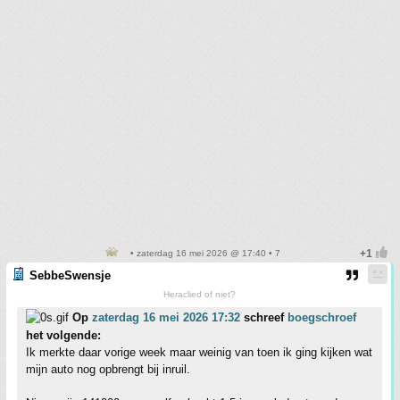
• zaterdag 16 mei 2026 @ 17:40 • 7
SebbeSwensje
Heraclied of niet?
Op
zaterdag 16 mei 2026 17:32
schreef
boegschroef
het volgende:
Ik merkte daar vorige week maar weinig van toen ik ging kijken wat
mijn auto nog opbrengt bij inruil.