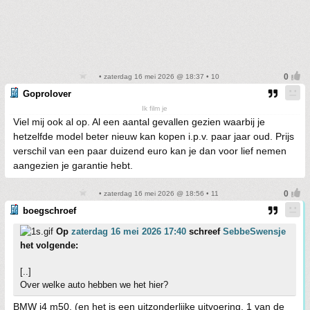
• zaterdag 16 mei 2026 @ 18:37 • 10
Goprolover
Ik film je
Viel mij ook al op. Al een aantal gevallen gezien waarbij je
hetzelfde model beter nieuw kan kopen i.p.v. paar jaar oud. Prijs
verschil van een paar duizend euro kan je dan voor lief nemen
aangezien je garantie hebt.
• zaterdag 16 mei 2026 @ 18:56 • 11
boegschroef
Op
zaterdag 16 mei 2026 17:40
schreef
SebbeSwensje
het volgende:
[..]
Over welke auto hebben we het hier?
BMW i4 m50. (en het is een uitzonderlijke uitvoering, 1 van de