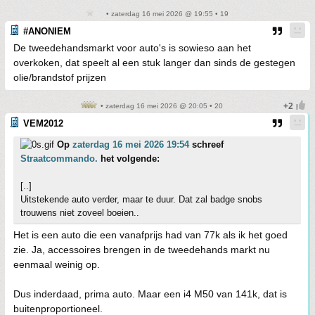
• zaterdag 16 mei 2026 @ 19:55 • 19
#ANONIEM
De tweedehandsmarkt voor auto's is sowieso aan het
overkoken, dat speelt al een stuk langer dan sinds de gestegen
olie/brandstof prijzen
• zaterdag 16 mei 2026 @ 20:05 • 20
VEM2012
Op
zaterdag 16 mei 2026 19:54
schreef
Straatcommando.
het volgende:
[..]
Uitstekende auto verder, maar te duur. Dat zal badge snobs
trouwens niet zoveel boeien..
Het is een auto die een vanafprijs had van 77k als ik het goed
zie. Ja, accessoires brengen in de tweedehands markt nu
eenmaal weinig op.
Dus inderdaad, prima auto. Maar een i4 M50 van 141k, dat is
buitenproportioneel.