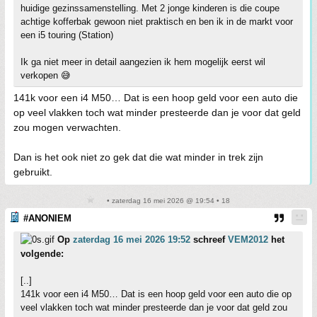
huidige gezinssamenstelling. Met 2 jonge kinderen is die coupe
achtige kofferbak gewoon niet praktisch en ben ik in de markt voor
een i5 touring (Station)
Ik ga niet meer in detail aangezien ik hem mogelijk eerst wil
verkopen 😅
141k voor een i4 M50… Dat is een hoop geld voor een auto die
op veel vlakken toch wat minder presteerde dan je voor dat geld
zou mogen verwachten.
Dan is het ook niet zo gek dat die wat minder in trek zijn
gebruikt.
• zaterdag 16 mei 2026 @ 19:54 • 18
#ANONIEM
Op
zaterdag 16 mei 2026 19:52
schreef
VEM2012
het
volgende:
[..]
141k voor een i4 M50… Dat is een hoop geld voor een auto die op
veel vlakken toch wat minder presteerde dan je voor dat geld zou