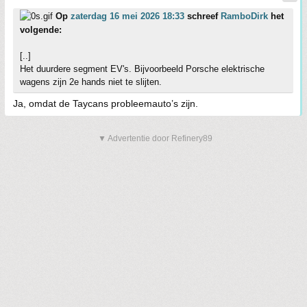
Op
zaterdag 16 mei 2026 18:33
schreef
RamboDirk
het
volgende:
[..]
Het duurdere segment EV's. Bijvoorbeeld Porsche elektrische
wagens zijn 2e hands niet te slijten.
Ja, omdat de Taycans probleemauto’s zijn.
▼ Advertentie door Refinery89