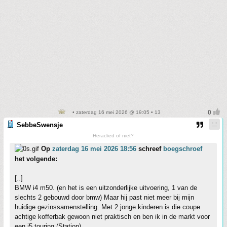
• zaterdag 16 mei 2026 @ 19:05 • 13
SebbeSwensje
Heraclied of niet?
Op
zaterdag 16 mei 2026 18:56
schreef
boegschroef
het volgende:
[..]
BMW i4 m50. (en het is een uitzonderlijke uitvoering, 1 van de
slechts 2 gebouwd door bmw) Maar hij past niet meer bij mijn
huidige gezinssamenstelling. Met 2 jonge kinderen is die coupe
achtige kofferbak gewoon niet praktisch en ben ik in de markt voor
een i5 touring (Station)