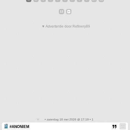
12
▼ Advertentie door Refinery89
• zaterdag 16 mei 2026 @ 17:19 • 1
#ANONIEM