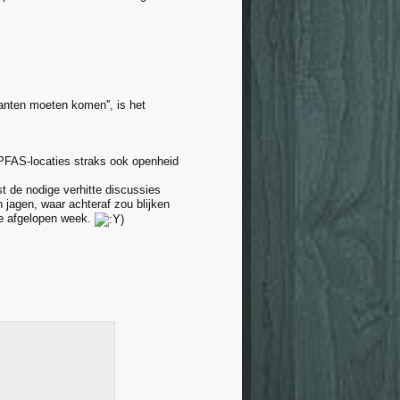
anten moeten komen'', is het
PFAS-locaties straks ook openheid
t de nodige verhitte discussies
 jagen, waar achteraf zou blijken
ie afgelopen week.