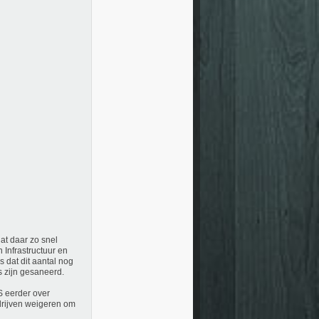
dat daar zo snel
 Infrastructuur en
 dat dit aantal nog
s zijn gesaneerd.
 eerder over
edrijven weigeren om