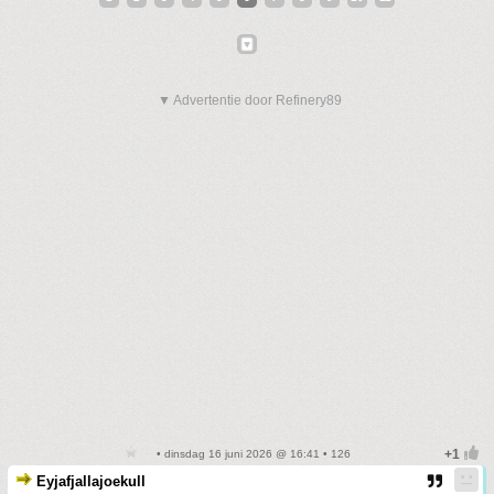
▼ Advertentie door Refinery89
• dinsdag 16 juni 2026 @ 16:41 • 126
Eyjafjallajoekull