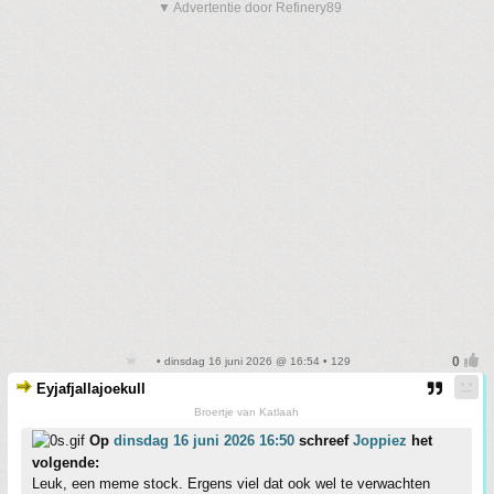
▼ Advertentie door Refinery89
• dinsdag 16 juni 2026 @ 16:54 • 129
Eyjafjallajoekull
Broertje van Katlaah
Op
dinsdag 16 juni 2026 16:50
schreef
Joppiez
het
volgende:
Leuk, een meme stock. Ergens viel dat ook wel te verwachten