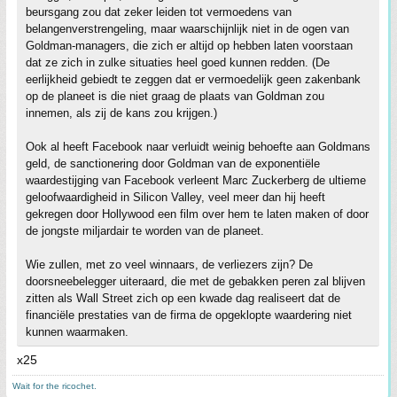
beursgang zou dat zeker leiden tot vermoedens van
belangenverstrengeling, maar waarschijnlijk niet in de ogen van
Goldman-managers, die zich er altijd op hebben laten voorstaan
dat ze zich in zulke situaties heel goed kunnen redden. (De
eerlijkheid gebiedt te zeggen dat er vermoedelijk geen zakenbank
op de planeet is die niet graag de plaats van Goldman zou
innemen, als zij de kans zou krijgen.)
Ook al heeft Facebook naar verluidt weinig behoefte aan Goldmans
geld, de sanctionering door Goldman van de exponentiële
waardestijging van Facebook verleent Marc Zuckerberg de ultieme
geloofwaardigheid in Silicon Valley, veel meer dan hij heeft
gekregen door Hollywood een film over hem te laten maken of door
de jongste miljardair te worden van de planeet.
Wie zullen, met zo veel winnaars, de verliezers zijn? De
doorsneebelegger uiteraard, die met de gebakken peren zal blijven
zitten als Wall Street zich op een kwade dag realiseert dat de
financiële prestaties van de firma de opgeklopte waardering niet
kunnen waarmaken.
x25
Wait for the ricochet.