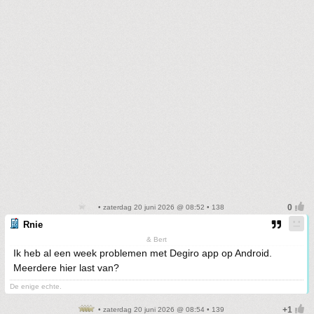
• zaterdag 20 juni 2026 @ 08:52 • 138
Rnie
& Bert
Ik heb al een week problemen met Degiro app op Android.
Meerdere hier last van?
De enige echte.
• zaterdag 20 juni 2026 @ 08:54 • 139