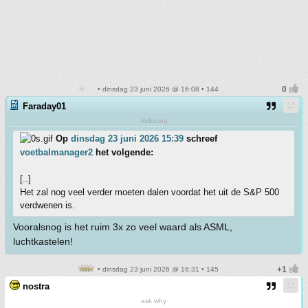
• dinsdag 23 juni 2026 @ 16:08 • 144
Faraday01
Inducing
Op
dinsdag 23 juni 2026 15:39
schreef
voetbalmanager2
het volgende:
[..]
Het zal nog veel verder moeten dalen voordat het uit de S&P 500
verdwenen is.
Vooralsnog is het ruim 3x zo veel waard als ASML,
luchtkastelen!
• dinsdag 23 juni 2026 @ 16:31 • 145
nostra
ask why