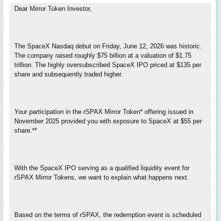
Dear Mirror Token Investor,
The SpaceX Nasdaq debut on Friday, June 12, 2026 was historic.
The company raised roughly $75 billion at a valuation of $1.75
trillion. The highly oversubscribed SpaceX IPO priced at $135 per
share and subsequently traded higher.
Your participation in the rSPAX Mirror Token* offering issued in
November 2025 provided you with exposure to SpaceX at $55 per
share.**
With the SpaceX IPO serving as a qualified liquidity event for
rSPAX Mirror Tokens, we want to explain what happens next.
Based on the terms of rSPAX, the redemption event is scheduled