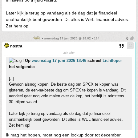
minstens 30 triljard waard.
Later kijk je terug op vandaag als de dag dat je financieel
onafhankelijk bent geworden. Dit alles is WEL financieel advies.
Zet hem op!
• woensdag 17 juni 2026 @ 19:02 • 134
nostra
ask why
Op
woensdag 17 juni 2026 18:46
schreef
Lichtloper
het volgende:
[..]
Gewoon alsnog kopen. De beste dag om SPCX te kopen was
gisteren, de een-na-beste dag om SPCX te kopen is vandaag. Dit
aandeel gaat nog vele malen over de kop, het bedrijf is minstens
30 triljard waard.
Later kijk je terug op vandaag als de dag dat je financieel
onafhankelijk bent geworden. Dit alles is WEL financieel advies.
Zet hem op!
Ik mag het hopen, moet nog een lockup door tot december.