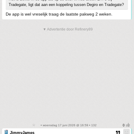
Tradegate, ligt dat aan een koppeling tussen Degiro en Tradegate?
De app is wel vreselijk traag de laatste pakweg 2 weken.
▼ Advertentie door Refinery89
• woensdag 17 juni 2026 @ 16:59 • 132
JimmyJames